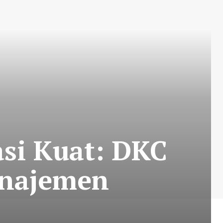
si Kuat: DKC
najemen