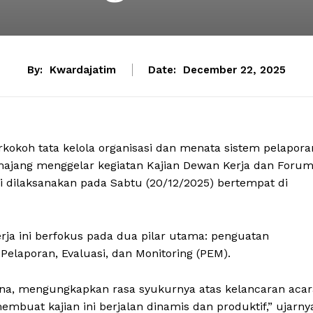
By:
Kwardajatim
Date:
December 22, 2025
koh tata kelola organisasi dan menata sistem pelapora
majang menggelar kegiatan Kajian Dewan Kerja dan Foru
i dilaksanakan pada Sabtu (20/12/2025) bertempat di
erja ini berfokus pada dua pilar utama: penguatan
Pelaporan, Evaluasi, dan Monitoring (PEM).
ana, mengungkapkan rasa syukurnya atas kelancaran acar
embuat kajian ini berjalan dinamis dan produktif,” ujarny