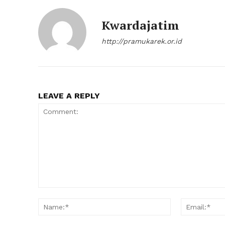
Kwardajatim
http://pramukarek.or.id
LEAVE A REPLY
Comment:
Name:*