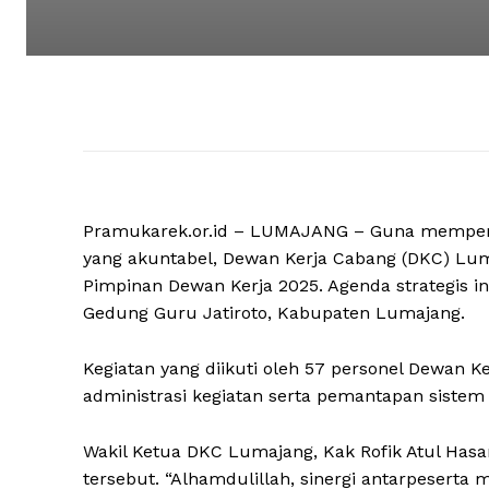
Pramukarek.or.id – LUMAJANG – Guna memperko
yang akuntabel, Dewan Kerja Cabang (DKC) Lu
Pimpinan Dewan Kerja 2025. Agenda strategis in
Gedung Guru Jatiroto, Kabupaten Lumajang.
Kegiatan yang diikuti oleh 57 personel Dewan K
administrasi kegiatan serta pemantapan sistem 
Wakil Ketua DKC Lumajang, Kak Rofik Atul Has
tersebut. “Alhamdulillah, sinergi antarpeserta m