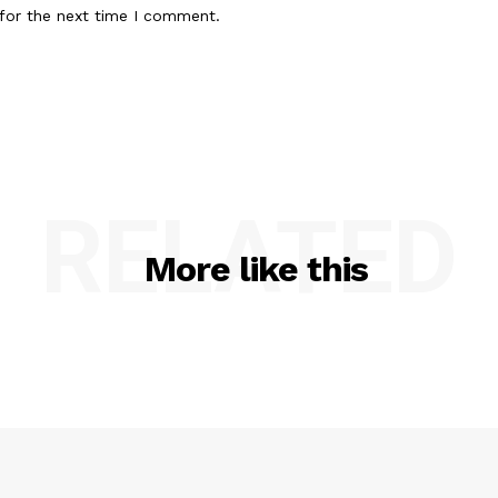
for the next time I comment.
RELATED
More like this