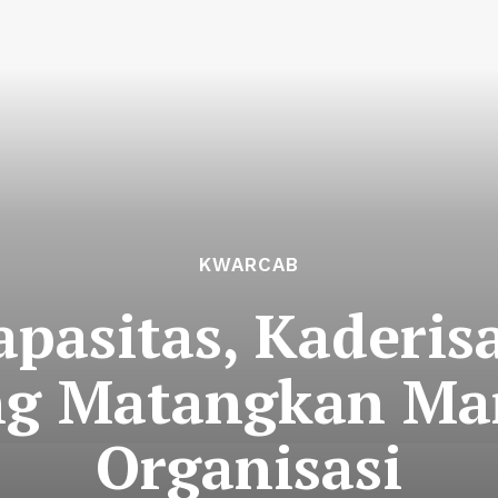
KWARCAB
asitas, Kaderisa
ng Matangkan Ma
Organisasi