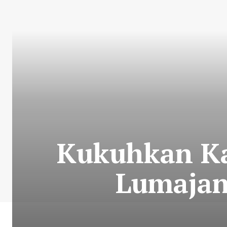
Kukuhkan Kap
Lumaja