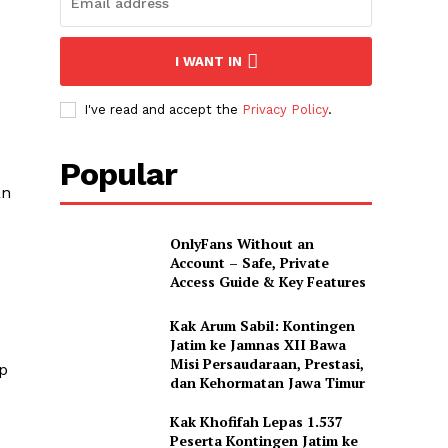
I WANT IN
I've read and accept the
Privacy Policy
.
Popular
an
OnlyFans Without an
Account – Safe, Private
Access Guide & Key Features
Kak Arum Sabil: Kontingen
Jatim ke Jamnas XII Bawa
Misi Persaudaraan, Prestasi,
p
dan Kehormatan Jawa Timur
Kak Khofifah Lepas 1.537
Peserta Kontingen Jatim ke