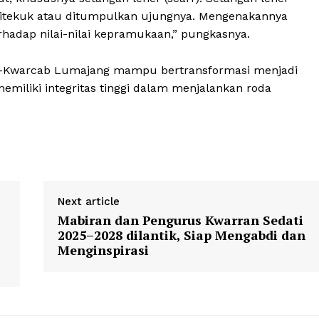
 ditekuk atau ditumpulkan ujungnya. Mengenakannya
rhadap nilai-nilai kepramukaan,” pungkasnya.
 se-Kwarcab Lumajang mampu bertransformasi menjadi
 memiliki integritas tinggi dalam menjalankan roda
Next article
Mabiran dan Pengurus Kwarran Sedati
2025–2028 dilantik, Siap Mengabdi dan
Menginspirasi