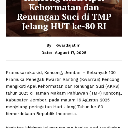
Kehormatan dan
Renungan Suci di TMP
Jelang HUT ke-80 RI
By:
Kwardajatim
August 17, 2025
Date:
Pramukarek.or.id, Kencong, Jember – Sebanyak 100
Pramuka Penegak Kwartir Ranting (Kwarran) Kencong
mengikuti Apel Kehormatan dan Renungan Suci (AKRS)
tahun 2025 di Taman Makam Pahlawan (TMP) Kencong,
Kabupaten Jember, pada malam 16 Agustus 2025
menjelang peringatan Hari Ulang Tahun ke-80
Kemerdekaan Republik Indonesia.
Kegiatan khidmat ini merupakan bagian dari rangkaian