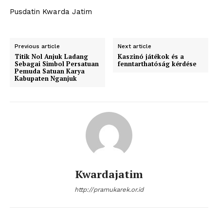
Pusdatin Kwarda Jatim
Previous article
Next article
Titik Nol Anjuk Ladang
Kaszinó játékok és a
Sebagai Simbol Persatuan
fenntarthatóság kérdése
Pemuda Satuan Karya
Kabupaten Nganjuk
Kwardajatim
http://pramukarek.or.id