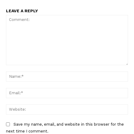
LEAVE A REPLY
Comment:
Na
Ema
Web
Save my name, email, and website in this browser for the
next time I comment.