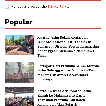
I've read and accept the
Privacy Policy
.
Popular
Kwarda Jatim Bekali Kontingen
Jambore Nasional XII, Tanamkan
Semangat Disiplin, Persaudaraan, dan
Kebanggaan Membawa Nama Jawa
Timur
Peringati Hari Pramuka Ke-65, Kwarda
Jatim Selenggarakan Ziarah ke Taman
Makam Pahlawan 10 November
Surabaya
Ketua Kwarnas dan Kwarda Jatim
Ziarah ke Makam Bung Karno,
Tegaskan Pramuka Tak Boleh
Kehilangan Akar Sejarah