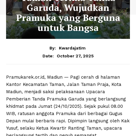
Garuda, Wujudkan
Pramuka yang Berguna
untuk Bangsa
By:
Kwardajatim
October 27, 2025
Date:
Pramukarek.or.id, Madiun — Pagi cerah di halaman
Kantor Kecamatan Taman, Jalan Taman Praja, Kota
Madiun, menjadi saksi pelaksanaan Upacara
Pemberian Tanda Pramuka Garuda yang berlangsung
khidmat pada Jumat (24/10/2025). Sejak pukul 08.00
WIB, ratusan anggota Pramuka dari berbagai Gugus
Depan mulai berbaris rapi. Dipimpin langsung oleh Kak
Yusuf, selaku Ketua Kwartir Ranting Taman, upacara
berlangsung tertib dan penuh semangat.