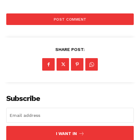
SHARE POST:
Subscribe
I WANT IN