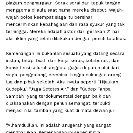
piagam penghargaan. Sorak sorai dan tepuk tangan
menggema di aula saat nama mereka disebut. Wajah-
wajah polos keempat siaga itu bersinar,
mencerminkan kebahagiaan dan rasa syukur yang tak
terhingga. Mereka adalah aktor dari gerakan 21 hari
aksi iklim yang telah dilakukan dengan penuh totalitas.
Kemenangan ini bukanlah sesuatu yang datang secara
instan, tetapi buah dari kerja keras, kolaborasi, dan
konsistensi seluruh anggota gugus depan mulai dari
siaga, penggalang, pembina, hingga dukungan orang
tua dan pihak sekolah. Aksi nyata seperti “Hijaukan
Gudepku,” “Jaga Setetes Air,” dan “Gudep Tanpa
Sampah” yang terdokumentasi dengan baik dan
dilaksanakan dengan penuh semangat, terbukti
menjadi nilai tambah yang kuat di mata dewan juri.
“Alhamdulillah, ini adalah anugerah yang sangat
mengharukan. Kemenangan ini sepenuhnya