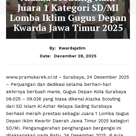
Juara 1 Kategori SD/MI
Lomba Iklim Gugus Depan
Kwarda Jawa Timur 2025
By:
Kwardajatim
December 28, 2025
Date:
www.pramukarek.or.id – Surabaya, 24 Desember 2025
– Perjuangan dan dedikasi selama berhari-hari
akhirnya berbuah manis. Gugus Depan Kota Surabaya
09.025 – 09.026 yang biasa dikenal Alazka Scouting
dari SD Islam Al Azhar Kelapa Gading Surabaya
berhasil meraih prestasi sebagai Juara 1 Lomba Gugus
Depan Iklim Kwartir Daerah Jawa Timur 2025 kategori
SD/MI. Penganugerahan penghargaan bergengsi ini
dilaksanakan pada Rabu, 24 Desember 2025, di Aula