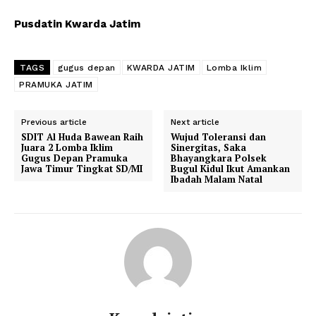
Pusdatin Kwarda Jatim
TAGS
gugus depan
KWARDA JATIM
Lomba Iklim
PRAMUKA JATIM
Previous article
Next article
SDIT Al Huda Bawean Raih
Wujud Toleransi dan
Juara 2 Lomba Iklim
Sinergitas, Saka
Gugus Depan Pramuka
Bhayangkara Polsek
Jawa Timur Tingkat SD/MI
Bugul Kidul Ikut Amankan
Ibadah Malam Natal