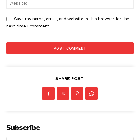
Web
Save my name, email, and website in this browser for the
next time I comment.
SHARE POST:
Subscribe