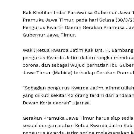
Kak Khofifah Indar Parawansa Gubernur Jawa 
Pramuka Jawa Timur, pada hari Selasa (30/3/20
Pengurus Kwartir Daerah Gerakan Pramuka Jaw
Gubernur Jawa Timur.
Wakil Ketua Kwarda Jatim Kak Drs. H. Bamban
pengurus Kwarda Jatim dalam rangka menduku
corona, dan sebagai wujud perhatian Ibu Gube
Jawa Timur (Mabida) terhadap Gerakan Pramuka”
“Sebagian pengurus Kwarda Jatim, alhmdulilah 
yang diikuti sekitar 43 orang terdiri dari andal
Dewan Kerja daerah” ujarnya.
Gerakan Pramuka Jawa Timur harus siap sedia
sesuai dengan arahan Ketua Kwarda Jatim Kak A
pengurus Kwarda Jatim sering melaksanakan k