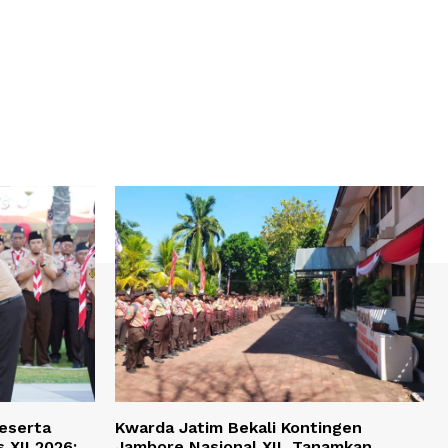
Peserta
Kwarda Jatim Bekali Kontingen
 XII 2026:
Jambore Nasional XII, Tanamkan