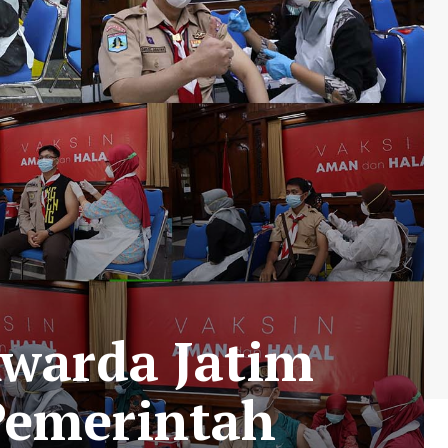
Kwarda Jatim
 Pemerintah