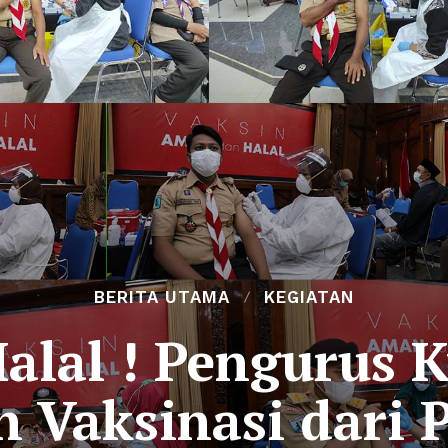
BERITA UTAMA
KEGIATAN
lal ! Pengurus 
h Vaksinasi dari