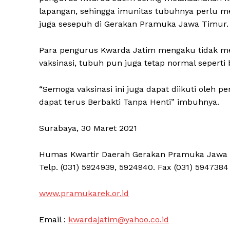
lapangan, sehingga imunitas tubuhnya perlu 
juga sesepuh di Gerakan Pramuka Jawa Timur.
Para pengurus Kwarda Jatim mengaku tidak mer
vaksinasi, tubuh pun juga tetap normal seperti 
“Semoga vaksinasi ini juga dapat diikuti oleh 
dapat terus Berbakti Tanpa Henti” imbuhnya.
Surabaya, 30 Maret 2021
Humas Kwartir Daerah Gerakan Pramuka Jawa Ti
Telp. (031) 5924939, 5924940. Fax (031) 5947384
www.pramukarek.or.id
Email :
kwardajatim@yahoo.co.id