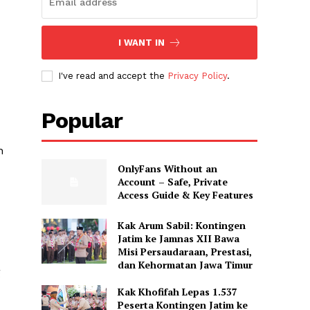
I WANT IN
I've read and accept the
Privacy Policy
.
Popular
h
OnlyFans Without an
Account – Safe, Private
Access Guide & Key Features
Kak Arum Sabil: Kontingen
Jatim ke Jamnas XII Bawa
Misi Persaudaraan, Prestasi,
dan Kehormatan Jawa Timur
g
Kak Khofifah Lepas 1.537
Peserta Kontingen Jatim ke