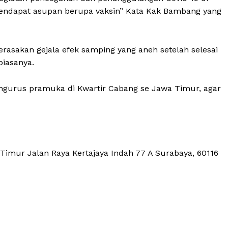
mendapat asupan berupa vaksin” Kata Kak Bambang yang
asakan gejala efek samping yang aneh setelah selesai
biasanya.
pengurus pramuka di Kwartir Cabang se Jawa Timur, agar
mur Jalan Raya Kertajaya Indah 77 A Surabaya, 60116