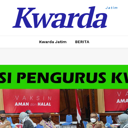
Kwarda
Jatim
Kwarda Jatim
BERITA