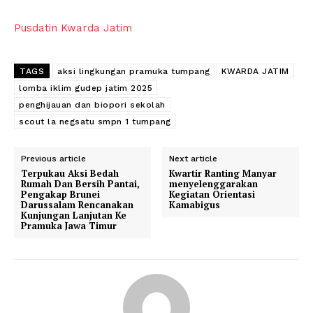
Pusdatin Kwarda Jatim
TAGS
aksi lingkungan pramuka tumpang
KWARDA JATIM
lomba iklim gudep jatim 2025
penghijauan dan biopori sekolah
scout la negsatu smpn 1 tumpang
Previous article
Next article
Terpukau Aksi Bedah
Kwartir Ranting Manyar
Rumah Dan Bersih Pantai,
menyelenggarakan
Pengakap Brunei
Kegiatan Orientasi
Darussalam Rencanakan
Kamabigus
Kunjungan Lanjutan Ke
Pramuka Jawa Timur