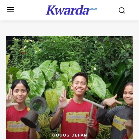
Kwarda
Jatim
GUGUS DEPAN