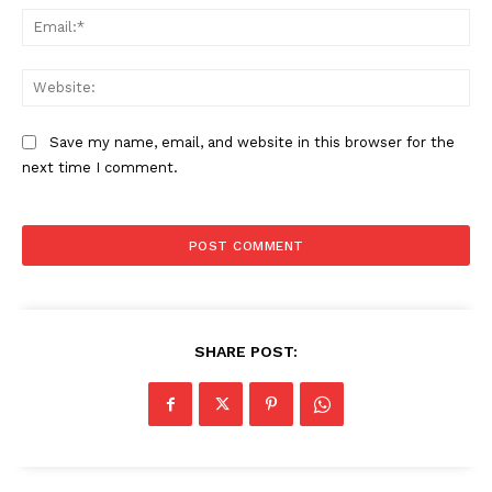
Ema
Web
Save my name, email, and website in this browser for the
next time I comment.
SHARE POST: