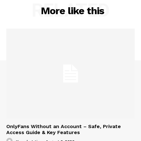
RELATED
More like this
OnlyFans Without an Account – Safe, Private
Access Guide & Key Features