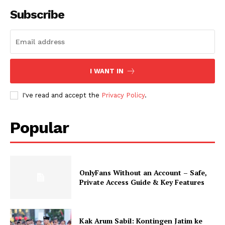
Subscribe
I WANT IN
I've read and accept the
Privacy Policy
.
Popular
OnlyFans Without an Account – Safe,
Private Access Guide & Key Features
Kak Arum Sabil: Kontingen Jatim ke