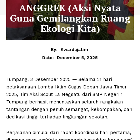
ANGGREK (Aksi Nyata
Guna Gemilangkan Ruang
Ekologi Kita)
By:
Kwardajatim
December 5, 2025
Date:
Tumpang, 3 Desember 2025 — Selama 21 hari
pelaksanaan Lomba Iklim Gugus Depan Jawa Timur
2025, Tim Aksi Scout La Negsatu dari SMP Negeri 1
Tumpang berhasil menuntaskan seluruh rangkaian
tantangan dengan penuh semangat, kekompakan, dan
dedikasi tinggi terhadap lingkungan sekolah.
Perjalanan dimulai dari rapat koordinasi hari pertama,
di mana para anggota membentuk struktur kerja yang