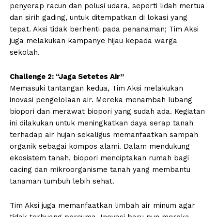
penyerap racun dan polusi udara, seperti lidah mertua
dan sirih gading, untuk ditempatkan di lokasi yang
tepat. Aksi tidak berhenti pada penanaman; Tim Aksi
juga melakukan kampanye hijau kepada warga
sekolah.
Challenge 2: “Jaga Setetes Air”
Memasuki tantangan kedua, Tim Aksi melakukan
inovasi pengelolaan air. Mereka menambah lubang
biopori dan merawat biopori yang sudah ada. Kegiatan
ini dilakukan untuk meningkatkan daya serap tanah
terhadap air hujan sekaligus memanfaatkan sampah
organik sebagai kompos alami. Dalam mendukung
ekosistem tanah, biopori menciptakan rumah bagi
cacing dan mikroorganisme tanah yang membantu
tanaman tumbuh lebih sehat.
Tim Aksi juga memanfaatkan limbah air minum agar
tidak terbuang percuma. Inovasi baru pun mereka