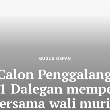
GUGUS DEPAN
Calon Penggalan
 1 Dalegan mempe
ersama wali mur