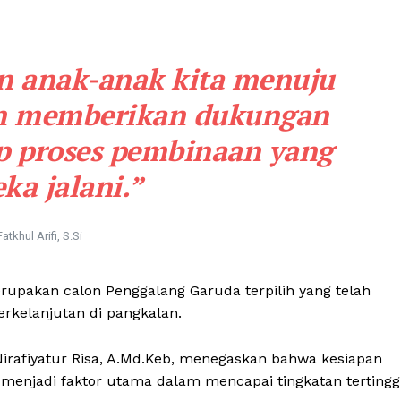
an anak-anak kita menuju
an memberikan dukungan
p proses pembinaan yang
ka jalani.”
Fatkhul Arifi, S.Si
erupakan calon Penggalang Garuda terpilih yang telah
erkelanjutan di pangkalan.
irafiyatur Risa, A.Md.Keb, menegaskan bahwa kesiapan
 menjadi faktor utama dalam mencapai tingkatan tertingg