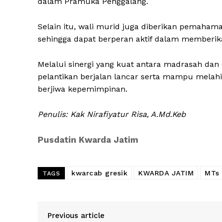
dalam Pramuka Penggalang.
Selain itu, wali murid juga diberikan pemahama
sehingga dapat berperan aktif dalam memberik
Melalui sinergi yang kuat antara madrasah dan
pelantikan berjalan lancar serta mampu melahir
berjiwa kepemimpinan.
Penulis: Kak Nirafiyatur Risa, A.Md.Keb
Pusdatin Kwarda Jatim
kwarcab gresik
KWARDA JATIM
MTs 
TAGS
Previous article