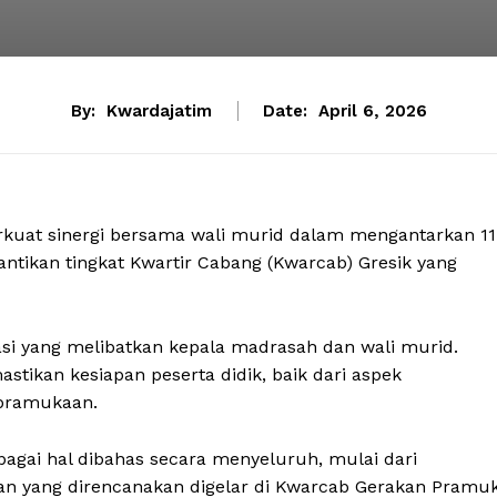
By:
Kwardajatim
Date:
April 6, 2026
rkuat sinergi bersama wali murid dalam mengantarkan 11
tikan tingkat Kwartir Cabang (Kwarcab) Gresik yang
asi yang melibatkan kepala madrasah dan wali murid.
stikan kesiapan peserta didik, baik dari aspek
epramukaan.
agai hal dibahas secara menyeluruh, mulai dari
aan yang direncanakan digelar di Kwarcab Gerakan Pramu