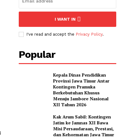
I WANT IN
I've read and accept the
Privacy Policy
.
Popular
Kepala Dinas Pendidikan
Provinsi Jawa Timur Antar
Kontingen Pramuka
Berkebutuhan Khusus
Menuju Jambore Nasional
XII Tahun 2026
Kak Arum Sabil: Kontingen
Jatim ke Jamnas XII Bawa
Misi Persaudaraan, Prestasi,
i
dan Kehormatan Jawa Timur