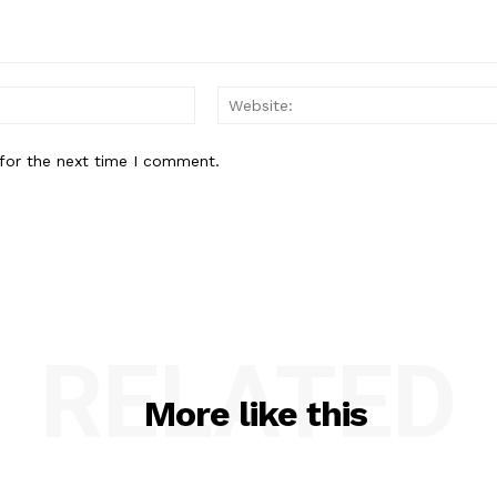
Email:*
for the next time I comment.
RELATED
More like this