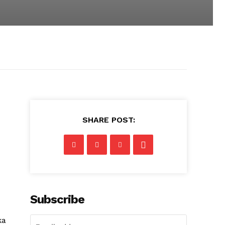
SHARE POST:
Subscribe
ka