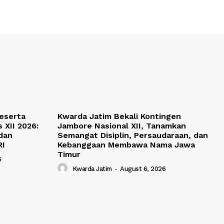
Peserta
Kwarda Jatim Bekali Kontingen
 XII 2026:
Jambore Nasional XII, Tanamkan
 dan
Semangat Disiplin, Persaudaraan, dan
RI
Kebanggaan Membawa Nama Jawa
Timur
6
Kwarda Jatim
-
August 6, 2026