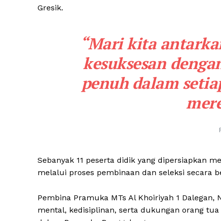
Gresik.
“Mari kita antark
kesuksesan deng
penuh dalam setia
mere
Sebanyak 11 peserta didik yang dipersiapkan m
melalui proses pembinaan dan seleksi secara b
Pembina Pramuka MTs Al Khoiriyah 1 Dalegan, N
mental, kedisiplinan, serta dukungan orang tua