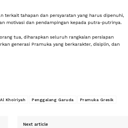
n terkait tahapan dan persyaratan yang harus dipenuhi,
an motivasi dan pendampingan kepada putra-putrinya.
 orang tua, diharapkan seluruh rangkaian persiapan
kan generasi Pramuka yang berkarakter, disiplin, dan
Al Khoiriyah
Penggalang Garuda
Pramuka Gresik
Next article