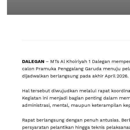
DALEGAN
– MTs Al Khoiriyah 1 Dalegan mempe
calon Pramuka Penggalang Garuda menuju pelan
dijadwalkan berlangsung pada akhir April 2026.
Hal tersebut diwujudkan melalui rapat koordin
Kegiatan ini menjadi bagian penting dalam mema
administrasi, mental, maupun keterampilan k
Rapat berlangsung dengan penuh antusias. Berb
persyaratan pelantikan hingga teknis pelaksan