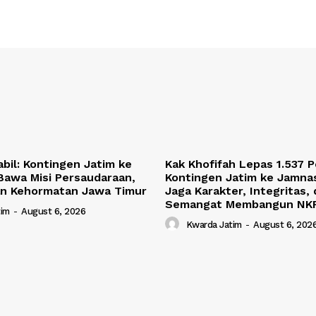
bil: Kontingen Jatim ke
Kak Khofifah Lepas 1.537 
Bawa Misi Persaudaraan,
Kontingen Jatim ke Jamnas
dan Kehormatan Jawa Timur
Jaga Karakter, Integritas,
Semangat Membangun NK
tim
-
August 6, 2026
Kwarda Jatim
-
August 6, 202