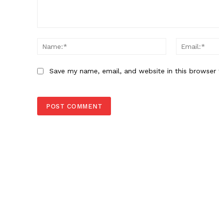
Comment:
Name:*
Save my name, email, and website in this browser 