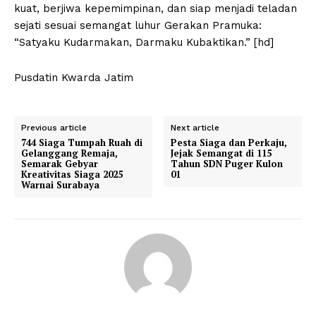
kuat, berjiwa kepemimpinan, dan siap menjadi teladan
sejati sesuai semangat luhur Gerakan Pramuka:
“Satyaku Kudarmakan, Darmaku Kubaktikan.” [hd]
Pusdatin Kwarda Jatim
Previous article
Next article
744 Siaga Tumpah Ruah di
Pesta Siaga dan Perkaju,
Gelanggang Remaja,
Jejak Semangat di 115
Semarak Gebyar
Tahun SDN Puger Kulon
Kreativitas Siaga 2025
01
Warnai Surabaya