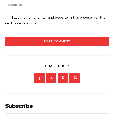
Web
Save my name, email, and website in this browser for the
next time I comment.
SHARE POST:
Subscribe