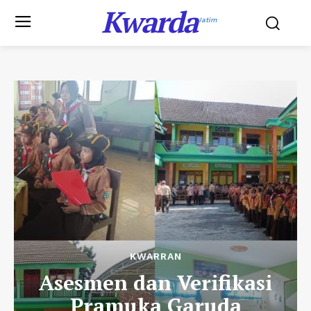
Kwarda
Jatim
KWARRAN
Asesmen dan Verifikasi
Pramuka Garuda