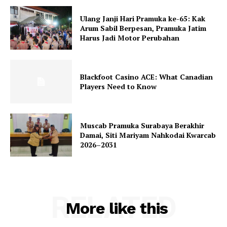
Ulang Janji Hari Pramuka ke-65: Kak
Arum Sabil Berpesan, Pramuka Jatim
Harus Jadi Motor Perubahan
Blackfoot Casino ACE: What Canadian
Players Need to Know
Muscab Pramuka Surabaya Berakhir
Damai, Siti Mariyam Nahkodai Kwarcab
2026–2031
RELATED
More like this