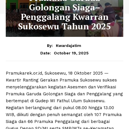
Golongan Siaga–
Penggalang Kwarran
Sukosewu Tahun 2025
By:
Kwardajatim
October 19, 2025
Date:
Pramukarek.or.id, Sukosewu, 18 Oktober 2025 —
Kwartir Ranting Gerakan Pramuka Sukosewu sukses
menyelenggarakan kegiatan Asesmen dan Verifikasi
Pramuka Garuda Golongan Siaga dan Penggalang yang
bertempat di Gudep MI Fathul Ulum Sukosewu.
Kegiatan berlangsung dari pukul 08.00 hingga 13.00
WIB, diikuti dengan penuh semangat oleh 107 Pramuka
Siaga dan 66 Pramuka Penggalang dari berbagai
Gugus Depan SD/MI serta SMP/MTs se-Kecamatan