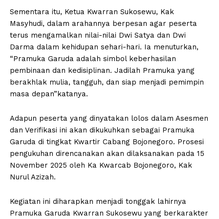
Sementara itu, Ketua Kwarran Sukosewu, Kak
Masyhudi, dalam arahannya berpesan agar peserta
terus mengamalkan nilai-nilai Dwi Satya dan Dwi
Darma dalam kehidupan sehari-hari. Ia menuturkan,
“Pramuka Garuda adalah simbol keberhasilan
pembinaan dan kedisiplinan. Jadilah Pramuka yang
berakhlak mulia, tangguh, dan siap menjadi pemimpin
masa depan”katanya.
Adapun peserta yang dinyatakan lolos dalam Asesmen
dan Verifikasi ini akan dikukuhkan sebagai Pramuka
Garuda di tingkat Kwartir Cabang Bojonegoro. Prosesi
pengukuhan direncanakan akan dilaksanakan pada 15
November 2025 oleh Ka Kwarcab Bojonegoro, Kak
Nurul Azizah.
Kegiatan ini diharapkan menjadi tonggak lahirnya
Pramuka Garuda Kwarran Sukosewu yang berkarakter