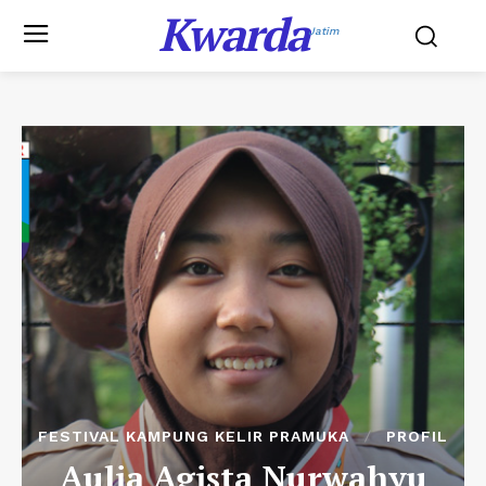
Kwarda
Jatim
FESTIVAL KAMPUNG KELIR PRAMUKA
PROFIL
Aulia Agista Nurwahyu