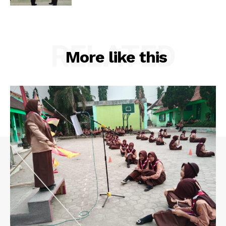
RELATED
More like this