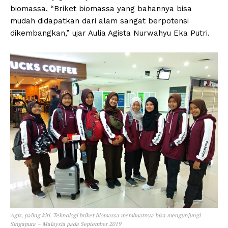
biomassa. “Briket biomassa yang bahannya bisa
mudah didapatkan dari alam sangat berpotensi
dikembangkan,” ujar Aulia Agista Nurwahyu Eka Putri.
Agis, paling kiri. Teknologi briket biomassa membuatnya bisa mengunjungi
Singapura – Malaysia pada September 2019