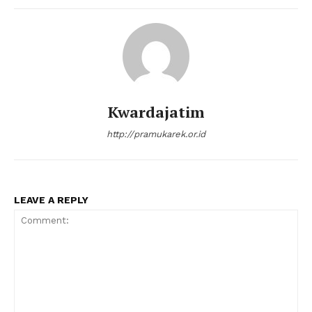
Kwardajatim
http://pramukarek.or.id
LEAVE A REPLY