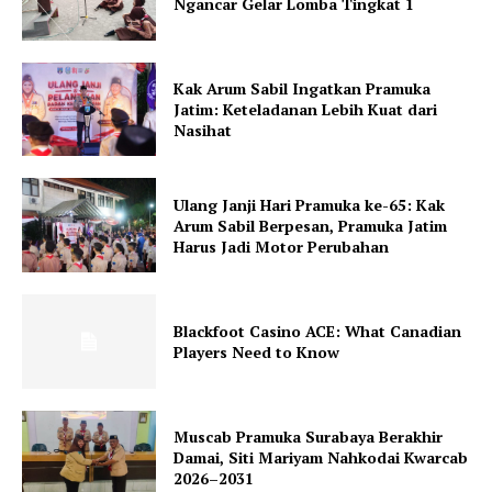
Ngancar Gelar Lomba Tingkat 1
Kak Arum Sabil Ingatkan Pramuka
Jatim: Keteladanan Lebih Kuat dari
Nasihat
Ulang Janji Hari Pramuka ke-65: Kak
Arum Sabil Berpesan, Pramuka Jatim
Harus Jadi Motor Perubahan
Blackfoot Casino ACE: What Canadian
Players Need to Know
Muscab Pramuka Surabaya Berakhir
Damai, Siti Mariyam Nahkodai Kwarcab
2026–2031