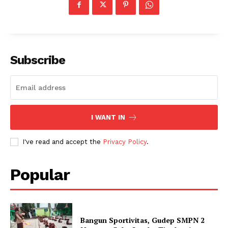
Subscribe
I WANT IN
I've read and accept the
Privacy Policy
.
Popular
Bangun Sportivitas, Gudep SMPN 2