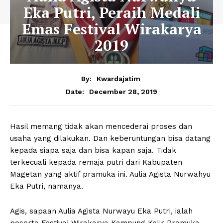
Eka Putri, Peraih Medali
Emas Festival Wirakarya
2019
By:
Kwardajatim
December 28, 2019
Date:
Hasil memang tidak akan mencederai proses dan
usaha yang dilakukan. Dan keberuntungan bisa datang
kepada siapa saja dan bisa kapan saja. Tidak
terkecuali kepada remaja putri dari Kabupaten
Magetan yang aktif pramuka ini. Aulia Agista Nurwahyu
Eka Putri, namanya.
Agis, sapaan Aulia Agista Nurwayu Eka Putri, ialah
peserta Festival Wirakarya Kampung Kelir Pramuka