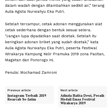
dalam wadah dengan ditambahkan sedikit air,” terang
Aulia Agista Nurwahyu Eka Putri.
Setelah tercampur, cetak adonan menggunakan alat
cetak sederhana dengan bentuk sesuai selera.
“Jangan lupa dipadatkan saat dicetak. Setelah itu
keringkan adonan briket yang sudah dicetak,” kata
Aulia Agista Nurwahyu Eka Putri, peserta Festiwal
Wirakarya Kampung Kelir Pramuka 2019 zona Pacitan,
Magetan dan Ponorogo ini.
Penulis: Mochamad Zamroni
Previous article
Next article
Instagram Terbaik 2019
Adinda Hafita Dewi, Peraih
Kwarcab Se-Jatim
Medali Emas Festival
Wirakarya 2019