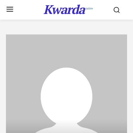
Kwarda
Jatim