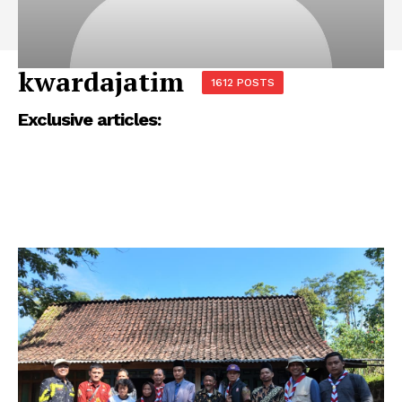
kwardajatim
1612 POSTS
Exclusive articles: