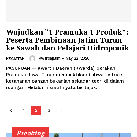
Wujudkan “1 Pramuka 1 Produk”:
Peserta Pembinaan Jatim Turun
ke Sawah dan Pelajari Hidroponik
Kwardajatim
-
May 22, 2026
KEGIATAN
PASURUAN — Kwartir Daerah (Kwarda) Gerakan
Pramuka Jawa Timur membuktikan bahwa instruksi
ketahanan pangan bukanlah sekadar teori di dalam
ruangan. Melalui inisiatif nyata bertajuk...
1
2
3
Breaking