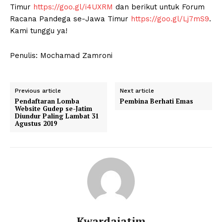
Timur
https://goo.gl/i4UXRM
dan berikut untuk Forum
Racana Pandega se-Jawa Timur
https://goo.gl/Lj7mS9
.
Kami tunggu ya!
Penulis: Mochamad Zamroni
Previous article
Next article
Pendaftaran Lomba
Pembina Berhati Emas
Website Gudep se-Jatim
Diundur Paling Lambat 31
Agustus 2019
Kwardajatim