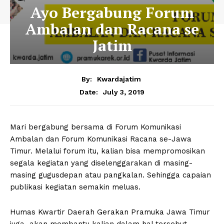
Ayo Bergabung Forum
Ambalan dan Racana se
Jatim
By:
Kwardajatim
July 3, 2019
Date:
Mari bergabung bersama di Forum Komunikasi
Ambalan dan Forum Komunikasi Racana se-Jawa
Timur. Melalui forum itu, kalian bisa mempromosikan
segala kegiatan yang diselenggarakan di masing-
masing gugusdepan atau pangkalan. Sehingga capaian
publikasi kegiatan semakin meluas.
Humas Kwartir Daerah Gerakan Pramuka Jawa Timur
juga akan membantu kalian dalam hal tersebut.