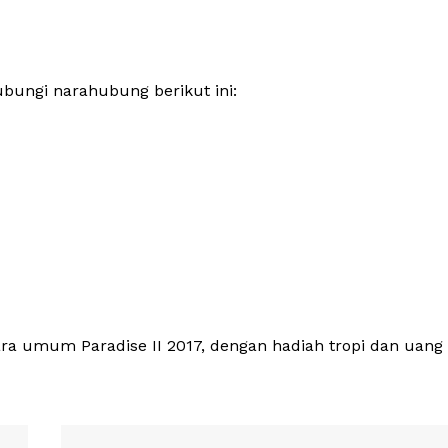
bungi narahubung berikut ini:
ara umum Paradise II 2017, dengan hadiah tropi dan uang