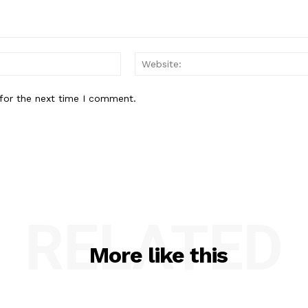
Email:*
for the next time I comment.
RELATED
More like this