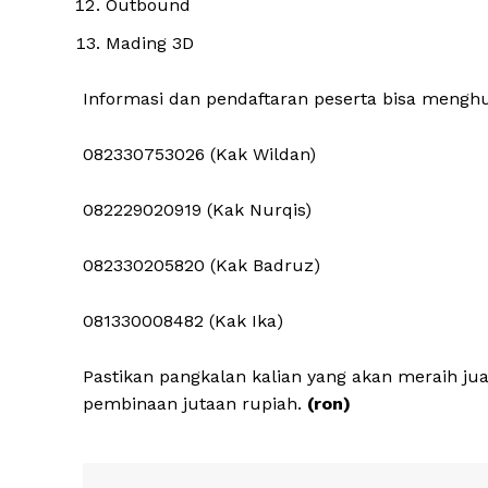
Outbound
Mading 3D
Informasi dan pendaftaran peserta bisa menghu
082330753026 (Kak Wildan)
082229020919 (Kak Nurqis)
082330205820 (Kak Badruz)
081330008482 (Kak Ika)
Pastikan pangkalan kalian yang akan meraih ju
pembinaan jutaan rupiah.
(ron)