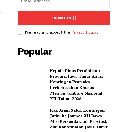
u
I WANT IN
I've read and accept the
Privacy Policy
.
Popular
Kepala Dinas Pendidikan
Provinsi Jawa Timur Antar
Kontingen Pramuka
Berkebutuhan Khusus
Menuju Jambore Nasional
XII Tahun 2026
Kak Arum Sabil: Kontingen
Jatim ke Jamnas XII Bawa
Misi Persaudaraan, Prestasi,
dan Kehormatan Jawa Timur