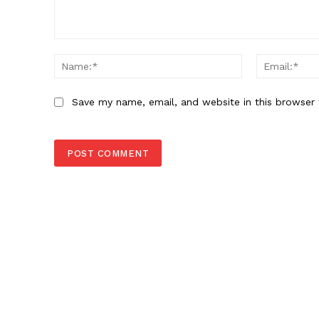
Comment:
Name:*
Save my name, email, and website in this browser 