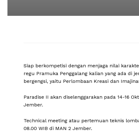
Siap berkompetisi dengan menjaga nilai karakt
regu Pramuka Penggalang kalian yang ada di 
bergengsi, yaitu Perlombaan Kreasi dan Imajinas
Paradise II akan diselenggarakan pada 14-16 O
Jember.
Technical meeting atau pertemuan teknis lomba
08.00 WIB di MAN 2 Jember.