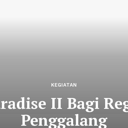
KEGIATAN
aradise II Bagi R
Penggalang