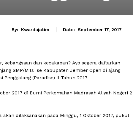
By:
Kwardajatim
Date:
September 17, 2017
er, kebangsaan dan kecakapan? Ayo segera daftarkan
jenjang SMP/MTs se Kabupaten Jember Open di ajang
i Penggalang (Paradise) II Tahun 2017.
ktober 2017 di Bumi Perkemahan Madrasah Aliyah Negeri 2
 akan dilaksanakan pada Minggu, 1 Oktober 2017, pukul