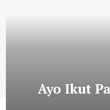
Ayo Ikut P