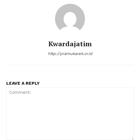
Kwardajatim
http://pramukarek.or.id
LEAVE A REPLY