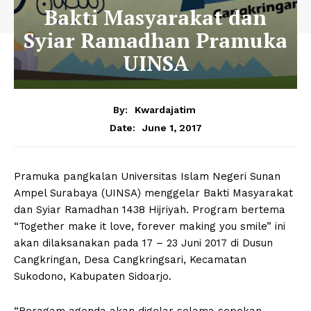
Bakti Masyarakat dan
Syiar Ramadhan Pramuka
UINSA
By:
Kwardajatim
June 1, 2017
Date:
Pramuka pangkalan Universitas Islam Negeri Sunan
Ampel Surabaya (UINSA) menggelar Bakti Masyarakat
dan Syiar Ramadhan 1438 Hijriyah. Program bertema
“Together make it love, forever making you smile” ini
akan dilaksanakan pada 17 – 23 Juni 2017 di Dusun
Cangkringan, Desa Cangkringsari, Kecamatan
Sukodono, Kabupaten Sidoarjo.
“Beragam agenda akan digelar selama sepekan