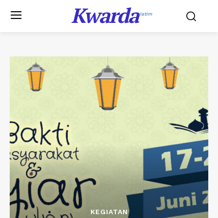
Kwarda
Jatim
KEGIATAN