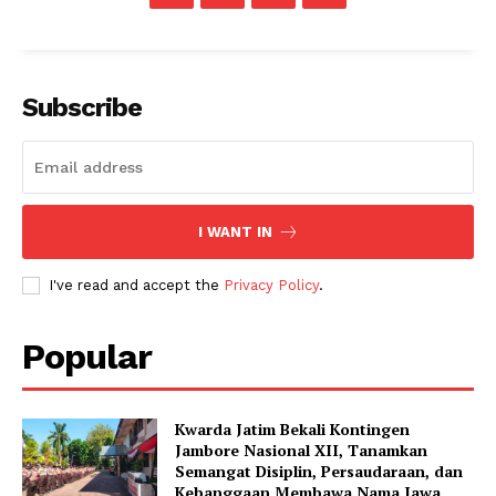
Subscribe
I WANT IN
I've read and accept the
Privacy Policy
.
Popular
Kwarda Jatim Bekali Kontingen
Jambore Nasional XII, Tanamkan
Semangat Disiplin, Persaudaraan, dan
Kebanggaan Membawa Nama Jawa