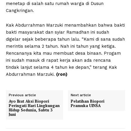
menetap di salah satu rumah warga di Dusun
Cangkringan.
Kak Abdurrahman Marzuki menambahkan bahwa bakti
bakti masyarakat dan syiar Ramadhan ini sudah
digelar sejak beberapa tahun lalu. “Kami di sana sudah
merintis selama 2 tahun. Nah ini tahun yang ketiga.
Rencananya kita mau membuat desa binaan. Progam
ini sudah masuk di rapat kerja akan ada rencana
tindak lanjut selama 4 tahun ke depan,” terang Kak
Abdurrahman Marzuki.
(ron)
Previous article
Next article
Ayo Ikut Aksi Biopori
Pelatihan Biopori
Peringati Hari Lingkungan
Pramuka UINSA
Hidup Sedunia, Sabtu 3
Juni