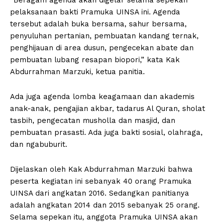
pelaksanaan bakti Pramuka UINSA ini. Agenda
tersebut adalah buka bersama, sahur bersama,
penyuluhan pertanian, pembuatan kandang ternak,
penghijauan di area dusun, pengecekan abate dan
pembuatan lubang resapan biopori,” kata Kak
Abdurrahman Marzuki, ketua panitia.
Ada juga agenda lomba keagamaan dan akademis
anak-anak, pengajian akbar, tadarus Al Quran, sholat
tasbih, pengecatan musholla dan masjid, dan
pembuatan prasasti. Ada juga bakti sosial, olahraga,
dan ngabuburit.
Dijelaskan oleh Kak Abdurrahman Marzuki bahwa
peserta kegiatan ini sebanyak 40 orang Pramuka
UINSA dari angkatan 2016. Sedangkan panitianya
adalah angkatan 2014 dan 2015 sebanyak 25 orang.
Selama sepekan itu, anggota Pramuka UINSA akan