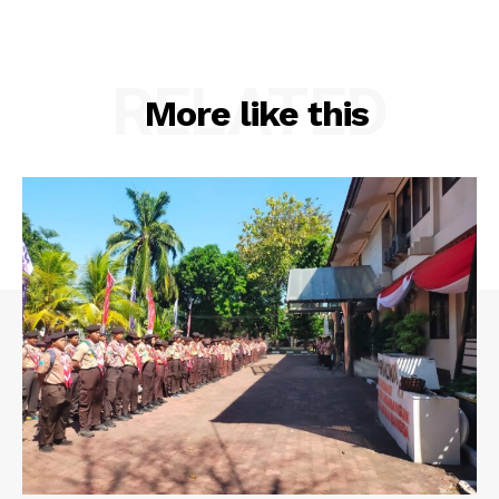
RELATED
More like this