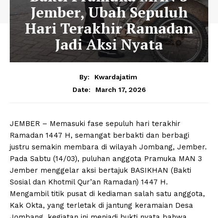
Jember, Ubah Sepuluh
Hari Terakhir Ramadan
Jadi Aksi Nyata
By:
Kwardajatim
March 17, 2026
Date:
JEMBER – Memasuki fase sepuluh hari terakhir
Ramadan 1447 H, semangat berbakti dan berbagi
justru semakin membara di wilayah Jombang, Jember.
Pada Sabtu (14/03), puluhan anggota Pramuka MAN 3
Jember menggelar aksi bertajuk BASIKHAN (Bakti
Sosial dan Khotmil Qur’an Ramadan) 1447 H.
Mengambil titik pusat di kediaman salah satu anggota,
Kak Okta, yang terletak di jantung keramaian Desa
Jombang, kegiatan ini menjadi bukti nyata bahwa