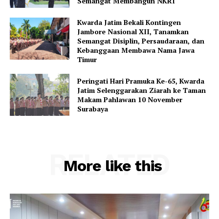
Semangat Membangun NKRI
Kwarda Jatim Bekali Kontingen
Jambore Nasional XII, Tanamkan
Semangat Disiplin, Persaudaraan, dan
Kebanggaan Membawa Nama Jawa
Timur
Peringati Hari Pramuka Ke-65, Kwarda
Jatim Selenggarakan Ziarah ke Taman
Makam Pahlawan 10 November
Surabaya
RELATED
More like this