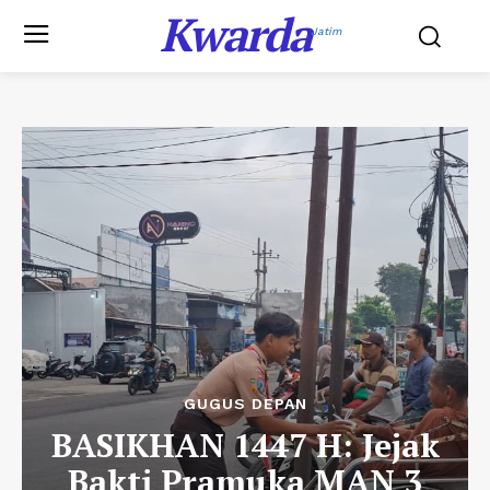
Kwarda
Jatim
GUGUS DEPAN
BASIKHAN 1447 H: Jejak
Bakti Pramuka MAN 3