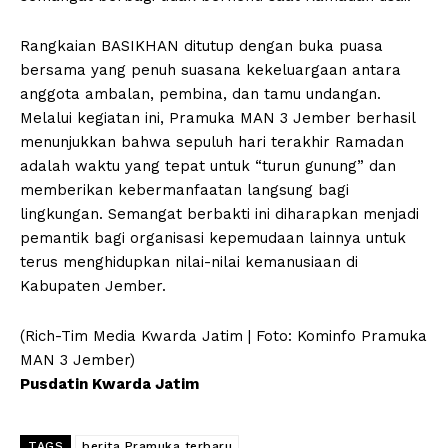
Rangkaian BASIKHAN ditutup dengan buka puasa
bersama yang penuh suasana kekeluargaan antara
anggota ambalan, pembina, dan tamu undangan.
Melalui kegiatan ini, Pramuka MAN 3 Jember berhasil
menunjukkan bahwa sepuluh hari terakhir Ramadan
adalah waktu yang tepat untuk “turun gunung” dan
memberikan kebermanfaatan langsung bagi
lingkungan. Semangat berbakti ini diharapkan menjadi
pemantik bagi organisasi kepemudaan lainnya untuk
terus menghidupkan nilai-nilai kemanusiaan di
Kabupaten Jember.
(Rich-Tim Media Kwarda Jatim | Foto: Kominfo Pramuka
MAN 3 Jember)
Pusdatin Kwarda Jatim
TAGS
berita Pramuka terbaru