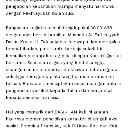
pengabdian kepanduan mampu menyatu harmonis
dengan kekhusyukan bulan suci.
Rangkaian kegiatan dimulai sejak pukul 08.00 WIB
dengan aksi bersih-bersih di Musholla Al-Fathimiyyah,
Dusun Krajan II. Tak sekadar menyapu dan merapikan
tempat ibadah, para santri berbaju cokelat ini
kemudian melanjutkan agenda dengan Khotmil Qur’an
bersama. Suasana religius yang kental sengaja
dibangun untuk mempererat ukhuwah antaranggota
sekaligus mengetuk pintu langit di momen-momen
terbaik Ramadan, menciptakan keseimbangan antara
pengabdian vertikal kepada Tuhan dan horizontal
kepada sesama manusia.
Hal yang menarik dari BASIKHAN kali ini adalah
hadirnya elemen pendidikan karakter di tengah aksi
sosial. Pembina Pramuka, Kak Fatkhur Rozi dan Kak