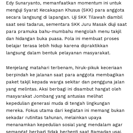
Edy Sunaryanto, memanfaatkan momentum ini untuk
menguji Syarat Kecakapan Khusus (SKK) para anggota
secara langsung di lapangan. Uji SKK Tilawah diambil
saat sesi tadarus, sementara SKK Juru Masak diuji saat
para pramuka bahu-mumbahu mengolah menu takjil
dan hidangan buka puasa. Pola ini membuat proses
belajar terasa lebih hidup karena dipraktikkan
langsung dalam bentuk pelayanan masyarakat.
Menjelang matahari terbenam, hiruk-pikuk keceriaan
berpindah ke jalanan saat para anggota membagikan
paket takjil kepada warga sekitar dan pengguna jalan
yang melintas. Aksi berbagi ini disambut hangat oleh
masyarakat Jombang yang antusias melihat
kepedulian generasi muda di tengah lingkungan
mereka. Fokus utama dari kegiatan ini memang bukan
sekadar rutinitas tahunan, melainkan upaya
menanamkan kepedulian sosial yang mendalam agar
semangat berbagi tidak berhenti saat Ramadan usai.