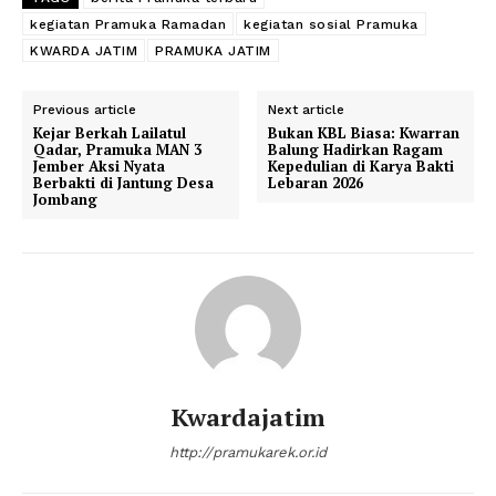
kegiatan Pramuka Ramadan
kegiatan sosial Pramuka
KWARDA JATIM
PRAMUKA JATIM
Previous article
Next article
Kejar Berkah Lailatul
Bukan KBL Biasa: Kwarran
Qadar, Pramuka MAN 3
Balung Hadirkan Ragam
Jember Aksi Nyata
Kepedulian di Karya Bakti
Berbakti di Jantung Desa
Lebaran 2026
Jombang
Kwardajatim
http://pramukarek.or.id