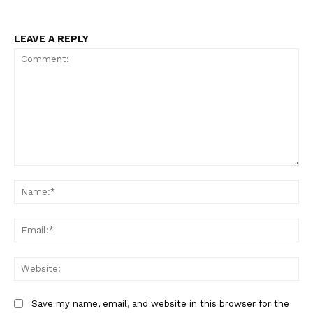
LEAVE A REPLY
Comment:
Na
Ema
Web
Save my name, email, and website in this browser for the