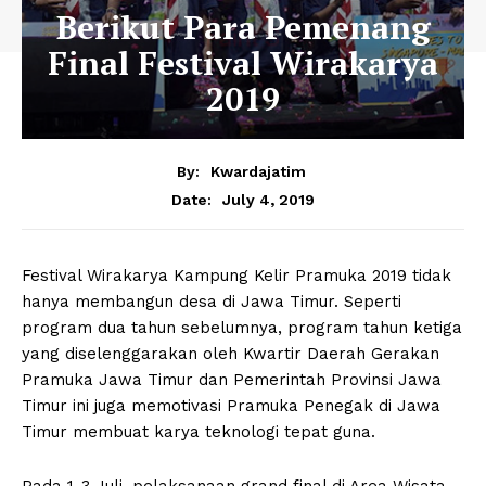
Berikut Para Pemenang
Final Festival Wirakarya
2019
By:
Kwardajatim
July 4, 2019
Date:
Festival Wirakarya Kampung Kelir Pramuka 2019 tidak
hanya membangun desa di Jawa Timur. Seperti
program dua tahun sebelumnya, program tahun ketiga
yang diselenggarakan oleh Kwartir Daerah Gerakan
Pramuka Jawa Timur dan Pemerintah Provinsi Jawa
Timur ini juga memotivasi Pramuka Penegak di Jawa
Timur membuat karya teknologi tepat guna.
Pada 1-3 Juli, pelaksanaan grand final di Area Wisata