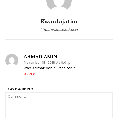
Kwardajatim
http://pramukarek.or.id
AHMAD AMIN
November 18, 2019 At 9:01 pm
wah selmat dan sukses terus
REPLY
LEAVE A REPLY