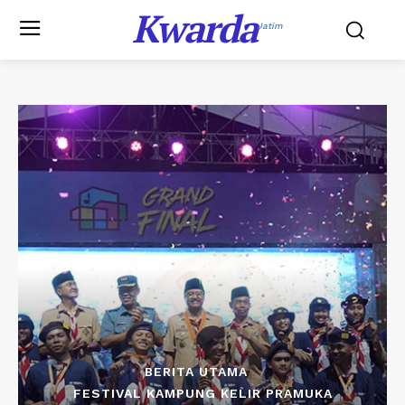
Kwarda
Jatim
BERITA UTAMA
FESTIVAL KAMPUNG KELIR PRAMUKA