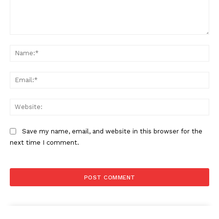
Comment:
Na
Ema
Web
Save my name, email, and website in this browser for the
next time I comment.