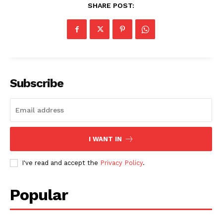
SHARE POST:
Subscribe
I WANT IN
I've read and accept the
Privacy Policy
.
Popular