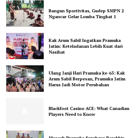
Bangun Sportivitas, Gudep SMPN 2
Ngancar Gelar Lomba Tingkat 1
Kak Arum Sabil Ingatkan Pramuka
Jatim: Keteladanan Lebih Kuat dari
Nasihat
Ulang Janji Hari Pramuka ke-65: Kak
Arum Sabil Berpesan, Pramuka Jatim
Harus Jadi Motor Perubahan
Blackfoot Casino ACE: What Canadian
Players Need to Know
Muscab Pramuka Surabaya Berakhir