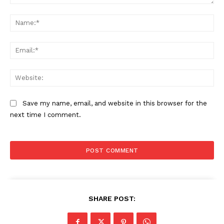
Comment:
Na
Ema
Web
Save my name, email, and website in this browser for the
next time I comment.
SHARE POST: