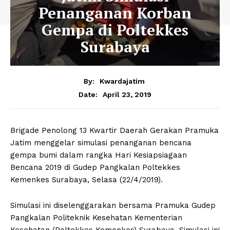
Penanganan Korban
Gempa di Poltekkes
Surabaya
By:
Kwardajatim
April 23, 2019
Date:
Brigade Penolong 13 Kwartir Daerah Gerakan Pramuka
Jatim menggelar simulasi penanganan bencana
gempa bumi dalam rangka Hari Kesiapsiagaan
Bencana 2019 di Gudep Pangkalan Poltekkes
Kemenkes Surabaya, Selasa (22/4/2019).
Simulasi ini diselenggarakan bersama Pramuka Gudep
Pangkalan Politeknik Kesehatan Kementerian
Kesehatan (Poltekkes Kemenkes) Surabaya. Simulasi ini