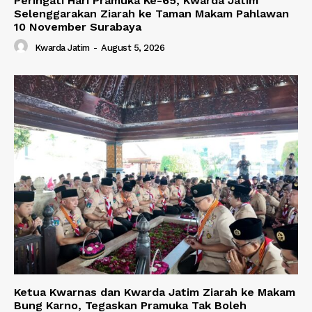
Peringati Hari Pramuka Ke-65, Kwarda Jatim
Selenggarakan Ziarah ke Taman Makam Pahlawan
10 November Surabaya
Kwarda Jatim
-
August 5, 2026
Ketua Kwarnas dan Kwarda Jatim Ziarah ke Makam
Bung Karno, Tegaskan Pramuka Tak Boleh