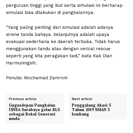
perguruan tinggi yang ikut serta simulasi ini berharap
simulasi bisa dilakukan di pangkalannya.
“Yang paling penting dari simulasi adalah adanya
sirene tanda bahaya. Selanjutnya adalah upaya
evakuasi sederhana ke daerah terbuka. Tidak harus
menggunakan tandu atau dengan verical rescue
seperti yang kita peragakan tadi,” kata Kak Dian
Harmuningsih.
Penulis: Mochamad Zamroni
Previous article
Next article
Gugusdepan Pangkalan
Penggalang Akasi 5
UINSA Surabaya gelar BLS
Tahun 2019 SMAN 3
sebagai Bekal Generasi
Jombang
muda