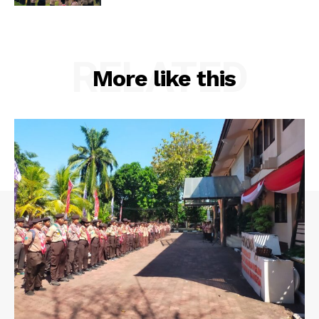
RELATED
More like this