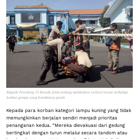
Brigade Penolong 13 Kwarda Jatim sedang melakukan vertical rescue terhadap
korban gempa yang kondisinya parah
Kepada para korban kategori lampu kuning yang tidak
memungkinkan berjalan sendiri menjadi prioritas
penanganan kedua. “Mereka dievakuasi dari gedung
bertingkat dengan turun melalui secara tandom atau