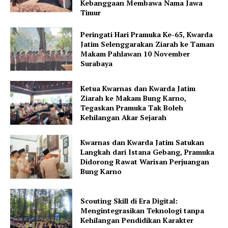
Kebanggaan Membawa Nama Jawa
Timur
Peringati Hari Pramuka Ke-65, Kwarda
Jatim Selenggarakan Ziarah ke Taman
Makam Pahlawan 10 November
Surabaya
Ketua Kwarnas dan Kwarda Jatim
Ziarah ke Makam Bung Karno,
Tegaskan Pramuka Tak Boleh
Kehilangan Akar Sejarah
Kwarnas dan Kwarda Jatim Satukan
Langkah dari Istana Gebang, Pramuka
Didorong Rawat Warisan Perjuangan
Bung Karno
Scouting Skill di Era Digital:
Mengintegrasikan Teknologi tanpa
Kehilangan Pendidikan Karakter