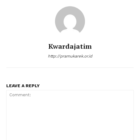
Kwardajatim
http://pramukarek.or.id
LEAVE A REPLY