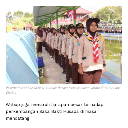
Peserta Perticab Saka Bakti Husada IV saat melaksanakan upcara di Water Park,
Cluring
Wabup juga menaruh harapan besar terhadap
perkembangan Saka Bakti Husada di masa
mendatang.