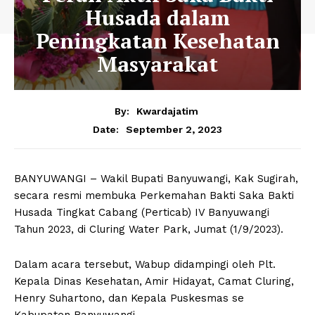
Husada dalam
Peningkatan Kesehatan
Masyarakat
By:
Kwardajatim
September 2, 2023
Date:
BANYUWANGI – Wakil Bupati Banyuwangi, Kak Sugirah,
secara resmi membuka Perkemahan Bakti Saka Bakti
Husada Tingkat Cabang (Perticab) IV Banyuwangi
Tahun 2023, di Cluring Water Park, Jumat (1/9/2023).
Dalam acara tersebut, Wabup didampingi oleh Plt.
Kepala Dinas Kesehatan, Amir Hidayat, Camat Cluring,
Henry Suhartono, dan Kepala Puskesmas se
Kabupaten Banyuwangi.