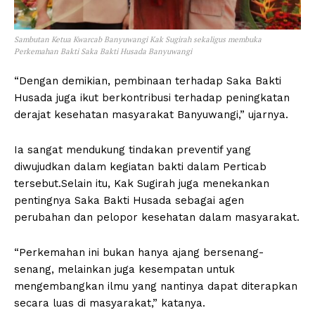
Sambutan Ketua Kwarcab Banyuwangi Kak Sugirah sekaligus membuka
Perkemahan Bakti Saka Bakti Husada Banyuwangi
“Dengan demikian, pembinaan terhadap Saka Bakti
Husada juga ikut berkontribusi terhadap peningkatan
derajat kesehatan masyarakat Banyuwangi,” ujarnya.
Ia sangat mendukung tindakan preventif yang
diwujudkan dalam kegiatan bakti dalam Perticab
tersebut.Selain itu, Kak Sugirah juga menekankan
pentingnya Saka Bakti Husada sebagai agen
perubahan dan pelopor kesehatan dalam masyarakat.
“Perkemahan ini bukan hanya ajang bersenang-
senang, melainkan juga kesempatan untuk
mengembangkan ilmu yang nantinya dapat diterapkan
secara luas di masyarakat,” katanya.