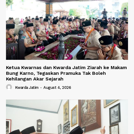
Ketua Kwarnas dan Kwarda Jatim Ziarah ke Makam
Bung Karno, Tegaskan Pramuka Tak Boleh
Kehilangan Akar Sejarah
Kwarda Jatim
-
August 4, 2026