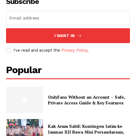
Subscribe
I WANT IN
I've read and accept the
Privacy Policy
.
Popular
OnlyFans Without an Account – Safe,
Private Access Guide & Key Features
Kak Arum Sabil: Kontingen Jatim ke
Jamnas XII Bawa Misi Persaudaraan,