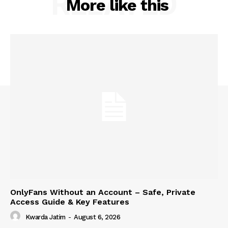
RELATED
More like this
OnlyFans Without an Account – Safe, Private
Access Guide & Key Features
Kwarda Jatim
-
August 6, 2026