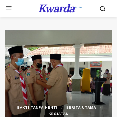
Kwarda
Jatim
BAKTI TANPA HENTI
BERITA UTAMA
KEGIATAN