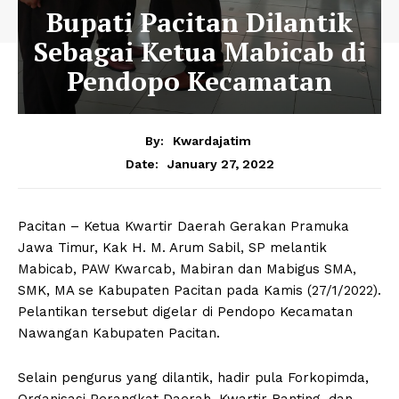
Bupati Pacitan Dilantik
Sebagai Ketua Mabicab di
Pendopo Kecamatan
By:
Kwardajatim
January 27, 2022
Date:
Pacitan – Ketua Kwartir Daerah Gerakan Pramuka
Jawa Timur, Kak H. M. Arum Sabil, SP melantik
Mabicab, PAW Kwarcab, Mabiran dan Mabigus SMA,
SMK, MA se Kabupaten Pacitan pada Kamis (27/1/2022).
Pelantikan tersebut digelar di Pendopo Kecamatan
Nawangan Kabupaten Pacitan.
Selain pengurus yang dilantik, hadir pula Forkopimda,
Organisasi Perangkat Daerah, Kwartir Ranting, dan