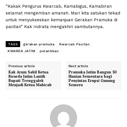
“Kakak Pengurus Kwarcab, Kamabigus, Kamabiran
selamat mengemban amanah. Mari kita satukan tekad
untuk menyukseskan kemanjuan Gerakan Pramuka di
pacitan” Kak Indrata mengakhiri sambutannya.
TAGS
gerakan pramuka
Kwarcab Pacitan
KWARDA JATIM
pelantikan
Previous article
Next article
Kak Arum Sabil Ketua
Pramuka Jatim Bangun 50
Kwarda Jatim Lantik
Hunian Sementara bagi
Bupati Trenggalek
Penyintas Erupsi Gunung
Menjadi Ketua Mabicab
Semeru