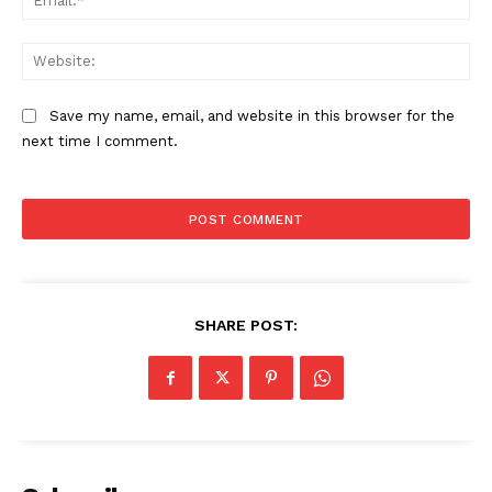
Web
Save my name, email, and website in this browser for the
next time I comment.
SHARE POST: