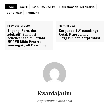
TAGS
bakti
KWARDA JATIM
Perkemahan Wirakarya
ponorogo
Pramuka
Previous article
Next article
Tegang, Seru, dan
Korgudep 1 Alasmalang:
Edukatif! Simulasi
Cetak Penggalang
Kebencanaan di Pertida
Tangguh dan Berprestasi
SBH VII Bikin Peserta
Semangat Jadi Penolong
Kwardajatim
http://pramukarek.or.id