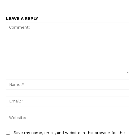
LEAVE A REPLY
Comment:
Na
Ema
Web
Save my name, email, and website in this browser for the