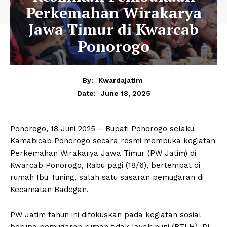
Perkemahan Wirakarya
Jawa Timur di Kwarcab
Ponorogo
By:
Kwardajatim
June 18, 2025
Date:
Ponorogo, 18 Juni 2025 – Bupati Ponorogo selaku
Kamabicab Ponorogo secara resmi membuka kegiatan
Perkemahan Wirakarya Jawa Timur (PW Jatim) di
Kwarcab Ponorogo, Rabu pagi (18/6), bertempat di
rumah Ibu Tuning, salah satu sasaran pemugaran di
Kecamatan Badegan.
PW Jatim tahun ini difokuskan pada kegiatan sosial
berupa pemugaran rumah tidak layak huni (RTLH). Di