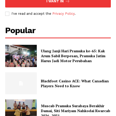
I WANT IN
I've read and accept the
Privacy Policy
.
Popular
Ulang Janji Hari Pramuka ke-65: Kak
Arum Sabil Berpesan, Pramuka Jatim
Harus Jadi Motor Perubahan
Blackfoot Casino ACE: What Canadian
Players Need to Know
Muscab Pramuka Surabaya Berakhir
Damai, Siti Mariyam Nahkodai Kwarcab
2026–2031