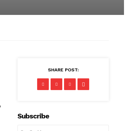
SHARE POST:
b
Subscribe