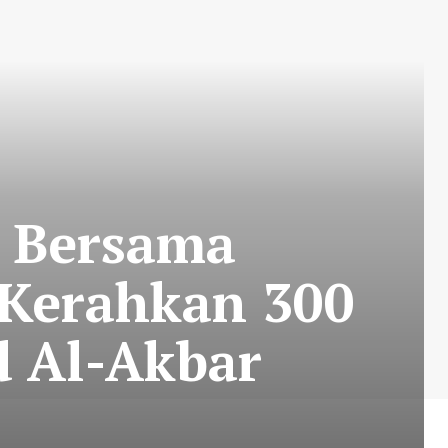
 Bersama
 Kerahkan 300
d Al-Akbar