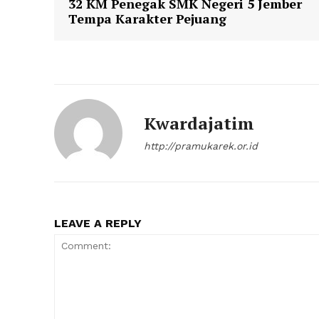
32 KM Penegak SMK Negeri 5 Jember
Tempa Karakter Pejuang
Kwardajatim
http://pramukarek.or.id
LEAVE A REPLY