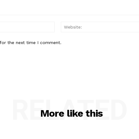
Email:*
for the next time I comment.
RELATED
More like this