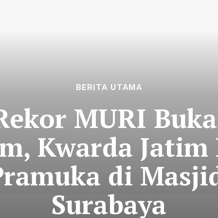
BERITA UTAMA
Rekor MURI Buka
im, Kwarda Jatim
ramuka di Masji
Surabaya