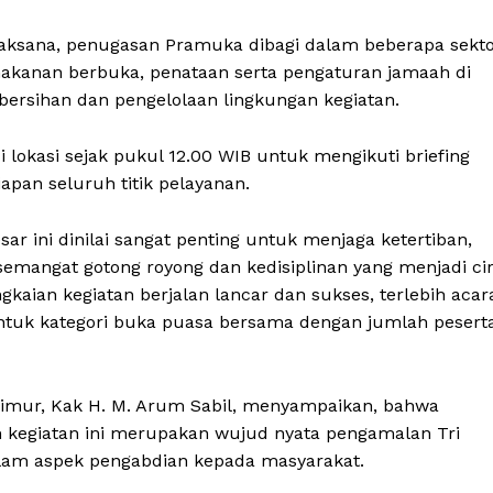
elaksana, penugasan Pramuka dibagi dalam beberapa sekt
makanan berbuka, penataan serta pengaturan jamaah di
bersihan dan pengelolaan lingkungan kegiatan.
 lokasi sejak pukul 12.00 WIB untuk mengikuti briefing
apan seluruh titik pelayanan.
r ini dinilai sangat penting untuk menjaga ketertiban,
mangat gotong royong dan kedisiplinan yang menjadi cir
kaian kegiatan berjalan lancar dan sukses, terlebih acar
ntuk kategori buka puasa bersama dengan jumlah pesert
imur, Kak H. M. Arum Sabil, menyampaikan, bahwa
 kegiatan ini merupakan wujud nyata pengamalan Tri
lam aspek pengabdian kepada masyarakat.