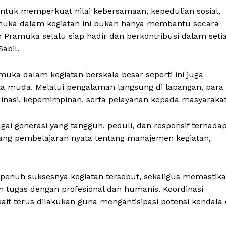
tuk memperkuat nilai kebersamaan, kepedulian sosial,
amuka dalam kegiatan ini bukan hanya membantu secara
 Pramuka selalu siap hadir dan berkontribusi dalam seti
abil.
uka dalam kegiatan berskala besar seperti ini juga
ta muda. Melalui pengalaman langsung di lapangan, para
inasi, kepemimpinan, serta pelayanan kepada masyarakat
i generasi yang tangguh, peduli, dan responsif terhada
uang pembelajaran nyata tentang manajemen kegiatan,
nuh suksesnya kegiatan tersebut, sekaligus memastik
 tugas dengan profesional dan humanis. Koordinasi
kait terus dilakukan guna mengantisipasi potensi kendala 