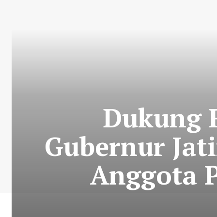
Dukung 
Gubernur Jat
Anggota P