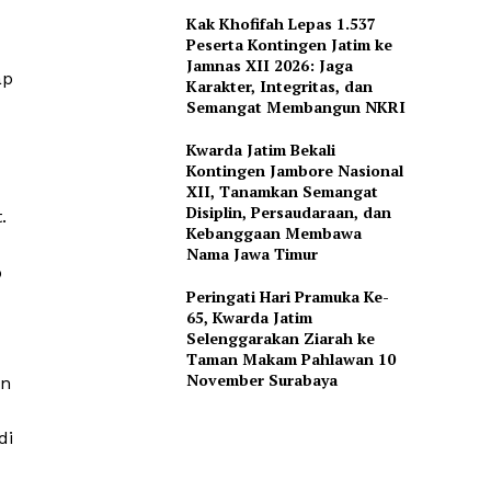
Kak Khofifah Lepas 1.537
Peserta Kontingen Jatim ke
Jamnas XII 2026: Jaga
ap
Karakter, Integritas, dan
Semangat Membangun NKRI
Kwarda Jatim Bekali
Kontingen Jambore Nasional
XII, Tanamkan Semangat
Disiplin, Persaudaraan, dan
.
Kebanggaan Membawa
Nama Jawa Timur
p
Peringati Hari Pramuka Ke-
65, Kwarda Jatim
Selenggarakan Ziarah ke
Taman Makam Pahlawan 10
November Surabaya
an
di