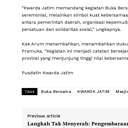
“Kwarda Jatim memandang kegiatan Buka Bersa
seremonial, melainkan simbol kuat kebersamaa
antara pemerintah daerah, organisasi kepemu
persatuan dan solidaritas sosial,” ungkapnya.
Kak Arum menambahkan, menambahkan dukunga
Pramuka. “Kegiatan ini menjadi catatan bersej
provinsi yang menjunjung tinggi nilai kebersamaa
Pusdatin Kwarda Jatim
Buka Bersama
KWARDA JATIM
Masji
TAGS
Previous article
Langkah Tak Menyerah: Pengembaraa