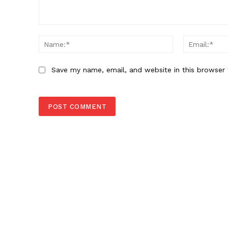
Comment:
Name:*
Save my name, email, and website in this browser 