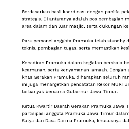
Berdasarkan hasil koordinasi dengan panitia p
strategis. Di antaranya adalah pos pembagian 
area dalam dan luar masjid, serta dukungan ke
Para personel anggota Pramuka telah standby di
teknis, pembagian tugas, serta memastikan kesi
Kehadiran Pramuka dalam kegiatan berskala besa
keamanan, serta kenyamanan jamaah. Dengan se
khas Gerakan Pramuka, diharapkan seluruh rang
ini juga menargetkan pencatatan Rekor MURI u
terbanyak bersama Gubernur Jawa Timur.
Ketua Kwartir Daerah Gerakan Pramuka Jawa T
partisipasi anggota Pramuka Jawa Timur dalam
Satya dan Dasa Darma Pramuka, khususnya da