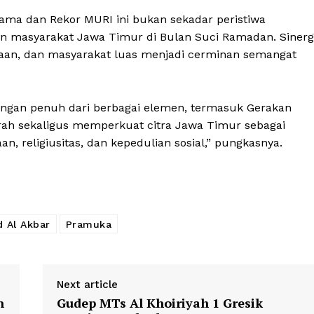
ma dan Rekor MURI ini bukan sekadar peristiwa
n masyarakat Jawa Timur di Bulan Suci Ramadan. Sinerg
daan, dan masyarakat luas menjadi cerminan semangat
n penuh dari berbagai elemen, termasuk Gerakan
arah sekaligus memperkuat citra Jawa Timur sebagai
n, religiusitas, dan kepedulian sosial,” pungkasnya.
d Al Akbar
Pramuka
Next article
n
Gudep MTs Al Khoiriyah 1 Gresik