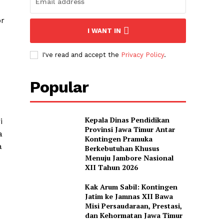
or
I WANT IN
I've read and accept the
Privacy Policy
.
Popular
Kepala Dinas Pendidikan
i
Provinsi Jawa Timur Antar
a
Kontingen Pramuka
a
Berkebutuhan Khusus
Menuju Jambore Nasional
XII Tahun 2026
Kak Arum Sabil: Kontingen
Jatim ke Jamnas XII Bawa
Misi Persaudaraan, Prestasi,
dan Kehormatan Jawa Timur