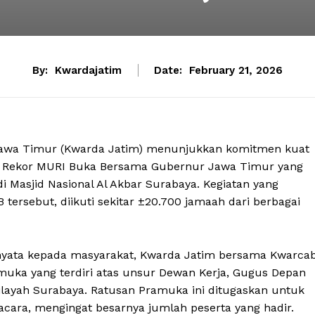
By:
Kwardajatim
Date:
February 21, 2026
Jawa Timur (Kwarda Jatim) menunjukkan komitmen kuat
 Rekor MURI Buka Bersama Gubernur Jawa Timur yang
di Masjid Nasional Al Akbar Surabaya. Kegiatan yang
tersebut, diikuti sekitar ±20.700 jamaah dari berbagai
si nyata kepada masyarakat, Kwarda Jatim bersama Kwarca
uka yang terdiri atas unsur Dewan Kerja, Gugus Depan
ilayah Surabaya. Ratusan Pramuka ini ditugaskan untuk
cara, mengingat besarnya jumlah peserta yang hadir.