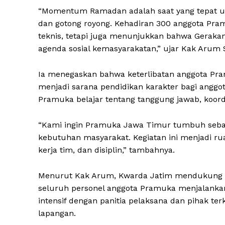
“Momentum Ramadan adalah saat yang tepat un
dan gotong royong. Kehadiran 300 anggota Pr
teknis, tetapi juga menunjukkan bahwa Gerakan
agenda sosial kemasyarakatan,” ujar Kak Arum S
Ia menegaskan bahwa keterlibatan anggota Pram
menjadi sarana pendidikan karakter bagi anggo
Pramuka belajar tentang tanggung jawab, koord
“Kami ingin Pramuka Jawa Timur tumbuh sebaga
kebutuhan masyarakat. Kegiatan ini menjadi r
kerja tim, dan disiplin,” tambahnya.
Menurut Kak Arum, Kwarda Jatim mendukung pe
seluruh personel anggota Pramuka menjalankan
intensif dengan panitia pelaksana dan pihak ter
lapangan.