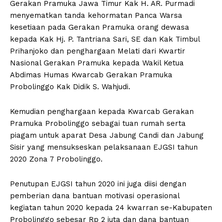
Gerakan Pramuka Jawa Timur Kak H. AR. Purmadi
menyematkan tanda kehormatan Panca Warsa
kesetiaan pada Gerakan Pramuka orang dewasa
kepada Kak Hj. P. Tantriana Sari, SE dan Kak Timbul
Prihanjoko dan penghargaan Melati dari Kwartir
Nasional Gerakan Pramuka kepada Wakil Ketua
Abdimas Humas Kwarcab Gerakan Pramuka
Probolinggo Kak Didik S. Wahjudi.
Kemudian penghargaan kepada Kwarcab Gerakan
Pramuka Probolinggo sebagai tuan rumah serta
piagam untuk aparat Desa Jabung Candi dan Jabung
Sisir yang mensukseskan pelaksanaan EJGSI tahun
2020 Zona 7 Probolinggo.
Penutupan EJGSI tahun 2020 ini juga diisi dengan
pemberian dana bantuan motivasi operasional
kegiatan tahun 2020 kepada 24 kwarran se-Kabupaten
Probolinggo sebesar Rp 2 juta dan dana bantuan