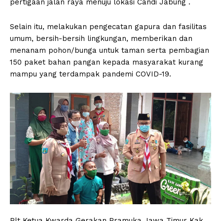
pertigaan jalan raya menuju lokasi Candi Jabung .
Selain itu, melakukan pengecatan gapura dan fasilitas
umum, bersih-bersih lingkungan, memberikan dan
menanam pohon/bunga untuk taman serta pembagian
150 paket bahan pangan kepada masyarakat kurang
mampu yang terdampak pandemi COVID-19.
Plt Ketua Kwarda Gerakan Pramuka Jawa Timur Kak