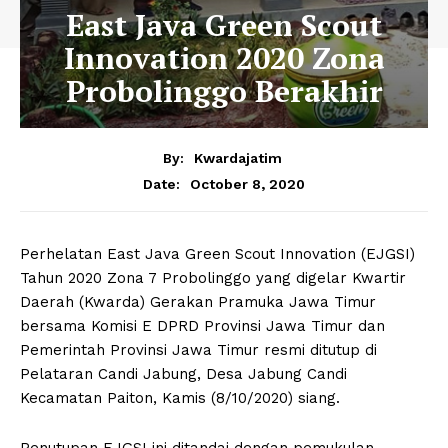
East Java Green Scout
Innovation 2020 Zona
Probolinggo Berakhir
By:
Kwardajatim
October 8, 2020
Date:
Perhelatan East Java Green Scout Innovation (EJGSI)
Tahun 2020 Zona 7 Probolinggo yang digelar Kwartir
Daerah (Kwarda) Gerakan Pramuka Jawa Timur
bersama Komisi E DPRD Provinsi Jawa Timur dan
Pemerintah Provinsi Jawa Timur resmi ditutup di
Pelataran Candi Jabung, Desa Jabung Candi
Kecamatan Paiton, Kamis (8/10/2020) siang.
Penutupan EJGSI ini ditandai dengan pemukulan