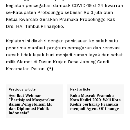
kegiatan pencegahan dampak COVID-19 di 24 kwarran
se-Kabupaten Probolinggo sebesar Rp 3 juta oleh
Ketua Kwarcab Gerakan Pramuka Probolinggo Kak
Drs. HA. Timbul Prihanjoko.
Kegiatan ini diakhiri dengan peninjauan ke salah satu
penerima manfaat program pemugaran dan renovasi
rumah tidak layak huni menjadi rumah layak dan sehat
milik Slamet di Dusun Krajan Desa Jabung Candi
Kecamatan Paiton.
(*)
Previous article
Next article
Ayo Ikut Webinar
Buka Muscab Pramuka
“Partisipasi Masyarakat
Kota Kediri 2020, Wali Kota
dalam Pengelolaan LH
Kediri berharap Pramuka
dan Diplomasi Publik
menjadi Agent Of Change
Indonesia”