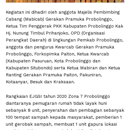
Kegiatan ini dihadiri oleh anggota Majelis Pembimbing
Cabang (Mabicab) Gerakan Pramuka Probolinggo,
Ketua Tim Penggerak PKK Kabupaten Probolinggo Kak
Hj. Nunung Timbul Prihanjoko, OPD (Organisasi
Perangkat Daerah) di lingkungan Pemkab Probolinggo,
anggota dan pengurus Kwarcab Gerakan Pramuka
Probolinggo, Forkopimka Paiton, Ketua Kwarcab
(Kabupaten Pasuruan, Kota Probolinggo dan
Kabupaten Situbondo) serta Ketua Mabiran dan Ketua
Ranting Gerakan Pramuka Paiton, Pakuniran,
Kotaanyar, Besuk dan Kraksaan.
Rangkaian EJGSI tahun 2020 Zona 7 Probolinggo
diantaranya pemugaran rumah tidak layak huni
sebanyak 8 unit, penyerahan dan pembagian sebanyak
100 tempat sampah kepada masyarakat, pemberian 1
unit gerobak sampah, membuat 1 unit gapura lokasi