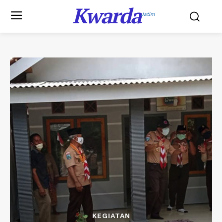
Kwarda
Jatim
KEGIATAN