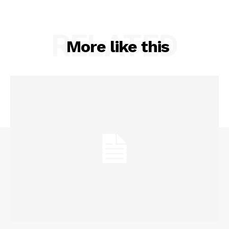
RELATED
More like this