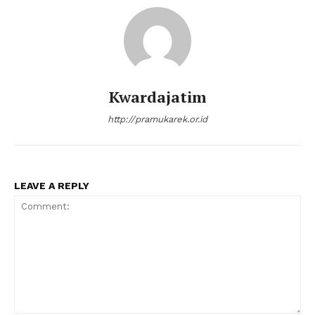
Kwardajatim
http://pramukarek.or.id
LEAVE A REPLY