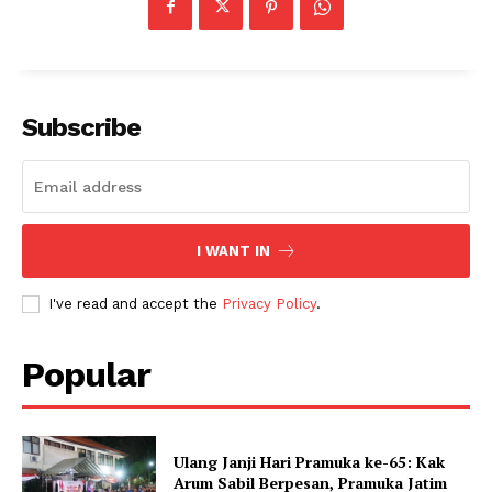
Subscribe
I WANT IN
I've read and accept the
Privacy Policy
.
Popular
Ulang Janji Hari Pramuka ke-65: Kak
Arum Sabil Berpesan, Pramuka Jatim