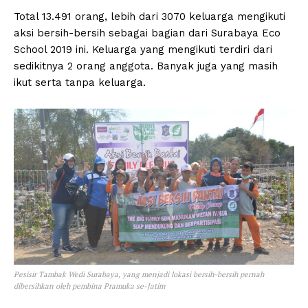
Total 13.491 orang, lebih dari 3070 keluarga mengikuti
aksi bersih-bersih sebagai bagian dari Surabaya Eco
School 2019 ini. Keluarga yang mengikuti terdiri dari
sedikitnya 2 orang anggota. Banyak juga yang masih
ikut serta tanpa keluarga.
Pesisir Tambak Wedi Surabaya, yang menjadi lokasi bersih-bersih pernah
dibersihkan oleh pembina Pramuka se-Jatim