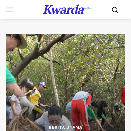
Kwarda
Jatim
BERITA UTAMA