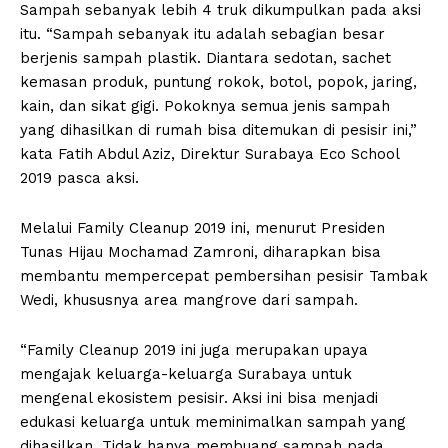
Sampah sebanyak lebih 4 truk dikumpulkan pada aksi
itu. “Sampah sebanyak itu adalah sebagian besar
berjenis sampah plastik. Diantara sedotan, sachet
kemasan produk, puntung rokok, botol, popok, jaring,
kain, dan sikat gigi. Pokoknya semua jenis sampah
yang dihasilkan di rumah bisa ditemukan di pesisir ini,”
kata Fatih Abdul Aziz, Direktur Surabaya Eco School
2019 pasca aksi.
Melalui Family Cleanup 2019 ini, menurut Presiden
Tunas Hijau Mochamad Zamroni, diharapkan bisa
membantu mempercepat pembersihan pesisir Tambak
Wedi, khususnya area mangrove dari sampah.
“Family Cleanup 2019 ini juga merupakan upaya
mengajak keluarga-keluarga Surabaya untuk
mengenal ekosistem pesisir. Aksi ini bisa menjadi
edukasi keluarga untuk meminimalkan sampah yang
dihasilkan. Tidak hanya membuang sampah pada