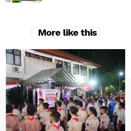
RELATED
More like this