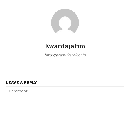
Kwardajatim
http://pramukarek.or.id
LEAVE A REPLY