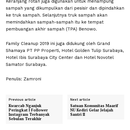
Keranjang rotan juga digunakan untuk menampung
sampah yang dikumpulkan dari pesisir dan dipindahkan
ke truk sampah. Selanjutnya truk sampah akan
memindahkan sampah-sampah itu ke tempat
pembuangan akhir sampah (TPA) Benowo.
Family Cleanup 2019 ini juga didukung oleh Grand
Shamaya PT PP Properti, Hotel Golden Tulip Surabaya,
Hotel Ibis Surabaya City Center dan Hotel Novotel
Samator Surabaya.
Penulis: Zamroni
Previous article
Next article
Kwarcab Nganjuk
Satuan Komunitas Maarif
Peringkat I Follower
NU Kediri Gelar Jelajah
Instagram Terbanyak
Santri II
Sebulan Terakhir