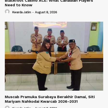
Blackfoot Casino ACE: What Canadian Players
Need to Know
Kwarda Jatim
-
August 8, 2026
Muscab Pramuka Surabaya Berakhir Damai, Siti
Mariyam Nahkodai Kwarcab 2026–2031