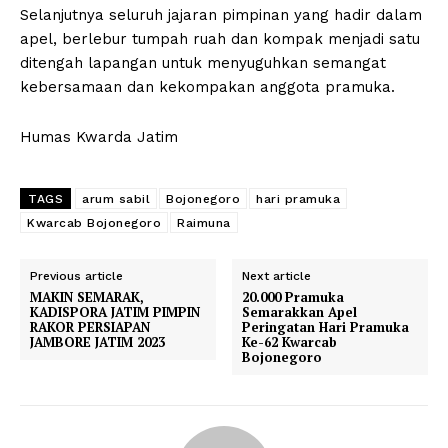
Selanjutnya seluruh jajaran pimpinan yang hadir dalam
apel, berlebur tumpah ruah dan kompak menjadi satu
ditengah lapangan untuk menyuguhkan semangat
kebersamaan dan kekompakan anggota pramuka.
Humas Kwarda Jatim
TAGS
arum sabil
Bojonegoro
hari pramuka
Kwarcab Bojonegoro
Raimuna
Previous article
Next article
MAKIN SEMARAK,
20.000 Pramuka
KADISPORA JATIM PIMPIN
Semarakkan Apel
RAKOR PERSIAPAN
Peringatan Hari Pramuka
JAMBORE JATIM 2023
Ke-62 Kwarcab
Bojonegoro