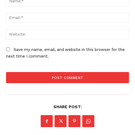
Ema
Web
Save my name, email, and website in this browser for the
next time I comment.
SHARE POST: