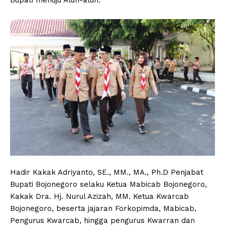
Hadir Kakak Adriyanto, SE., MM., MA., Ph.D Penjabat
Bupati Bojonegoro selaku Ketua Mabicab Bojonegoro,
Kakak Dra. Hj. Nurul Azizah, MM. Ketua Kwarcab
Bojonegoro, beserta jajaran Forkopimda, Mabicab,
Pengurus Kwarcab, hingga pengurus Kwarran dan