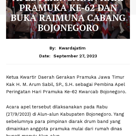
PRAMUKA KE-62 DAN
BUKA RAIMUNA CABANG
BOJONEGORO
By:
Kwardajatim
September 27, 2023
Date:
Ketua Kwartir Daerah Gerakan Pramuka Jawa Timur
Kak H. M. Arum Sabil, SP., S.H. sebagai Pembina Apel
Peringatan Hari Pramuka Ke-62 Kwarcab Bojonegoro.
Acara apel tersebut dilaksanakan pada Rabu
(27/9/2023) di Alun-alun Kabupaten Bojonegoro. Yang
sebelumnya para pimpinan diarak drum band yang
dimainkan anggota pramuka mulai dari rumah dinas
bupati menuju Alun-alun.