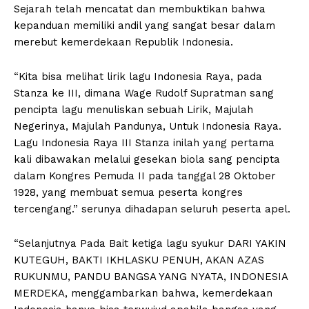
Sejarah telah mencatat dan membuktikan bahwa
kepanduan memiliki andil yang sangat besar dalam
merebut kemerdekaan Republik Indonesia.
“Kita bisa melihat lirik lagu Indonesia Raya, pada
Stanza ke III, dimana Wage Rudolf Supratman sang
pencipta lagu menuliskan sebuah Lirik, Majulah
Negerinya, Majulah Pandunya, Untuk Indonesia Raya.
Lagu Indonesia Raya III Stanza inilah yang pertama
kali dibawakan melalui gesekan biola sang pencipta
dalam Kongres Pemuda II pada tanggal 28 Oktober
1928, yang membuat semua peserta kongres
tercengang.” serunya dihadapan seluruh peserta apel.
“Selanjutnya Pada Bait ketiga lagu syukur DARI YAKIN
KUTEGUH, BAKTI IKHLASKU PENUH, AKAN AZAS
RUKUNMU, PANDU BANGSA YANG NYATA, INDONESIA
MERDEKA, menggambarkan bahwa, kemerdekaan