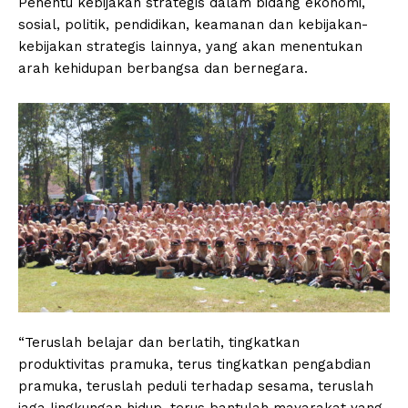
Penentu kebijakan strategis dalam bidang ekonomi,
sosial, politik, pendidikan, keamanan dan kebijakan-
kebijakan strategis lainnya, yang akan menentukan
arah kehidupan berbangsa dan bernegara.
“Teruslah belajar dan berlatih, tingkatkan
produktivitas pramuka, terus tingkatkan pengabdian
pramuka, teruslah peduli terhadap sesama, teruslah
jaga lingkungan hidup, terus bantulah mayarakat yang