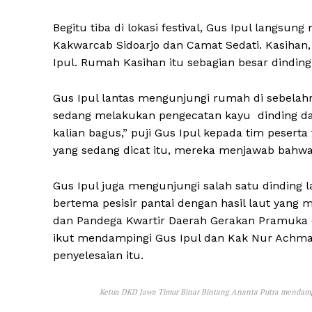
Begitu tiba di lokasi festival, Gus Ipul langs
Kakwarcab Sidoarjo dan Camat Sedati. Kasihan
Ipul. Rumah Kasihan itu sebagian besar dindi
Gus Ipul lantas mengunjungi rumah di sebelah
sedang melakukan pengecatan kayu dinding dan
kalian bagus,” puji Gus Ipul kepada tim peser
yang sedang dicat itu, mereka menjawab bahwa
Gus Ipul juga mengunjungi salah satu dinding
bertema pesisir pantai dengan hasil laut yan
dan Pandega Kwartir Daerah Gerakan Pramuka (
ikut mendampingi Gus Ipul dan Kak Nur Achma
penyelesaian itu.
Ketua DKD Jawa Timur Binar Bintang Ananta Putra mendamp