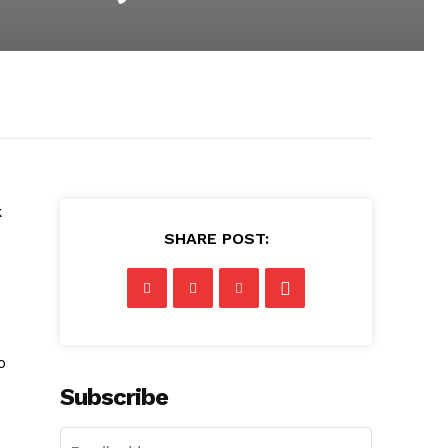
k
SHARE POST:
o
Subscribe