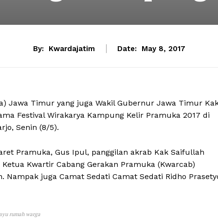
By:
Kwardajatim
Date:
May 8, 2017
a) Jawa Timur yang juga Wakil Gubernur Jawa Timur Ka
tama Festival Wirakarya Kampung Kelir Pramuka 2017 di
o, Senin (8/5).
et Pramuka, Gus Ipul, panggilan akrab Kak Saifullah
ga Ketua Kwartir Cabang Gerakan Pramuka (Kwarcab)
. Nampak juga Camat Sedati Camat Sedati Ridho Prasety
 kayu rumah warga