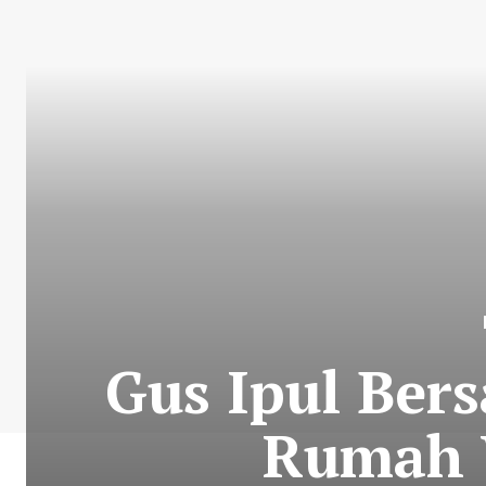
Gus Ipul Ber
Rumah 