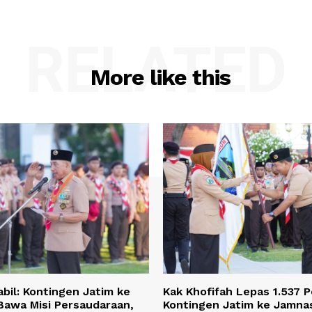
RELATED
More like this
bil: Kontingen Jatim ke
Kak Khofifah Lepas 1.537 
Bawa Misi Persaudaraan,
Kontingen Jatim ke Jamnas