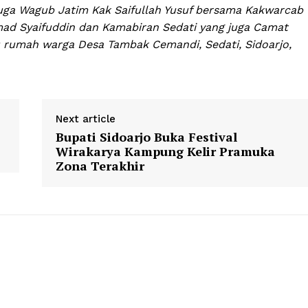
uga Wagub Jatim Kak Saifullah Yusuf bersama Kakwarcab
mad Syaifuddin dan Kamabiran Sedati yang juga Camat
u rumah warga Desa Tambak Cemandi, Sedati, Sidoarjo,
Next article
Bupati Sidoarjo Buka Festival
Wirakarya Kampung Kelir Pramuka
Zona Terakhir