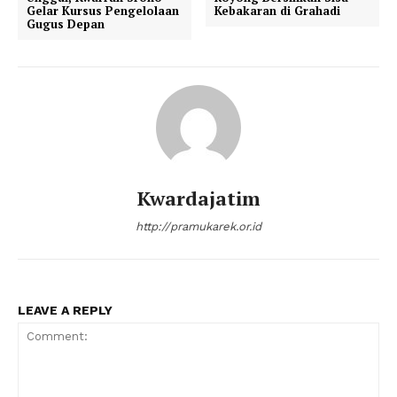
Gelar Kursus Pengelolaan
Kebakaran di Grahadi
Gugus Depan
Kwardajatim
http://pramukarek.or.id
LEAVE A REPLY