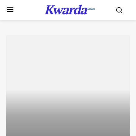
Kwarda
Jatim