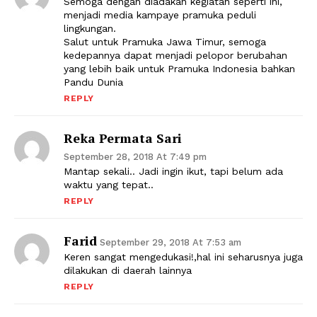
Semoga dengan diadakan kegiatan seperti ini,
menjadi media kampaye pramuka peduli
lingkungan.
Salut untuk Pramuka Jawa Timur, semoga
kedepannya dapat menjadi pelopor berubahan
yang lebih baik untuk Pramuka Indonesia bahkan
Pandu Dunia
REPLY
Reka Permata Sari
September 28, 2018 At 7:49 pm
Mantap sekali.. Jadi ingin ikut, tapi belum ada
waktu yang tepat..
REPLY
Farid
September 29, 2018 At 7:53 am
Keren sangat mengedukasi!,hal ini seharusnya juga
dilakukan di daerah lainnya
REPLY