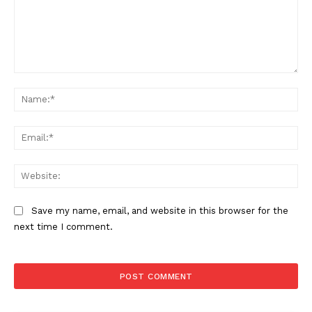
Comment:
Na
Ema
Web
Save my name, email, and website in this browser for the
next time I comment.