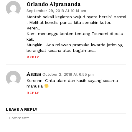
Orlando Alprananda
September 29, 2018 At 10:14 am
Mantab sekali kegiatan wujud nyata bersih” pantai
. Melihat kondisi pantai kita semakin kotor.
Keren..
Kami menunggu konten tentang Tsunami di palu
kak.
Mungkin . Ada relawan pramuka kwarda jatim yg
berangkat kesana atau bagaimana.
REPLY
Asma
October 2, 2018 At 6:55 pm
Kerennn. Cinta alam dan kasih sayang sesama
manusia
REPLY
LEAVE A REPLY