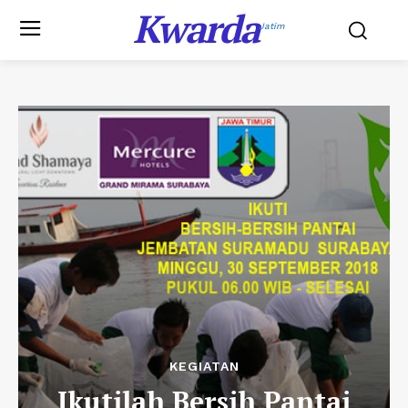
Kwarda
Jatim
KEGIATAN
Ikutilah Bersih Pantai