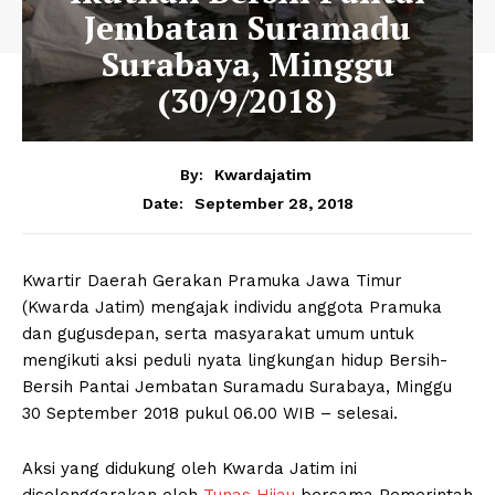
Jembatan Suramadu
Surabaya, Minggu
(30/9/2018)
By:
Kwardajatim
September 28, 2018
Date:
Kwartir Daerah Gerakan Pramuka Jawa Timur
(Kwarda Jatim) mengajak individu anggota Pramuka
dan gugusdepan, serta masyarakat umum untuk
mengikuti aksi peduli nyata lingkungan hidup Bersih-
Bersih Pantai Jembatan Suramadu Surabaya, Minggu
30 September 2018 pukul 06.00 WIB – selesai.
Aksi yang didukung oleh Kwarda Jatim ini
diselenggarakan oleh
Tunas Hijau
bersama Pemerintah