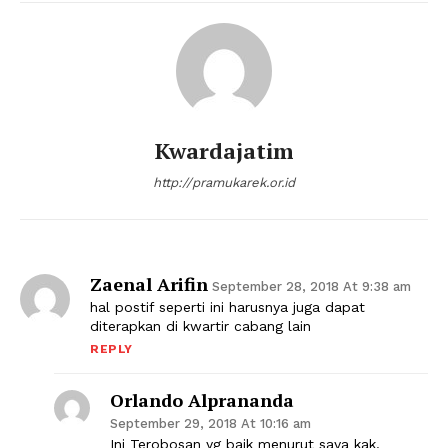
Kwardajatim
http://pramukarek.or.id
Zaenal Arifin
September 28, 2018 At 9:38 am
hal postif seperti ini harusnya juga dapat
diterapkan di kwartir cabang lain
REPLY
Orlando Alprananda
September 29, 2018 At 10:16 am
Ini Terobosan yg baik menurut saya kak.