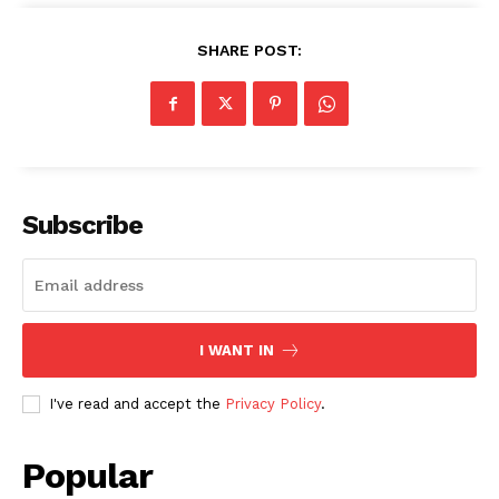
SHARE POST:
Subscribe
I WANT IN
I've read and accept the
Privacy Policy
.
Popular