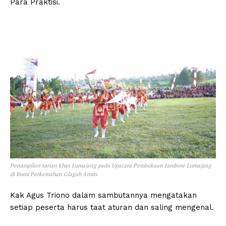
Para Praktisi.
Penampilan tarian khas Lumajang pada Upacara Pembukaan Jambore Lumajang
di Bumi Perkemahan Glagah Arum.
Kak Agus Triono dalam sambutannya mengatakan
setiap peserta harus taat aturan dan saling mengenal.