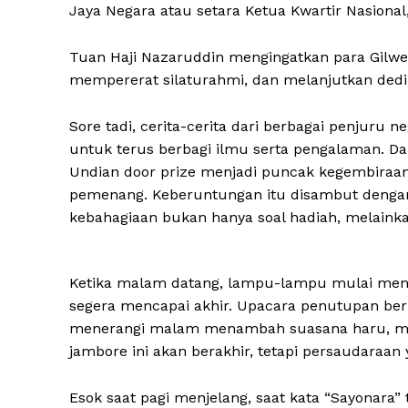
Jaya Negara atau setara Ketua Kwartir Nasional
Tuan Haji Nazaruddin mengingatkan para Gilwel
mempererat silaturahmi, dan melanjutkan ded
Sore tadi, cerita-cerita dari berbagai penjuru 
untuk terus berbagi ilmu serta pengalaman. Da
Undian door prize menjadi puncak kegembiraan,
pemenang. Keberuntungan itu disambut dengan
kebahagiaan bukan hanya soal hadiah, melaink
Ketika malam datang, lampu-lampu mulai meny
segera mencapai akhir. Upacara penutupan b
menerangi malam menambah suasana haru, men
jambore ini akan berakhir, tetapi persaudaraan 
Esok saat pagi menjelang, saat kata “Sayonara