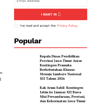
I WANT IN
I've read and accept the
Privacy Policy
.
Popular
a
Kepala Dinas Pendidikan
Provinsi Jawa Timur Antar
Kontingen Pramuka
Berkebutuhan Khusus
an
Menuju Jambore Nasional
XII Tahun 2026
g
Kak Arum Sabil: Kontingen
Jatim ke Jamnas XII Bawa
Misi Persaudaraan, Prestasi,
dan Kehormatan Jawa Timur