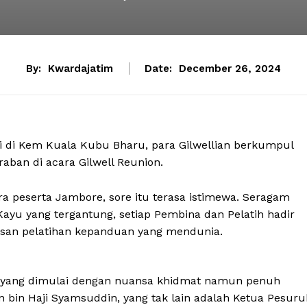
By:
Kwardajatim
Date:
December 26, 2024
di di Kem Kuala Kubu Bharu, para Gilwellian berkumpul
ban di acara Gilwell Reunion.
a peserta Jambore, sore itu terasa istimewa. Seragam
 Kayu yang tergantung, setiap Pembina dan Pelatih hadir
san pelatihan kepanduan yang mendunia.
4 yang dimulai dengan nuansa khidmat namun penuh
 bin Haji Syamsuddin, yang tak lain adalah Ketua Pesuru