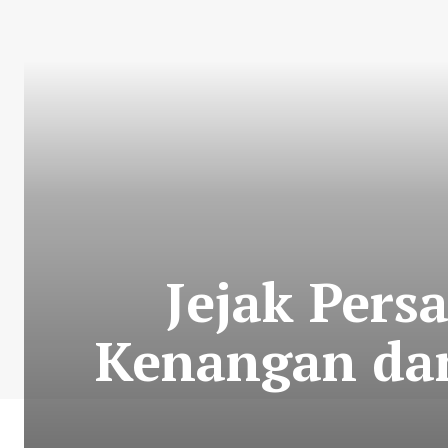
Jejak Pers
Kenangan dan