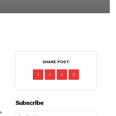
SHARE POST:
Subscribe
h