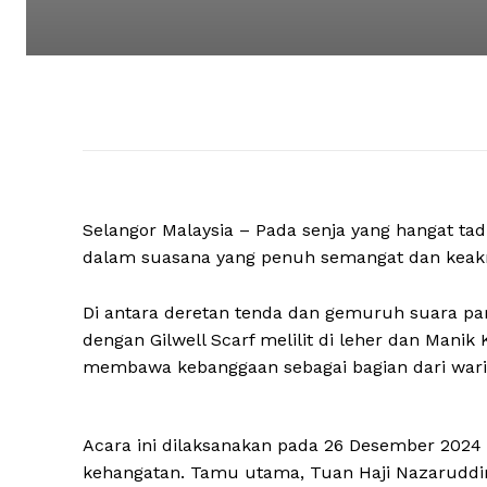
Selangor Malaysia – Pada senja yang hangat ta
dalam suasana yang penuh semangat dan keakra
Di antara deretan tenda dan gemuruh suara par
dengan Gilwell Scarf melilit di leher dan Manik
membawa kebanggaan sebagai bagian dari wari
Acara ini dilaksanakan pada 26 Desember 202
kehangatan. Tamu utama, Tuan Haji Nazaruddin