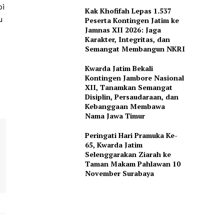
pi
Kak Khofifah Lepas 1.537
u
Peserta Kontingen Jatim ke
Jamnas XII 2026: Jaga
Karakter, Integritas, dan
Semangat Membangun NKRI
Kwarda Jatim Bekali
Kontingen Jambore Nasional
XII, Tanamkan Semangat
Disiplin, Persaudaraan, dan
Kebanggaan Membawa
Nama Jawa Timur
Peringati Hari Pramuka Ke-
65, Kwarda Jatim
Selenggarakan Ziarah ke
Taman Makam Pahlawan 10
November Surabaya