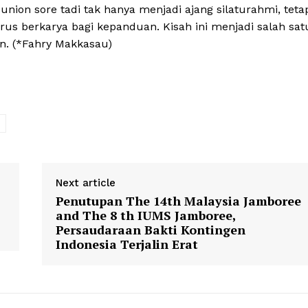
union sore tadi tak hanya menjadi ajang silaturahmi, teta
 berkarya bagi kepanduan. Kisah ini menjadi salah sat
an. (*Fahry Makkasau)
Next article
Penutupan The 14th Malaysia Jamboree
and The 8 th IUMS Jamboree,
Persaudaraan Bakti Kontingen
Indonesia Terjalin Erat