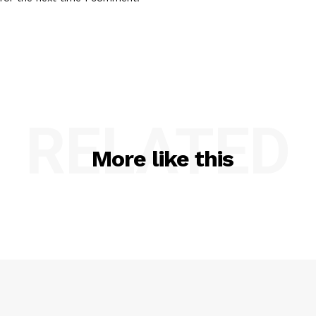
RELATED
More like this