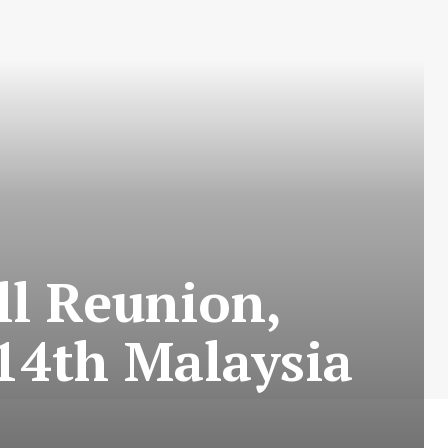
ll Reunion,
14th Malaysia