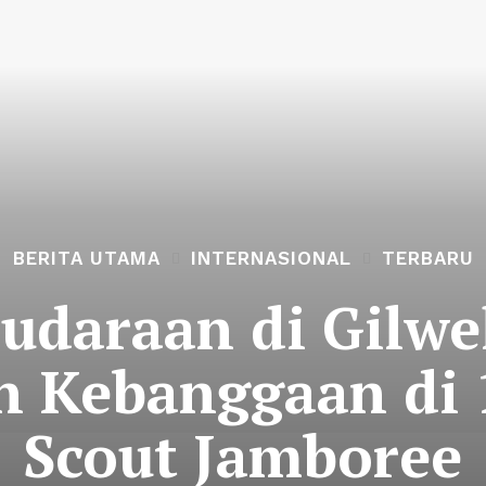
BERITA UTAMA
INTERNASIONAL
TERBARU
audaraan di Gilwe
 Kebanggaan di 
Scout Jamboree