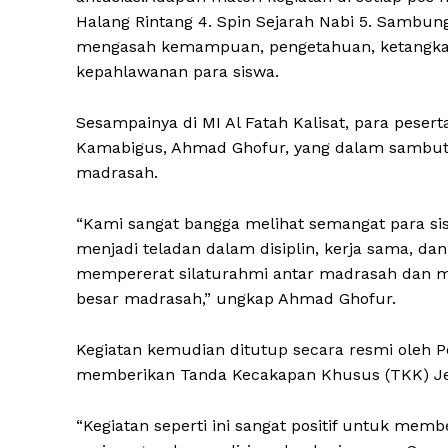
Halang Rintang 4. Spin Sejarah Nabi 5. Sambung
mengasah kemampuan, pengetahuan, ketangkas
kepahlawanan para siswa.
Sesampainya di MI Al Fatah Kalisat, para peser
Kamabigus, Ahmad Ghofur, yang dalam sambuta
madrasah.
“Kami sangat bangga melihat semangat para si
menjadi teladan dalam disiplin, kerja sama, dan
mempererat silaturahmi antar madrasah dan m
besar madrasah,” ungkap Ahmad Ghofur.
Kegiatan kemudian ditutup secara resmi oleh P
memberikan Tanda Kecakapan Khusus (TKK) Jel
“Kegiatan seperti ini sangat positif untuk membe