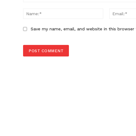
Comment:
Name:*
Save my name, email, and website in this browser 