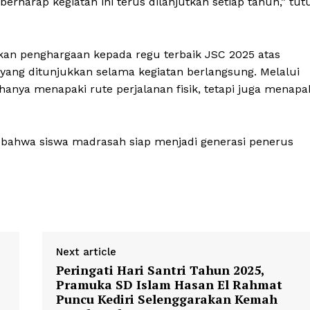
erharap kegiatan ini terus dilanjutkan setiap tahun,” tut
ikan penghargaan kepada regu terbaik JSC 2025 atas
yang ditunjukkan selama kegiatan berlangsung. Melalui
k hanya menapaki rute perjalanan fisik, tetapi juga menapa
 bahwa siswa madrasah siap menjadi generasi penerus
Next article
Peringati Hari Santri Tahun 2025,
Pramuka SD Islam Hasan El Rahmat
Puncu Kediri Selenggarakan Kemah