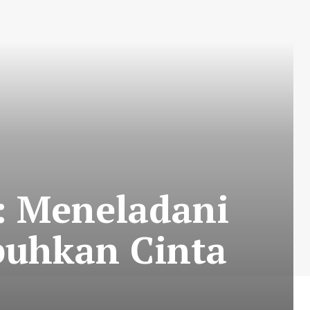
5: Meneladani
uhkan Cinta