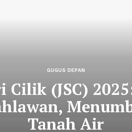
GUGUS DEPAN
ri Cilik (JSC) 202
ahlawan, Menumb
Tanah Air