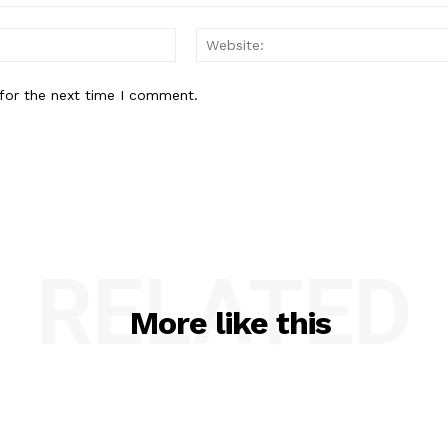
Email:*
for the next time I comment.
RELATED
More like this