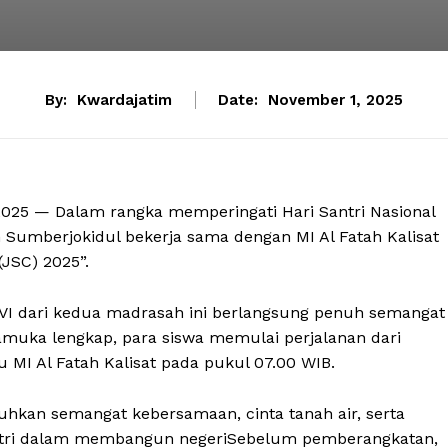
By:
Kwardajatim
Date:
November 1, 2025
2025 — Dalam rangka memperingati Hari Santri Nasional
 Sumberjokidul bekerja sama dengan MI Al Fatah Kalisat
(JSC) 2025”.
gga VI dari kedua madrasah ini berlangsung penuh semangat
muka lengkap, para siswa memulai perjalanan dari
MI Al Fatah Kalisat pada pukul 07.00 WIB.
hkan semangat kebersamaan, cinta tanah air, serta
ntri dalam membangun negeriSebelum pemberangkatan,