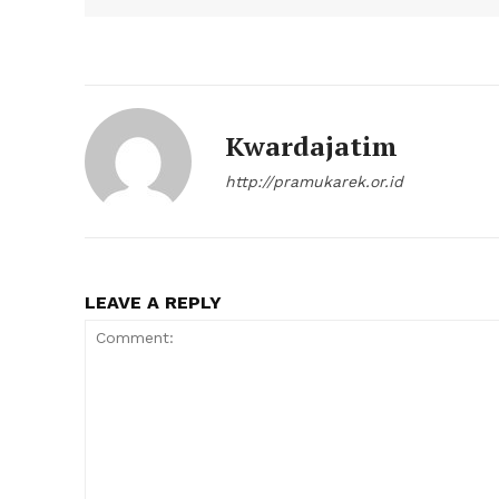
Kwardajatim
http://pramukarek.or.id
LEAVE A REPLY