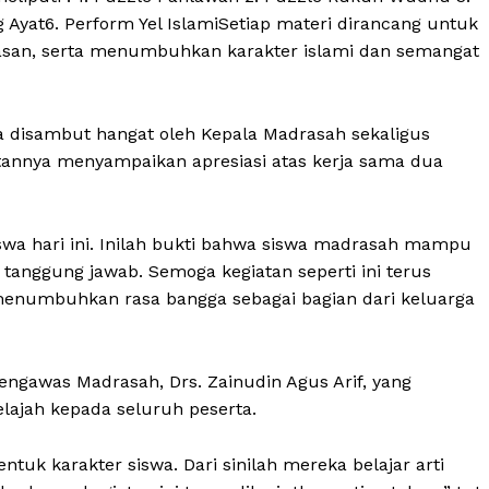
 Ayat6. Perform Yel IslamiSetiap materi dirancang untuk
an, serta menumbuhkan karakter islami dan semangat
ta disambut hangat oleh Kepala Madrasah sekaligus
nnya menyampaikan apresiasi atas kerja sama dua
swa hari ini. Inilah bukti bahwa siswa madrasah mampu
 tanggung jawab. Semoga kegiatan seperti ini terus
enumbuhkan rasa bangga sebagai bagian dari keluarga
engawas Madrasah, Drs. Zainudin Agus Arif, yang
ajah kepada seluruh peserta.
ntuk karakter siswa. Dari sinilah mereka belajar arti