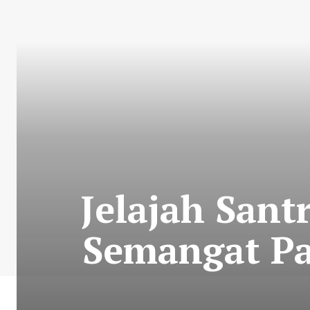
Jelajah Sant
Semangat P