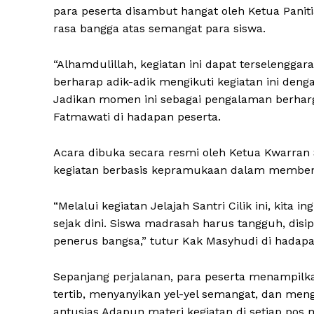
para peserta disambut hangat oleh Ketua Pan
rasa bangga atas semangat para siswa.
“Alhamdulillah, kegiatan ini dapat terselengga
berharap adik-adik mengikuti kegiatan ini deng
Jadikan momen ini sebagai pengalaman berharga
Fatmawati di hadapan peserta.
Acara dibuka secara resmi oleh Ketua Kwarra
kegiatan berbasis kepramukaan dalam membent
“Melalui kegiatan Jelajah Santri Cilik ini, ki
sejak dini. Siswa madrasah harus tangguh, disip
penerus bangsa,” tutur Kak Masyhudi di hadapa
Sepanjang perjalanan, para peserta menampilka
tertib, menyanyikan yel-yel semangat, dan meng
antusias.Adapun materi kegiatan di setiap pos 