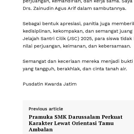
perjuangan, kemandirian, dan kerja sama. Saya b
Drs. Zainudin Agus Arif dalam sambutannya.
Sebagai bentuk apresiasi, panitia juga member
kedisiplinan, kekompakan, dan semangat juang 
Jelajah Santri Cilik (JSC) 2025, para siswa tida
nilai perjuangan, keimanan, dan kebersamaan.
Semangat dan keceriaan mereka menjadi bukti
yang tangguh, berakhlak, dan cinta tanah air.
Pusdatin Kwarda Jatim
Previous article
Pramuka SMK Darussalam Perkuat
Karakter Lewat Orientasi Tamu
Ambalan