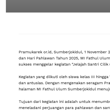
Pramukarek or.id, Sumberjokidul, 1 November 
dan Hari Pahlawan Tahun 2025, MI Fathul Ulum
sukses menggelar kegiatan “Jelajah Santri Cilik 
Kegiatan yang diikuti oleh siswa kelas III hin
dan antusias. Dengan mengenakan seragam Pra
halaman MI Fathul Ulum Sumberjokidul menuju 
Tujuan dari kegiatan ini adalah untuk menumbu
meneladani perjuangan para pahlawan dan sa