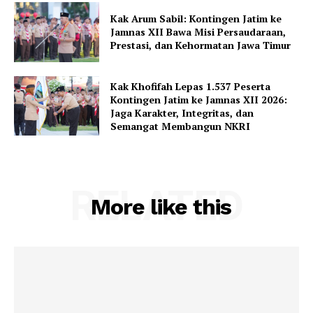
Kak Arum Sabil: Kontingen Jatim ke
Jamnas XII Bawa Misi Persaudaraan,
Prestasi, dan Kehormatan Jawa Timur
Kak Khofifah Lepas 1.537 Peserta
Kontingen Jatim ke Jamnas XII 2026:
Jaga Karakter, Integritas, dan
Semangat Membangun NKRI
RELATED
More like this