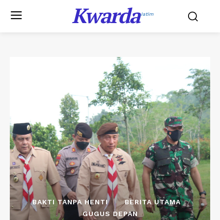
Kwarda
Jatim
BAKTI TANPA HENTI
BERITA UTAMA
GUGUS DEPAN