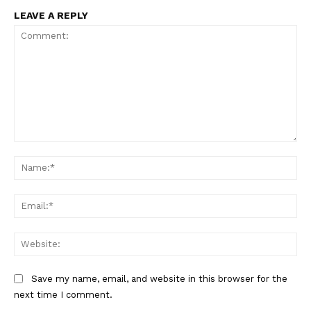
LEAVE A REPLY
Comment:
Na
Ema
Web
Save my name, email, and website in this browser for the
next time I comment.