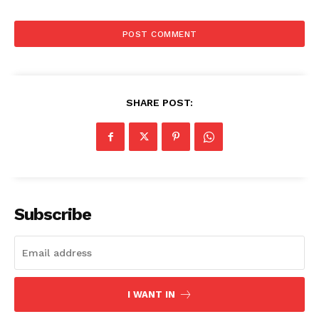
SHARE POST:
Subscribe
I WANT IN