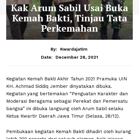
Kak Arum Sabil Usai Buka
Kemah Bakti, Tinjau Tata
Perkemahan
By:
Kwardajatim
December 28, 2021
Date:
Kegiatan Kemah Bakti Akhir Tahun 2021 Pramuka UIN
KH. Achmad Siddiq Jember dinyatakan dibuka.
Kegiatan yang bertemakan “Penguatan Karakter dan
Moderasi Beragama sebagai Perekat dan Pemersatu
bangsa” ini dibuka langsung oleh Arum Sabil selaku
Ketua Kwartir Daerah Jawa Timur (Selasa, 28/12).
Pembukaan kegiatan Kemah Bakti dihadiri oleh kurang
lebih 200 peserta dari seluruh elemen, baik jajaran