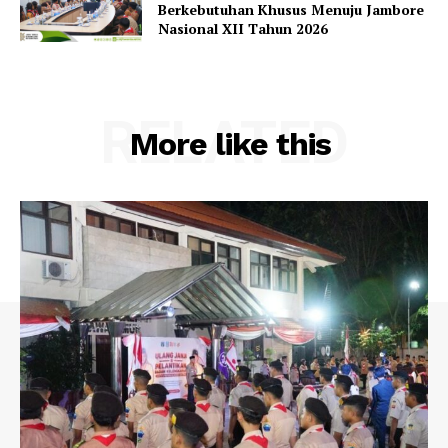
Berkebutuhan Khusus Menuju Jambore
Nasional XII Tahun 2026
RELATED
More like this