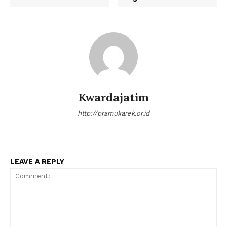
Kwardajatim
http://pramukarek.or.id
LEAVE A REPLY