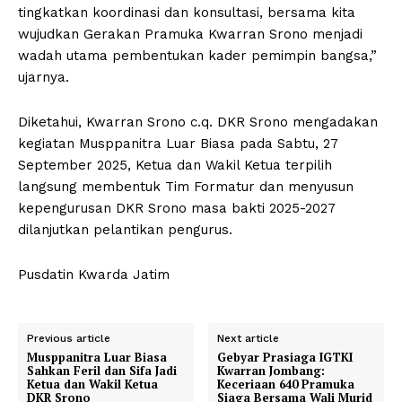
tingkatkan koordinasi dan konsultasi, bersama kita
wujudkan Gerakan Pramuka Kwarran Srono menjadi
wadah utama pembentukan kader pemimpin bangsa,”
ujarnya.
Diketahui, Kwarran Srono c.q. DKR Srono mengadakan
kegiatan Musppanitra Luar Biasa pada Sabtu, 27
September 2025, Ketua dan Wakil Ketua terpilih
langsung membentuk Tim Formatur dan menyusun
kepengurusan DKR Srono masa bakti 2025-2027
dilanjutkan pelantikan pengurus.
Pusdatin Kwarda Jatim
Previous article
Next article
Musppanitra Luar Biasa
Gebyar Prasiaga IGTKI
Sahkan Feril dan Sifa Jadi
Kwarran Jombang:
Ketua dan Wakil Ketua
Keceriaan 640 Pramuka
DKR Srono
Siaga Bersama Wali Murid