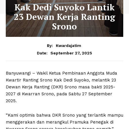
Kak Dedi Suyoko Lantik
23 Dewan Kerja Ranting
Srono
By:
Kwardajatim
September 27, 2025
Date:
Banyuwangi – Wakil Ketua Pembinaan Anggota Muda
Kwartir Ranting Srono Kak Dedi Suyoko, melantik 23
Dewan Kerja Ranting (DKR) Srono masa bakti 2025-
2027 di Kwarran Srono, pada Sabtu 27 September
2025.
“Kami optimis bahwa DKR Srono yang terlantik mampu
menggerakan dan merangkul Pramuka Penegak di
Kwarran Srono secara keseluruhan tanpa pamrih,”