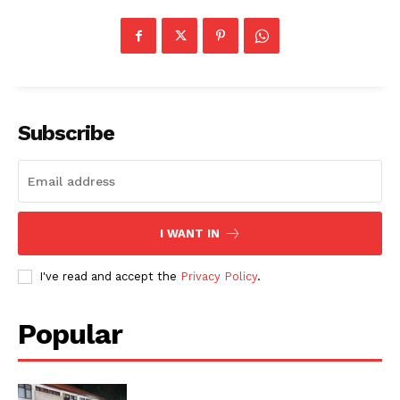
Subscribe
I WANT IN
I've read and accept the
Privacy Policy
.
Popular