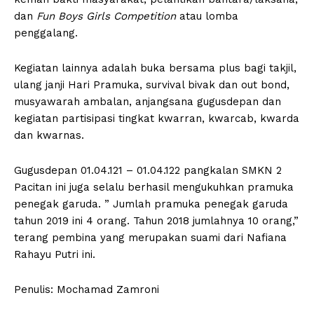
dan
Fun Boys Girls Competition
atau lomba
penggalang.
Kegiatan lainnya adalah buka bersama plus bagi takjil,
ulang janji Hari Pramuka, survival bivak dan out bond,
musyawarah ambalan, anjangsana gugusdepan dan
kegiatan partisipasi tingkat kwarran, kwarcab, kwarda
dan kwarnas.
Gugusdepan 01.04.121 – 01.04.122 pangkalan SMKN 2
Pacitan ini juga selalu berhasil mengukuhkan pramuka
penegak garuda. ” Jumlah pramuka penegak garuda
tahun 2019 ini 4 orang. Tahun 2018 jumlahnya 10 orang,”
terang pembina yang merupakan suami dari Nafiana
Rahayu Putri ini.
Penulis: Mochamad Zamroni