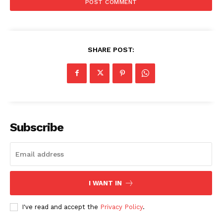
SHARE POST:
Subscribe
I WANT IN
I've read and accept the
Privacy Policy
.