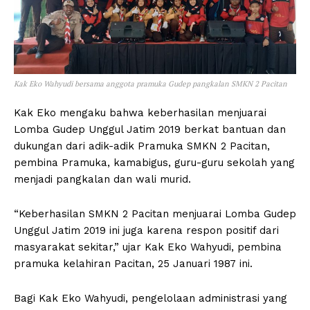
Kak Eko Wahyudi bersama anggota pramuka Gudep pangkalan SMKN 2 Pacitan
Kak Eko mengaku bahwa keberhasilan menjuarai
Lomba Gudep Unggul Jatim 2019 berkat bantuan dan
dukungan dari adik-adik Pramuka SMKN 2 Pacitan,
pembina Pramuka, kamabigus, guru-guru sekolah yang
menjadi pangkalan dan wali murid.
“Keberhasilan SMKN 2 Pacitan menjuarai Lomba Gudep
Unggul Jatim 2019 ini juga karena respon positif dari
masyarakat sekitar,” ujar Kak Eko Wahyudi, pembina
pramuka kelahiran Pacitan, 25 Januari 1987 ini.
Bagi Kak Eko Wahyudi, pengelolaan administrasi yang