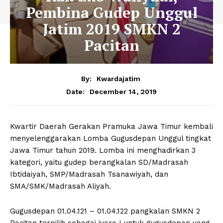
Pembina Gudep Unggul
Jatim 2019 SMKN 2
Pacitan
By:
Kwardajatim
December 14, 2019
Date:
Kwartir Daerah Gerakan Pramuka Jawa Timur kembali
menyelenggarakan Lomba Gugusdepan Unggul tingkat
Jawa Timur tahun 2019. Lomba ini menghadirkan 3
kategori, yaitu gudep berangkalan SD/Madrasah
Ibtidaiyah, SMP/Madrasah Tsanawiyah, dan
SMA/SMK/Madrasah Aliyah.
Gugusdepan 01.04.121 – 01.04.122 pangkalan SMKN 2
Pacitan terpilih sebagai juara I untuk gugusdepan yang