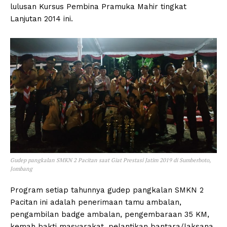
lulusan Kursus Pembina Pramuka Mahir tingkat
Lanjutan 2014 ini.
Gudep pangkalan SMKN 2 Pacitan saat Giat Prestasi Jatim 2019 di Sumberboto,
Jombang
Program setiap tahunnya gudep pangkalan SMKN 2
Pacitan ini adalah penerimaan tamu ambalan,
pengambilan badge ambalan, pengembaraan 35 KM,
kemah bakti masyarakat, pelantikan bantara/laksana,