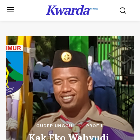
Kwarda
Jatim
GUDEP UNGGUL
PROFIL
Kak Eko Wahyudi,