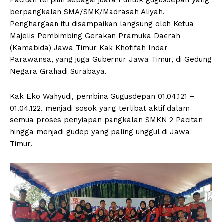
berpangkalan SMA/SMK/Madrasah Aliyah.
Penghargaan itu disampaikan langsung oleh Ketua
Majelis Pembimbing Gerakan Pramuka Daerah
(Kamabida) Jawa Timur Kak Khofifah Indar
Parawansa, yang juga Gubernur Jawa Timur, di Gedung
Negara Grahadi Surabaya.
Kak Eko Wahyudi, pembina Gugusdepan 01.04.121 –
01.04.122, menjadi sosok yang terlibat aktif dalam
semua proses penyiapan pangkalan SMKN 2 Pacitan
hingga menjadi gudep yang paling unggul di Jawa
Timur.