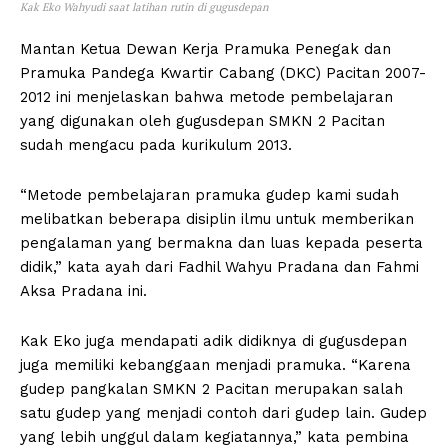
Kak Eko Wahyudi saat latihan rutin di gugusdepan
Mantan Ketua Dewan Kerja Pramuka Penegak dan
Pramuka Pandega Kwartir Cabang (DKC) Pacitan 2007-
2012 ini menjelaskan bahwa metode pembelajaran
yang digunakan oleh gugusdepan SMKN 2 Pacitan
sudah mengacu pada kurikulum 2013.
“Metode pembelajaran pramuka gudep kami sudah
melibatkan beberapa disiplin ilmu untuk memberikan
pengalaman yang bermakna dan luas kepada peserta
didik,” kata ayah dari Fadhil Wahyu Pradana dan Fahmi
Aksa Pradana ini.
Kak Eko juga mendapati adik didiknya di gugusdepan
juga memiliki kebanggaan menjadi pramuka. “Karena
gudep pangkalan SMKN 2 Pacitan merupakan salah
satu gudep yang menjadi contoh dari gudep lain. Gudep
yang lebih unggul dalam kegiatannya,” kata pembina