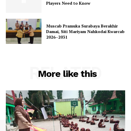
Players Need to Know
Muscab Pramuka Surabaya Berakhir
Damai, Siti Mariyam Nahkodai Kwarcab
2026–2031
RELATED
More like this