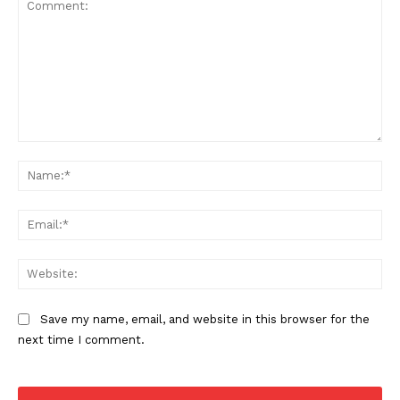
Comment:
Na
Ema
Web
Save my name, email, and website in this browser for the
next time I comment.