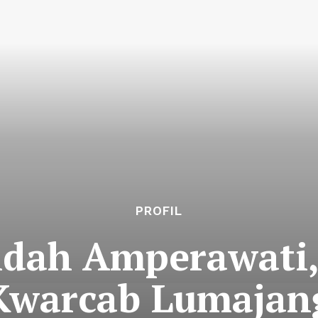
PROFIL
Indah Amperawati,
Kwarcab Lumajan