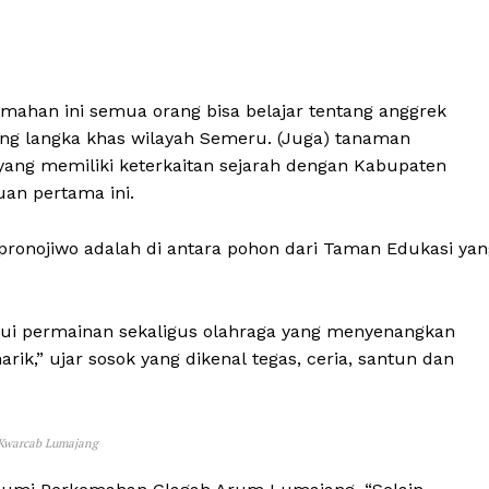
ahan ini semua orang bisa belajar tentang anggrek
ang langka khas wilayah Semeru. (Juga) tanaman
yang memiliki keterkaitan sejarah dengan Kabupaten
an pertama ini.
ronojiwo adalah di antara pohon dari Taman Edukasi yan
lui permainan sekaligus olahraga yang menyenangkan
rik,” ujar sosok yang dikenal tegas, ceria, santun dan
 Kwarcab Lumajang