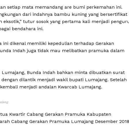
akan setiap mata memandang are bumi perkemahan ini.
ingkungan dari indahnya bambu kuning yang bersertifikat
eksotik,” tutur sosok yang pertama kali menjadi pengur
agai bendahara ini.
ini dikenal memiliki kepedulian terhadap Gerakan
unda Indah juga tidak mau melibatkan pramuka dalam
ti Lumajang, Bunda Indah bahkan minta dibuatkan surat
engan dilantik menjadi wakil bupati Lumajang. Setelah
f kembali menjadi andalan Kwarcab Lumajang.
majang
ketua Kwartir Cabang Gerakan Pramuka Kabupaten
awarah Cabang Gerakan Pramuka Lumajang Desember 201