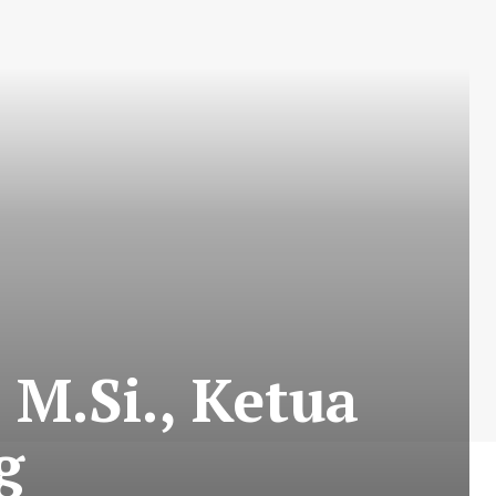
 M.Si., Ketua
g