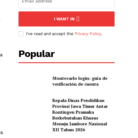
I WANT IN
t
I've read and accept the
Privacy Policy
.
Popular
da
Montecarlo login: guía de
verificación de cuenta
Kepala Dinas Pendidikan
Provinsi Jawa Timur Antar
Kontingen Pramuka
Berkebutuhan Khusus
Menuju Jambore Nasional
XII Tahun 2026
ya