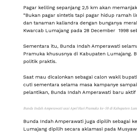
Pagar keliling sepanjang 2,5 km akan memanj
“Bukan pagar sintetis tapi pagar hidup ramah l
dan tanaman kaliandra dengan bunganya merah 
Kwarcab Lumajang pada 28 December 1998 seb
Sementara itu, Bunda Indah Amperawati selama 
Pramuka khususnya di Kabupaten Lumajang. B
politik praktis.
Saat mau dicalonkan sebagai calon wakil bupa
cuti sementara selama masa kampanye sampai d
pelantikan, Bunda Indah Amperawati baru akti
Bunda Indah Amperawati usai Apel Hari Pramuka ke-58 di Kabupaten Lu
Bunda Indah Amperawati juga dipilih sebagai 
Lumajang dipilih secara aklamasi pada Musy