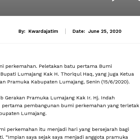
By:
Kwardajatim
Date:
June 25, 2020
mi perkemahan. Peletakan batu pertama Bumi
Bupati Lumajang Kak H. Thoriqul Haq, yang juga Ketua
an Pramuka Kabupaten Lumajang, Senin (15/6/2020).
ab Gerakan Pramuka Lumajang Kak Ir. Hj. Indah
tu pertama pembangunan bumi perkemahan yang terletak
abupaten Lumajang.
 perkemahan itu menjadi hari yang bersejarah bagi
. “Impian saya sejak saya menjadi anggota pramuka