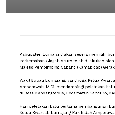
Kabupaten Lumajang akan segera memiliki bu
Perkemahan Glagah Arum telah dilakukan oleh 
Majelis Pembimbing Cabang (Kamabicab) Gerak
Wakil Bupati Lumajang, yang juga Ketua Kwarc
Amperawati, M.Si. mendampingi peletakan ba
di Desa Kandangtepus, Kecamatan Senduro, K
Hari peletakan batu pertama pembangunan bumi
Ketua Kwarcab Lumajang Kak Indah Amperawati