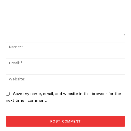
Comment:
Na
Ema
Web
Save my name, email, and website in this browser for the
next time I comment.