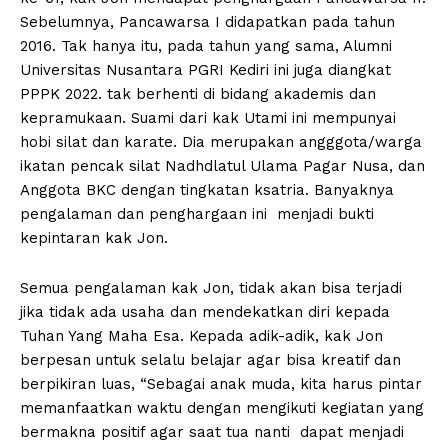
Sebelumnya, Pancawarsa I didapatkan pada tahun
2016. Tak hanya itu, pada tahun yang sama, Alumni
Universitas Nusantara PGRI Kediri ini juga diangkat
PPPK 2022. tak berhenti di bidang akademis dan
kepramukaan. Suami dari kak Utami ini mempunyai
hobi silat dan karate. Dia merupakan angggota/warga
ikatan pencak silat Nadhdlatul Ulama Pagar Nusa, dan
Anggota BKC dengan tingkatan ksatria. Banyaknya
pengalaman dan penghargaan ini menjadi bukti
kepintaran kak Jon.
Semua pengalaman kak Jon, tidak akan bisa terjadi
jika tidak ada usaha dan mendekatkan diri kepada
Tuhan Yang Maha Esa. Kepada adik-adik, kak Jon
berpesan untuk selalu belajar agar bisa kreatif dan
berpikiran luas, “Sebagai anak muda, kita harus pintar
memanfaatkan waktu dengan mengikuti kegiatan yang
bermakna positif agar saat tua nanti dapat menjadi