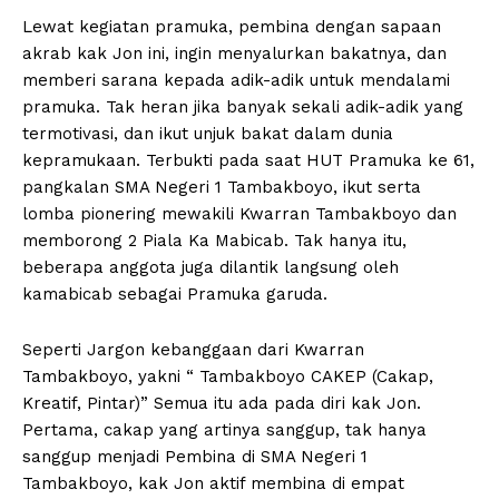
Lewat kegiatan pramuka, pembina dengan sapaan
akrab kak Jon ini, ingin menyalurkan bakatnya, dan
memberi sarana kepada adik-adik untuk mendalami
pramuka. Tak heran jika banyak sekali adik-adik yang
termotivasi, dan ikut unjuk bakat dalam dunia
kepramukaan. Terbukti pada saat HUT Pramuka ke 61,
pangkalan SMA Negeri 1 Tambakboyo, ikut serta
lomba pionering mewakili Kwarran Tambakboyo dan
memborong 2 Piala Ka Mabicab. Tak hanya itu,
beberapa anggota juga dilantik langsung oleh
kamabicab sebagai Pramuka garuda.
Seperti Jargon kebanggaan dari Kwarran
Tambakboyo, yakni “ Tambakboyo CAKEP (Cakap,
Kreatif, Pintar)” Semua itu ada pada diri kak Jon.
Pertama, cakap yang artinya sanggup, tak hanya
sanggup menjadi Pembina di SMA Negeri 1
Tambakboyo, kak Jon aktif membina di empat