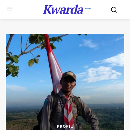
Kwarda
Jatim
PROFIL