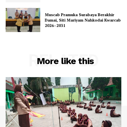
Muscab Pramuka Surabaya Berakhir
Damai, Siti Mariyam Nahkodai Kwarcab
2026–2031
RELATED
More like this