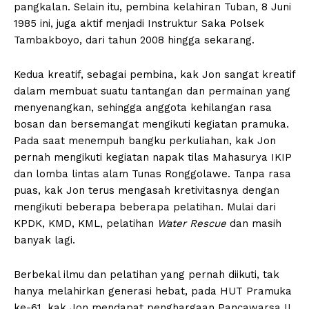
pangkalan. Selain itu, pembina kelahiran Tuban, 8 Juni
1985 ini, juga aktif menjadi Instruktur Saka Polsek
Tambakboyo, dari tahun 2008 hingga sekarang.
Kedua kreatif, sebagai pembina, kak Jon sangat kreatif
dalam membuat suatu tantangan dan permainan yang
menyenangkan, sehingga anggota kehilangan rasa
bosan dan bersemangat mengikuti kegiatan pramuka.
Pada saat menempuh bangku perkuliahan, kak Jon
pernah mengikuti kegiatan napak tilas Mahasurya IKIP
dan lomba lintas alam Tunas Ronggolawe. Tanpa rasa
puas, kak Jon terus mengasah kretivitasnya dengan
mengikuti beberapa beberapa pelatihan. Mulai dari
KPDK, KMD, KML, pelatihan
Water Rescue
dan masih
banyak lagi.
Berbekal ilmu dan pelatihan yang pernah diikuti, tak
hanya melahirkan generasi hebat, pada HUT Pramuka
ke-61, kak Jon mendapat penghargaan Pancawarsa II.