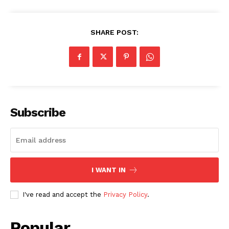
SHARE POST:
Subscribe
I WANT IN
I've read and accept the
Privacy Policy
.
Popular