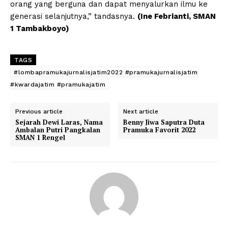
orang yang berguna dan dapat menyalurkan ilmu ke
generasi selanjutnya,” tandasnya.
(Ine Febrianti, SMAN
1 Tambakboyo)
TAGS
#lombapramukajurnalisjatim2022 #pramukajurnalisjatim
#kwardajatim #pramukajatim
Previous article
Next article
Sejarah Dewi Laras, Nama
Benny Jiwa Saputra Duta
Ambalan Putri Pangkalan
Pramuka Favorit 2022
SMAN 1 Rengel