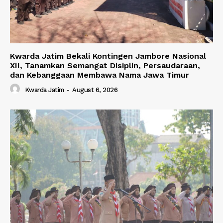
Kwarda Jatim Bekali Kontingen Jambore Nasional
XII, Tanamkan Semangat Disiplin, Persaudaraan,
dan Kebanggaan Membawa Nama Jawa Timur
Kwarda Jatim
-
August 6, 2026