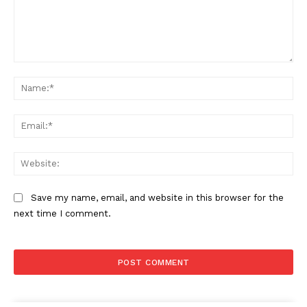
Comment:
Na
Ema
Web
Save my name, email, and website in this browser for the
next time I comment.