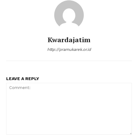
Kwardajatim
http://pramukarek.or.id
LEAVE A REPLY
Comment: