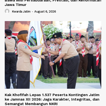
Bawa Misi Persaudaraan, Prestasi, dan Kehormatan
Jawa Timur
Kwarda Jatim
-
August 6, 2026
Kak Khofifah Lepas 1.537 Peserta Kontingen Jatim
ke Jamnas XII 2026: Jaga Karakter, Integritas, dan
Semangat Membangun NKRI