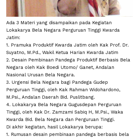
Ada 3 Materi yang disampaikan pada Kegiatan
Lokakarya Bela Negara Perguruan Tinggi Kwarda
Jatim:
1. Pramuka Produktif Kwarda Jatim oleh Kak Prof. Dr.
Suyatno, M.Pd., Wakil Ketua Harian Kwarda Jatim
2. Desain Pembinaan Pandega Produktif Berbasis Bela
Negara oleh Kak Boedi Utomo/ Ganet, Andalan
Nasional Urusan Bela Negara.
3. Urgensi Bela Negara bagi Pandega Gudep
Perguruan Tinggi, oleh Kak Rahman Widohardono,
M.Psi., Andalan Daerah Bid. Puslitbang.
4. Lokakarya Bela Negara Gugusdepan Perguruan
Tinggi, oleh Kak Dr. Zamzami Sabiq H, M.Psi., Waka
Kwarda Bid. Bela Negara dan Perguruan Tinggi.
Di akhir kegiatan, hasil Lokakarya berupa:
1. Rumusan desain pembinaan pandega berbasis bela