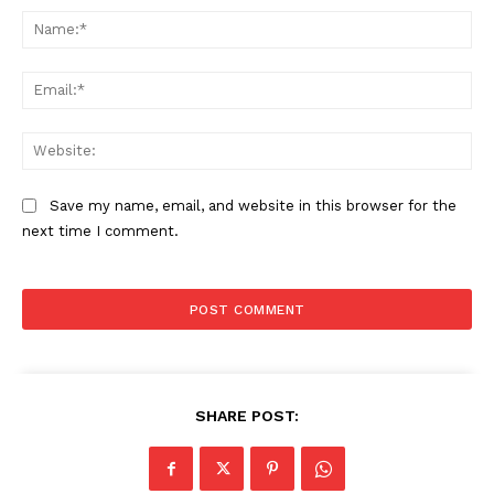
Na
Ema
Web
Save my name, email, and website in this browser for the
next time I comment.
SHARE POST: