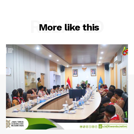
RELATED
More like this