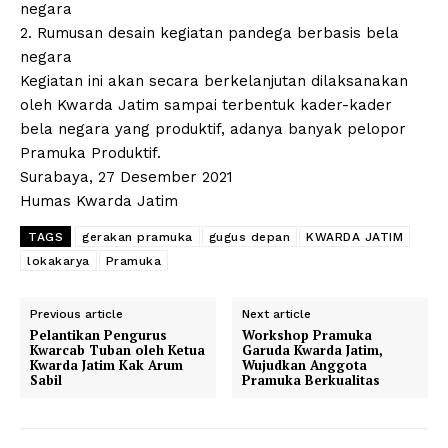
negara
2. Rumusan desain kegiatan pandega berbasis bela
negara
Kegiatan ini akan secara berkelanjutan dilaksanakan
oleh Kwarda Jatim sampai terbentuk kader-kader
bela negara yang produktif, adanya banyak pelopor
Pramuka Produktif.
Surabaya, 27 Desember 2021
Humas Kwarda Jatim
TAGS
gerakan pramuka
gugus depan
KWARDA JATIM
lokakarya
Pramuka
Previous article
Next article
Pelantikan Pengurus
Workshop Pramuka
Kwarcab Tuban oleh Ketua
Garuda Kwarda Jatim,
Kwarda Jatim Kak Arum
Wujudkan Anggota
Sabil
Pramuka Berkualitas