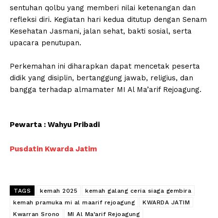
sentuhan qolbu yang memberi nilai ketenangan dan
refleksi diri. Kegiatan hari kedua ditutup dengan Senam
Kesehatan Jasmani, jalan sehat, bakti sosial, serta
upacara penutupan.
‎Perkemahan ini diharapkan dapat mencetak peserta
didik yang disiplin, bertanggung jawab, religius, dan
bangga terhadap almamater MI Al Ma’arif Rejoagung.
‎Pewarta : Wahyu Pribadi
Pusdatin Kwarda Jatim
TAGS
kemah 2025
kemah galang ceria siaga gembira
kemah pramuka mi al maarif rejoagung
KWARDA JATIM
Kwarran Srono
MI Al Ma’arif Rejoagung