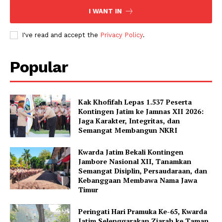
I WANT IN
I've read and accept the
Privacy Policy
.
Popular
Kak Khofifah Lepas 1.537 Peserta
Kontingen Jatim ke Jamnas XII 2026:
Jaga Karakter, Integritas, dan
Semangat Membangun NKRI
Kwarda Jatim Bekali Kontingen
Jambore Nasional XII, Tanamkan
Semangat Disiplin, Persaudaraan, dan
Kebanggaan Membawa Nama Jawa
Timur
Peringati Hari Pramuka Ke-65, Kwarda
Jatim Selenggarakan Ziarah ke Taman