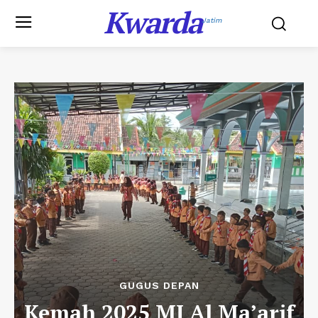
Kwarda
Jatim
GUGUS DEPAN
‎Kemah 2025 MI Al Ma’arif