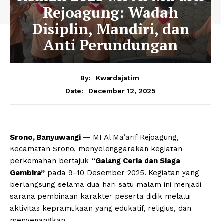
Rejoagung: Wadah
Disiplin, Mandiri, dan
Anti Perundungan
By:
Kwardajatim
December 12, 2025
Date:
Srono, Banyuwangi —
MI Al Ma’arif Rejoagung,
Kecamatan Srono, menyelenggarakan kegiatan
perkemahan bertajuk
“Galang Ceria dan Siaga
Gembira”
pada 9–10 Desember 2025. Kegiatan yang
berlangsung selama dua hari satu malam ini menjadi
sarana pembinaan karakter peserta didik melalui
aktivitas kepramukaan yang edukatif, religius, dan
menyenangkan.