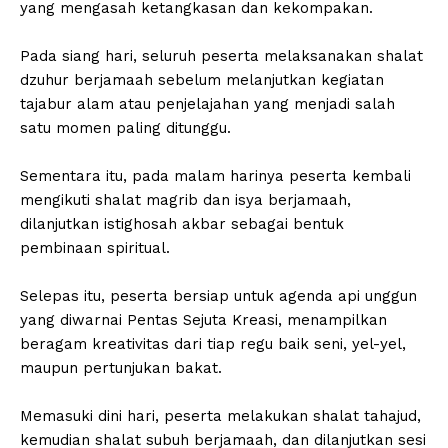
yang mengasah ketangkasan dan kekompakan.
‎Pada siang hari, seluruh peserta melaksanakan shalat
dzuhur berjamaah sebelum melanjutkan kegiatan
tajabur alam atau penjelajahan yang menjadi salah
satu momen paling ditunggu.
‎Sementara itu, pada malam harinya peserta kembali
mengikuti shalat magrib dan isya berjamaah,
dilanjutkan istighosah akbar sebagai bentuk
pembinaan spiritual.
‎Selepas itu, peserta bersiap untuk agenda api unggun
yang diwarnai Pentas Sejuta Kreasi, menampilkan
beragam kreativitas dari tiap regu baik seni, yel-yel,
maupun pertunjukan bakat.
‎Memasuki dini hari, peserta melakukan shalat tahajud,
kemudian shalat subuh berjamaah, dan dilanjutkan sesi