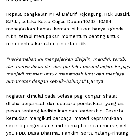
‎Kepala pangkalan MI Al Ma’arif Rejoagung, Kak Busairi,
S.Pd.I, selaku Ketua Gugus Depan 10.193–10.194,
menegaskan bahwa kemah ini bukan hanya agenda
rutin, tetapi merupakan momentum penting untuk
membentuk karakter peserta didik.
‎“Perkemahan ini mengajarkan disiplin, mandiri, tertib,
dan menjauhkan diri dari perilaku perundungan. Ini juga
menjadi momen untuk menambah ilmu dan menjaga
almamater dengan sebaik-baiknya,”
ujarnya.
‎Kegiatan dimulai pada Selasa pagi dengan shalat
dhuha berjamaah dan upacara pembukaan yang diisi
pesan tentang kedisiplinan dan leadership. Peserta
kemudian mengikuti berbagai materi kepramukaan
seperti pengenalan sandi semaphore dan morse, yel-
yel, PBB, Dasa Dharma, Pankim, serta halang-rintang