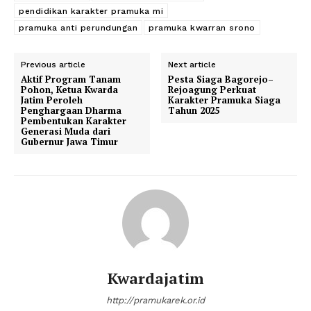
pendidikan karakter pramuka mi
pramuka anti perundungan
pramuka kwarran srono
Previous article
Next article
Aktif Program Tanam
Pesta Siaga Bagorejo–
Pohon, Ketua Kwarda
Rejoagung Perkuat
Jatim Peroleh
Karakter Pramuka Siaga
Penghargaan Dharma
Tahun 2025
Pembentukan Karakter
Generasi Muda dari
Gubernur Jawa Timur
Kwardajatim
http://pramukarek.or.id