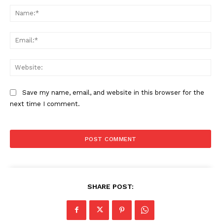
Na
Ema
Web
Save my name, email, and website in this browser for the
next time I comment.
SHARE POST: