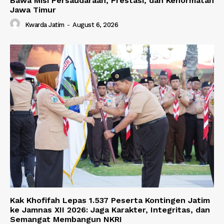
Bawa Misi Persaudaraan, Prestasi, dan Kehormatan
Jawa Timur
Kwarda Jatim
-
August 6, 2026
Kak Khofifah Lepas 1.537 Peserta Kontingen Jatim
ke Jamnas XII 2026: Jaga Karakter, Integritas, dan
Semangat Membangun NKRI