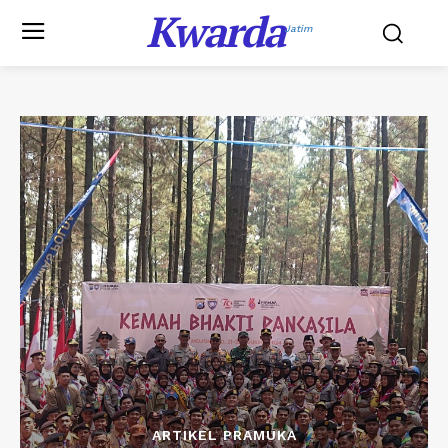
Kwarda
Jatim
ARTIKEL PRAMUKA