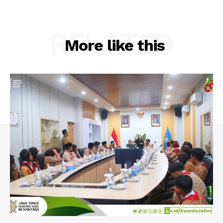
RELATED
More like this