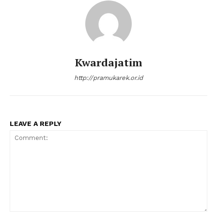
Kwardajatim
http://pramukarek.or.id
LEAVE A REPLY
Comment: