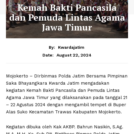
Kemah Bakti Pancasila
dan Pemuda Lintas Agama
Jawa Timur
By:
Kwardajatim
August 22, 2024
Date:
Mojokerto – DIrbinmas Polda Jatim Bersama Pimpinan
Saka Bhayangkara Kwarda Jatim mengadakan
kegiatan Kemah Bakti Pancasila dan Pemuda Lintas
Agama Jawa Timur yang dilaksanakan pada tanggal 21
– 22 Agustus 2024 dengan mengambil tempet di Buper
Alas Suko Kecamatan Trawas Kabupaten Mojokerto.
Kegiatan dibuka oleh Kak AKBP. Bahrun Nasikin, S.Ag.
M.A. M.H. Ka. Sub Dit. Bintibsos Binmas Polda Jatim