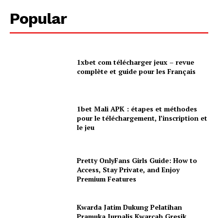
Popular
1xbet com télécharger jeux – revue
complète et guide pour les Français
1bet Mali APK : étapes et méthodes
pour le téléchargement, l’inscription et
le jeu
Pretty OnlyFans Girls Guide: How to
Access, Stay Private, and Enjoy
Premium Features
Kwarda Jatim Dukung Pelatihan
Pramuka Jurnalis Kwarcab Gresik