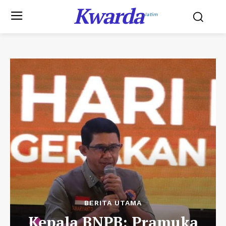
Kwarda
Jatim
BERITA UTAMA
Kepala BNPB: Pramuka