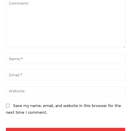
Comment:
Na
Ema
Web
Save my name, email, and website in this browser for the
next time I comment.