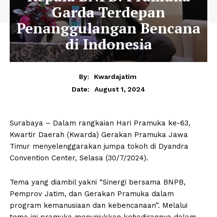
Garda Terdepan
Penanggulangan Bencana
di Indonesia
By:
Kwardajatim
August 1, 2024
Date:
Surabaya – Dalam rangkaian Hari Pramuka ke-63,
Kwartir Daerah (Kwarda) Gerakan Pramuka Jawa
Timur menyelenggarakan jumpa tokoh di Dyandra
Convention Center, Selasa (30/7/2024).
Tema yang diambil yakni “Sinergi bersama BNPB,
Pemprov Jatim, dan Gerakan Pramuka dalam
program kemanusiaan dan kebencanaan”. Melalui
tema ini pramuka menunjukkan kehadirannya dalam