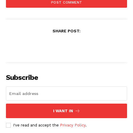
SHARE POST:
Subscribe
I WANT IN
I've read and accept the
Privacy Policy
.