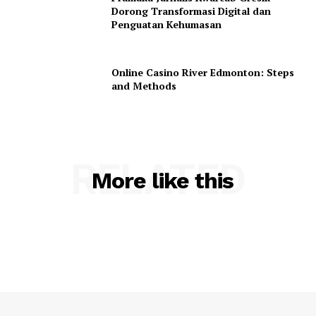
Dorong Transformasi Digital dan
Penguatan Kehumasan
Online Casino River Edmonton: Steps
and Methods
RELATED
More like this