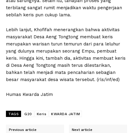
atau sarungnya. Selain itu, tahapan proses yang
terbilang sangat rumit menjadikan waktu pengerjaan
sebilah keris pun cukup lama.
Lebih lanjut, Khofifah menerangkan bahwa aktivitas
masyarakat Desa Aeng Tongtong membuat keris
merupakan warisan turun temurun dari para leluhur
yang dulunya merupakan seorang Empu, pembuat
keris. Hingga kini, tambah dia, aktivitas membuat keris
di Desa Aeng Tongtong masih terus dilestarikan,
bahkan telah menjadi mata pencaharian sebagian
besar masyarakat desa wisata tersebut. (rls/inf/ed)
Humas Kwarda Jatim
TAGS
G20
Keris
KWARDA JATIM
Previous article
Next article