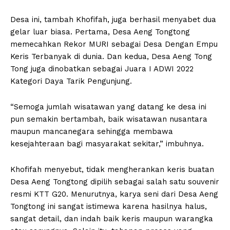
Desa ini, tambah Khofifah, juga berhasil menyabet dua
gelar luar biasa. Pertama, Desa Aeng Tongtong
memecahkan Rekor MURI sebagai Desa Dengan Empu
Keris Terbanyak di dunia. Dan kedua, Desa Aeng Tong
Tong juga dinobatkan sebagai Juara I ADWI 2022
Kategori Daya Tarik Pengunjung.
“Semoga jumlah wisatawan yang datang ke desa ini
pun semakin bertambah, baik wisatawan nusantara
maupun mancanegara sehingga membawa
kesejahteraan bagi masyarakat sekitar,” imbuhnya.
Khofifah menyebut, tidak mengherankan keris buatan
Desa Aeng Tongtong dipilih sebagai salah satu souvenir
resmi KTT G20. Menurutnya, karya seni dari Desa Aeng
Tongtong ini sangat istimewa karena hasilnya halus,
sangat detail, dan indah baik keris maupun warangka