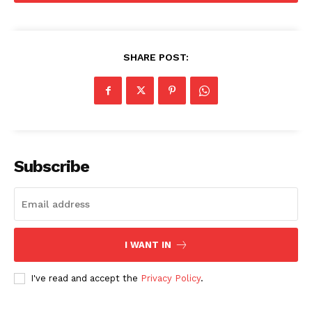
SHARE POST:
Subscribe
I WANT IN
I've read and accept the
Privacy Policy
.