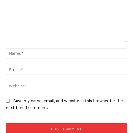
Comment:
Na
Ema
Web
Save my name, email, and website in this browser for the
next time I comment.