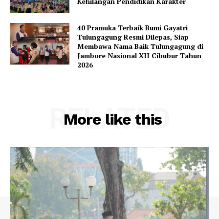
Kehilangan Pendidikan Karakter
40 Pramuka Terbaik Bumi Gayatri
Tulungagung Resmi Dilepas, Siap
Membawa Nama Baik Tulungagung di
Jambore Nasional XII Cibubur Tahun
2026
RELATED
More like this