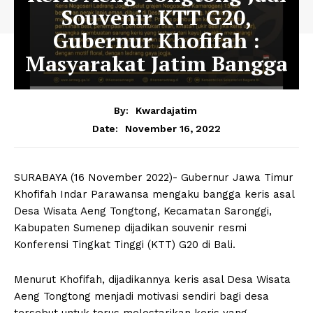
Souvenir KTT G20,
Gubernur Khofifah :
Masyarakat Jatim Bangga
By:
Kwardajatim
November 16, 2022
Date:
SURABAYA (16 November 2022)- Gubernur Jawa Timur
Khofifah Indar Parawansa mengaku bangga keris asal
Desa Wisata Aeng Tongtong, Kecamatan Saronggi,
Kabupaten Sumenep dijadikan souvenir resmi
Konferensi Tingkat Tinggi (KTT) G20 di Bali.
Menurut Khofifah, dijadikannya keris asal Desa Wisata
Aeng Tongtong menjadi motivasi sendiri bagi desa
tersebut untuk terus melestarikan keris yang