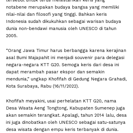
notabene merupakan budaya bangsa yang memiliki
nilai-nilai dan filosofi yang tinggi. Bahkan keris
Indonesia sudah dikukuhkan sebagai warisan budaya
dunia non-bendawi manusia oleh UNESCO di tahun
2005.
“Orang Jawa Timur harus berbangga karena kerajinan
asal Bumi Majapahit ini menjadi souvenir para delegasi
negara-negara KTT G20. Semoga keris dari desa ini
dapat merambah pasar ekspor dan semakin
mendunia,” ungkap Khofifah di Gedung Negara Grahadi,
Kota Surabaya, Rabu (16/11/2022).
Khofifah meyakini, usai perhelatan KTT G20, nama
Desa Wisata Aeng Tongtong, Kabupaten Sumenep juga
akan semakin terangkat. Apalagi, tahun 2014 lalu, desa
ini juga dinobatkan oleh UNESCO sebagai satu-satunya
desa wisata dengan empu keris terbanyak di dunia.