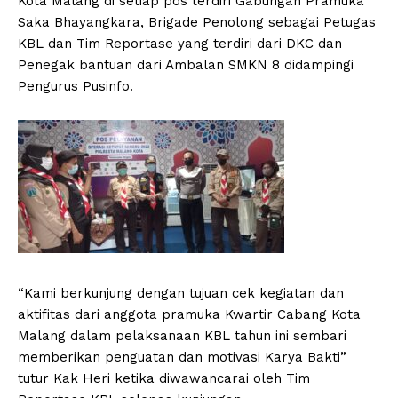
Kota Malang di setiap pos terdiri Gabungan Pramuka
Saka Bhayangkara, Brigade Penolong sebagai Petugas
KBL dan Tim Reportase yang terdiri dari DKC dan
Penegak bantuan dari Ambalan SMKN 8 didampingi
Pengurus Pusinfo.
“Kami berkunjung dengan tujuan cek kegiatan dan
aktifitas dari anggota pramuka Kwartir Cabang Kota
Malang dalam pelaksanaan KBL tahun ini sembari
memberikan penguatan dan motivasi Karya Bakti”
tutur Kak Heri ketika diwawancarai oleh Tim