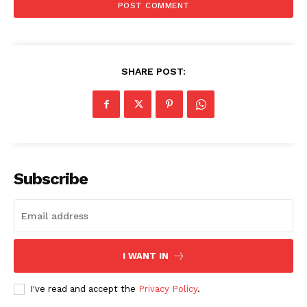
SHARE POST:
Subscribe
I WANT IN
I've read and accept the
Privacy Policy
.