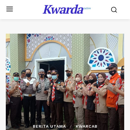
Kwarda
Jatim
BERITA UTAMA
KWARCAB