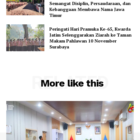
Semangat Disiplin, Persaudaraan, dan
Kebanggaan Membawa Nama Jawa
Timur
Peringati Hari Pramuka Ke-65, Kwarda
Jatim Selenggarakan Ziarah ke Taman
Makam Pahlawan 10 November
Surabaya
RELATED
More like this