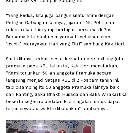
Reportase KBL selepas kunjungan.
“Yang kedua, kita juga bangun silaturahmi dengan
Petugas Gabungan lainnya, jajaran TNI, Polri, dan
rekan-rekan lain yang bertugas bersama di Pos.
Bersama kita bantu masyarakat melaksanakan
‘mudik’. Merayakan Hari yang Fitri” sambung Kak Heri.
Saat ditanya terkait besar kekuatan personil anggota
pramuka pada KBL tahun ini, Kak Heri menuturkan,
“Kami terjunkan 50-an anggota Pramuka secara
langsung menjadi Satgas KBL di 2 Pospam tahun ini,
tapi disamping itu 50 anggota Pramuka lainnya baik
dari Ranting, Saka Bhakti Husada dan Saka Wirakartika
beserta segenap andalan kita siagakan untuk dapat
terjun sewaktu-waktu dibutuhkan” tambahnya.