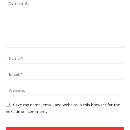
Comment:
Na
Ema
Web
Save my name, email, and website in this browser for the
next time I comment.