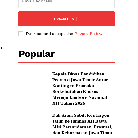
I WANT IN
I've read and accept the
Privacy Policy
.
an
Popular
Kepala Dinas Pendidikan
Provinsi Jawa Timur Antar
Kontingen Pramuka
Berkebutuhan Khusus
Menuju Jambore Nasional
XII Tahun 2026
Kak Arum Sabil: Kontingen
Jatim ke Jamnas XII Bawa
Misi Persaudaraan, Prestasi,
dan Kehormatan Jawa Timur