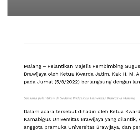
Malang – Pelantikan Majelis Pembimbing Gugu
Brawijaya oleh Ketua Kwarda Jatim, Kak H. M. A
pada Jumat (5/8/2022) berlangsung dengan lanc
Suasana pelantikan di Gedung Widyaloka Univeritas Brawijaya Malang
Dalam acara tersebut dihadiri oleh Ketua Kwa
Kamabigus Universitas Brawijaya yang dilantik
anggota pramuka Universitas Brawijaya, dan per