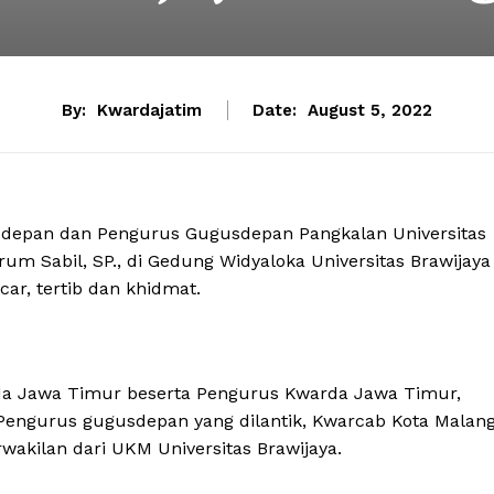
By:
Kwardajatim
Date:
August 5, 2022
sdepan dan Pengurus Gugusdepan Pangkalan Universitas
rum Sabil, SP., di Gedung Widyaloka Universitas Brawijaya
ar, tertib dan khidmat.
rda Jawa Timur beserta Pengurus Kwarda Jawa Timur,
, Pengurus gugusdepan yang dilantik, Kwarcab Kota Malang
wakilan dari UKM Universitas Brawijaya.