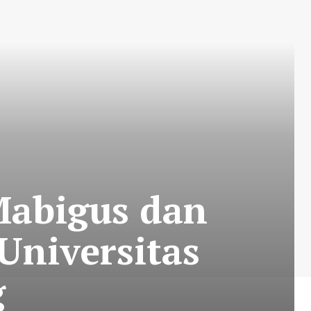
Mabigus dan
Universitas
g