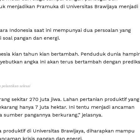
ntuk menjadikan Pramuka di Universitas Brawijaya menjadi
ra Indonesia saat ini mempunyai dua persoalan yang
i soal pangan dan energi.
sia kian tahun kian bertambah. Penduduk dunia hampir
yebutkan angka ini akan terus bertambah dengan prediks
 pelantikan selesai
ang sekitar 270 juta jiwa. Lahan pertanian produktif yang
 sekarang hanya 7 juta hektar. Ini tentu menjadi ancaman
a sumber pangannya berkurang,” jelasnya.
 produktif di Universitas Brawijaya, diharapkan mampu
ancaman krisis pangan dan energi.