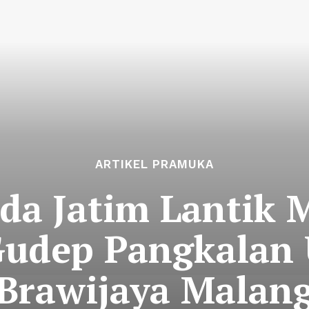
ARTIKEL PRAMUKA
da Jatim Lantik 
udep Pangkalan 
Brawijaya Malan