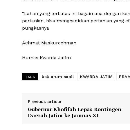
“Lahan yang terbatas ini bagaimana dengan kem
pertanian, bisa menghadirkan pertanian yang efi
pungkasnya
Achmat Maskurochman
Humas Kwarda Jatim
kak arum sabil
KWARDA JATIM
PRAM
TAGS
Previous article
Gubernur Khofifah Lepas Kontingen
Daerah Jatim ke Jamnas XI