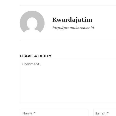
Kwardajatim
http://pramukarek.or.id
LEAVE A REPLY
Comment:
Name:*