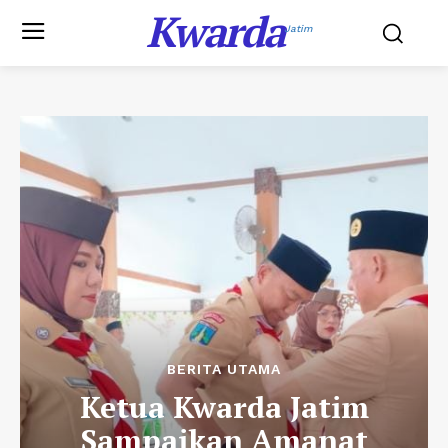
Kwarda
Jatim
BERITA UTAMA
Ketua Kwarda Jatim
Sampaikan Amanat