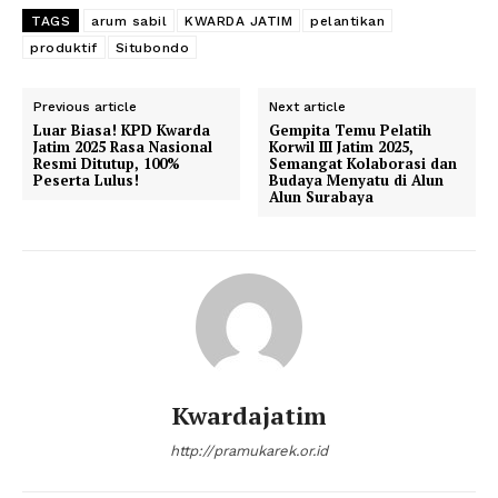
TAGS
arum sabil
KWARDA JATIM
pelantikan
produktif
Situbondo
Previous article
Next article
Luar Biasa! KPD Kwarda
Gempita Temu Pelatih
Jatim 2025 Rasa Nasional
Korwil III Jatim 2025,
Resmi Ditutup, 100%
Semangat Kolaborasi dan
Peserta Lulus!
Budaya Menyatu di Alun
Alun Surabaya
Kwardajatim
http://pramukarek.or.id