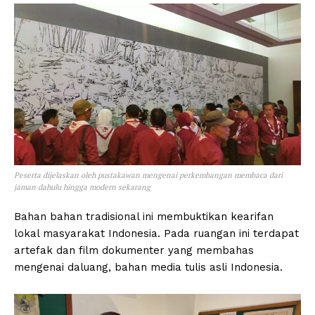
Peserta dijelaskan oleh pustakawan mengenai perkembangan membaca dari
jaman dahulu hingga modern sekarang
Bahan bahan tradisional ini membuktikan kearifan
lokal masyarakat Indonesia. Pada ruangan ini terdapat
artefak dan film dokumenter yang membahas
mengenai daluang, bahan media tulis asli Indonesia.