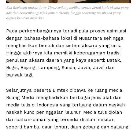
Kak Rochman utusan Jawa Timur sedang melihat secara detail jenis aksara yang
ada dan berkembang sejak jaman dahulu, hingga sekarang masih ada yang
digunakan dan diajarkan
Pada perkembangannya terjadi pula proses asimilasi
dengan bahasa-bahasa lokal di Nusantara sehingga
menghasilkan bentuk dan sistem aksara yang unik.
Hingga akhirnya kita memiliki keberagaman tradisi
penulisan aksara daerah yang kaya seperti: Batak,
Bugis, Rejang, Lampung, Sunda, Jawa, Jawi, dan
banyak lagi.
Selanjutnya peserta Bimtek dibawa ke ruang media.
Ruang Media menghadirkan berbagai jenis alat dan
media tulis di Indonesia yang tertuang dalam naskah-
naskah kuno peninggalan leluhur. Media tulis diolah
dari bahan-bahan yang tersedia di alam sekitar,
seperti bambu, daun lontar, daun gebang dan daluang.