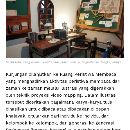
Salah satu ruang media menulis pada jaman dahulu, beginilah perlengkapannya
Kunjungan dilanjutkan ke Ruang Peristiwa Membaca
yang menghadirkan aktivitas peristiwa membaca dari
zaman ke zaman melalui ilustrasi yang digerakkan
oleh teknik proyeksi video mapping. Dalam ilustrasi
tersebut diceritakan bagaimana karya-karya tulis
dihasilkan untuk dibaca atau dibacakan di depan
khalayak, ditularkan dari individu ke individu, dari
kelompok ke kelompok, dari generasi ke generasi
Bagaimana ‘bacaan-bacaan’ itu dipatrikan dalam batu,