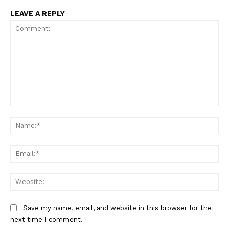
LEAVE A REPLY
Comment:
Na
Ema
Web
Save my name, email, and website in this browser for the
next time I comment.