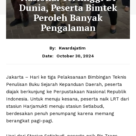
Dunia, Peserta Bimtek
Peroleh Banyak
Pengalaman
By:
Kwardajatim
October 30, 2024
Date:
Jakarta – Hari ke tiga Pelaksanaan Bimbingan Teknis
Penulisan Buku Sejarah Kepanduan Daerah, peserta
diajak berkunjung ke Perpustakaan Nasional Republik
Indonesia. Untuk menuju kesana, peserta naik LRT dari
stasiun Harjamukti menuju stasiun Setiabudi,
berdesakan penuh penumpang karena memang
berangkat pagi-pagi.
Usai dari Stasiun Setiabudi, peserta naik Bis Trans