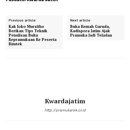
Previous article
Next article
Kak Joko Mursitho
Buka Kemah Garuda,
Berikan Tips Teknik
Kadispora Jatim Ajak
Penulisan Buku
Pramuka Jadi Teladan
Kepramukaan Ke Peserta
Bimtek
Kwardajatim
http://pramukarek.or.id