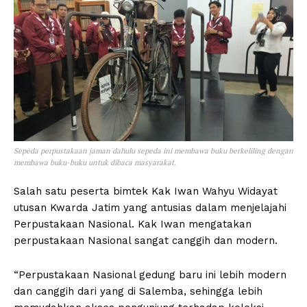
Sepeda perpustakaan jaman dahulu sepeda ini membawa buku berkeliling dengan
membawa buku-buku untuk dibaca masyarakat.
Salah satu peserta bimtek Kak Iwan Wahyu Widayat
utusan Kwarda Jatim yang antusias dalam menjelajahi
Perpustakaan Nasional. Kak Iwan mengatakan
perpustakaan Nasional sangat canggih dan modern.
“Perpustakaan Nasional gedung baru ini lebih modern
dan canggih dari yang di Salemba, sehingga lebih