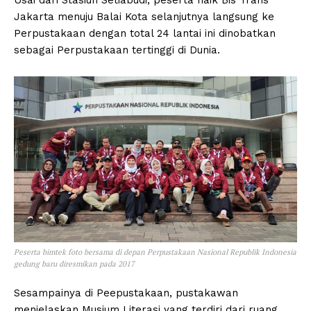
Jakarta menuju Balai Kota selanjutnya langsung ke
Perpustakaan dengan total 24 lantai ini dinobatkan
sebagai Perpustakaan tertinggi di Dunia.
Peserta bimtek foto bersama di depan Perpustakaan Nasional Republik Indonesia
gedung baru diresmikan pada 2017
Sesampainya di Peepustakaan, pustakawan
menjelaskan Musium Literasi yang terdiri dari ruang