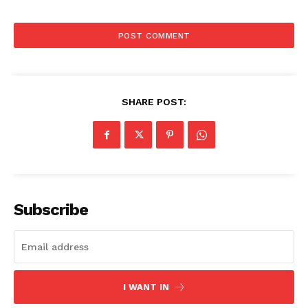
SHARE POST:
Subscribe
I WANT IN