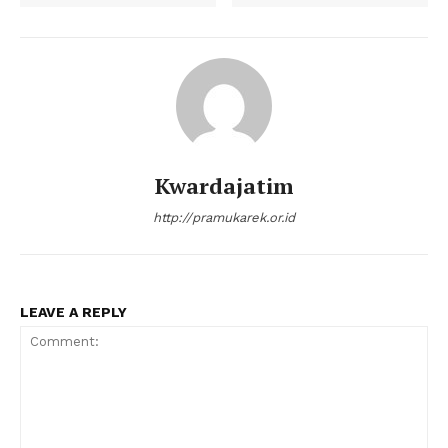
Kwardajatim
http://pramukarek.or.id
LEAVE A REPLY