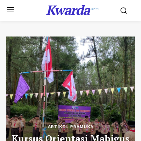
Kwarda
Jatim
ARTIKEL PRAMUKA
Kursus Orientasi Mabigus