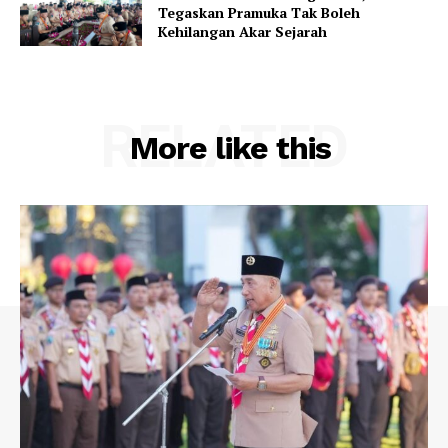
Tegaskan Pramuka Tak Boleh
Kehilangan Akar Sejarah
RELATED
More like this