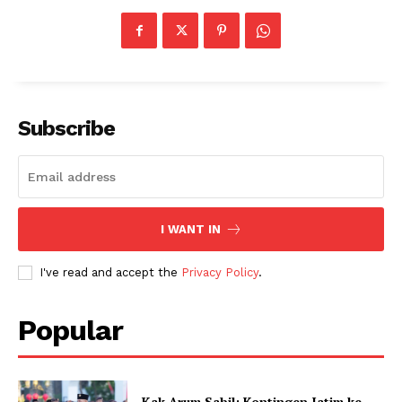
Subscribe
I WANT IN
I've read and accept the
Privacy Policy
.
Popular
Kak Arum Sabil: Kontingen Jatim ke