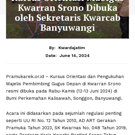
Kwarran Srono Dibuka
oleh Sekretaris Kwarcab
Banyuwangi
By:
Kwardajatim
June 14, 2024
Date:
Pramukarek.or.id – Kursus Orientasi dan Pengukuhan
Majelis Pembimbing Gugus Depan di Kwarran Srono
resmi dibuka pada Rabu-Kamis (12-13 Juni 2024) di
Bumi Perkemahan Kalisawah, Songgon, Banyuwangi.
Acara ini didasarkan pada sejumlah regulasi penting
seperti UU RI No. 12 Tahun 2010, AD ART Gerakan
Pramuka Tahun 2023, SK Kwarnas No. 048 Tahun 2019,
serta Program Kerja Kwartir Ranting Srono Tahun