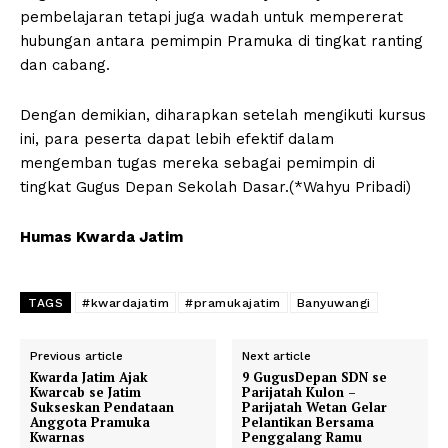
pembelajaran tetapi juga wadah untuk mempererat
hubungan antara pemimpin Pramuka di tingkat ranting
dan cabang.
Dengan demikian, diharapkan setelah mengikuti kursus
ini, para peserta dapat lebih efektif dalam
mengemban tugas mereka sebagai pemimpin di
tingkat Gugus Depan Sekolah Dasar.(*Wahyu Pribadi)
Humas Kwarda Jatim
TAGS
#kwardajatim
#pramukajatim
Banyuwangi
Previous article
Next article
Kwarda Jatim Ajak
9 GugusDepan SDN se
Kwarcab se Jatim
Parijatah Kulon –
Sukseskan Pendataan
Parijatah Wetan Gelar
Anggota Pramuka
Pelantikan Bersama
Kwarnas
Penggalang Ramu