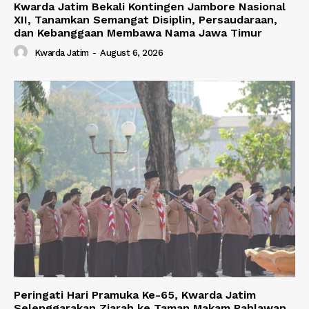
Kwarda Jatim Bekali Kontingen Jambore Nasional
XII, Tanamkan Semangat Disiplin, Persaudaraan,
dan Kebanggaan Membawa Nama Jawa Timur
Kwarda Jatim
-
August 6, 2026
Peringati Hari Pramuka Ke-65, Kwarda Jatim
Selenggarakan Ziarah ke Taman Makam Pahlawan