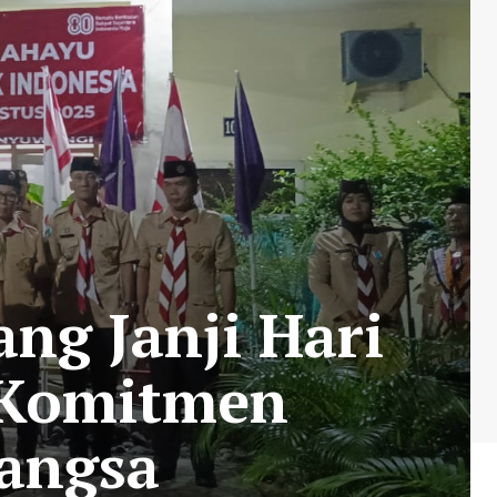
ng Janji Hari
 Komitmen
angsa