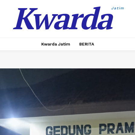
Kwarda
Jatim
Kwarda Jatim
BERITA