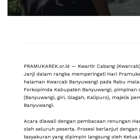
PRAMUKAREK.or.id — Kwartir Cabang (Kwarcab
Janji dalam rangka memperingati Hari Pramuka
halaman Kwarcab Banyuwangi pada Rabu malam, (1
Forkopimda Kabupaten Banyuwangi, pimpinan d
(Banyuwangi, giri, Glagah, Kalipuro), majelis 
Banyuwangi.
Acara diawali dengan pembacaan renungan Hari 
oleh seluruh peserta. Prosesi berlanjut deng
tasyakuran yang dipimpin langsung oleh Ketua