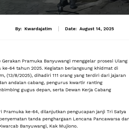
By:
Kwardajatim
Date:
August 14, 2025
) Gerakan Pramuka Banyuwangi menggelar prosesi Ulang
 ke-64 tahun 2025. Kegiatan berlangsung khidmat di
3/8/2025), dihadiri 111 orang yang terdiri dari jajaran
an andalan cabang, pengurus kwartir ranting
pembimbing gugus depan, serta Dewan Kerja Cabang
Pramuka ke-64, dilanjutkan pengucapan janji Tri Satya
an penyematan tanda penghargaan Lencana Pancawarsa da
 Kwarcab Banyuwangi, Kak Mujiono.