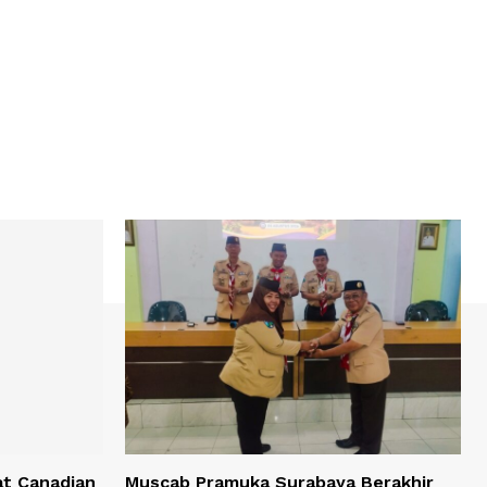
at Canadian
Muscab Pramuka Surabaya Berakhir