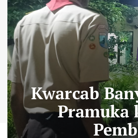
Kwarcab Bany
Pramuka 
Pemb