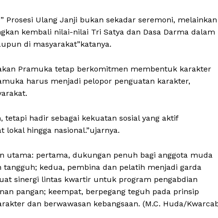
Prosesi Ulang Janji bukan sekadar seremoni, melainkan
an kembali nilai-nilai Tri Satya dan Dasa Darma dalam
aupun di masyarakat”katanya.
erakan Pramuka tetap berkomitmen membentuk karakter
ramuka harus menjadi pelopor penguatan karakter,
arakat.
etapi hadir sebagai kekuatan sosial yang aktif
 lokal hingga nasional.”ujarnya.
n utama: pertama, dukungan penuh bagi anggota muda
n tangguh; kedua, pembina dan pelatih menjadi garda
uat sinergi lintas kwartir untuk program pengabdian
anan pangan; keempat, berpegang teguh pada prinsip
akter dan berwawasan kebangsaan. (M.C. Huda/Kwarca