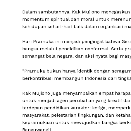
Dalam sambutannya, Kak Mujiono menegaskan ” 
momentum spiritual dan moral untuk merenungk
kehidupan sehari-hari baik dalam organisasi m
Hari Pramuka ini menjadi pengingat bahwa G
bangsa melalui pendidikan nonformal. Serta p
semangat bela negara, dan aksi nyata bagi masy
“Pramuka bukan hanya identik dengan seragam, t
berkontribusi membangun Indonesia dari tingkat
Kak Mujiono juga menyampaikan empat harapa
untuk menjadi agen perubahan yang kreatif da
terdepan pendidikan karakter; ketiga, memperk
masyarakat, pelestarian lingkungan, dan ketah
kepramukaan untuk mewujudkan bangsa berkar
Banyuwangi)