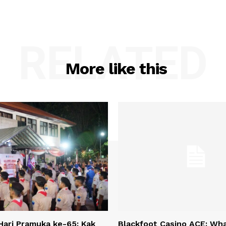
RELATED
More like this
 Hari Pramuka ke-65: Kak
Blackfoot Casino ACE: Wh