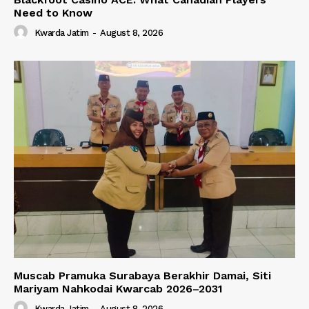
Need to Know
Kwarda Jatim
-
August 8, 2026
Muscab Pramuka Surabaya Berakhir Damai, Siti
Mariyam Nahkodai Kwarcab 2026–2031
Kwarda Jatim
-
August 8, 2026