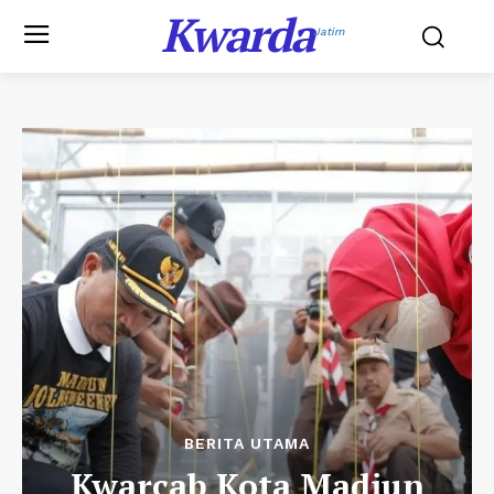
Kwarda
Jatim
BERITA UTAMA
Kwarcab Kota Madiun