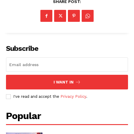
SHARE POST:
Subscribe
I WANT IN
I've read and accept the
Privacy Policy
.
Popular