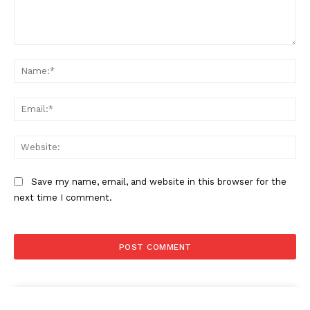
Comment:
Na
Ema
Web
Save my name, email, and website in this browser for the
next time I comment.