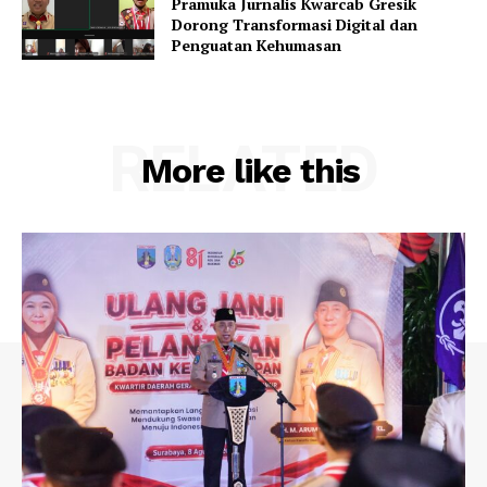
Pramuka Jurnalis Kwarcab Gresik
Dorong Transformasi Digital dan
Penguatan Kehumasan
RELATED
More like this