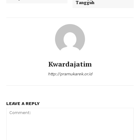
Tangguh
Kwardajatim
http://pramukarek.or.id
LEAVE A REPLY