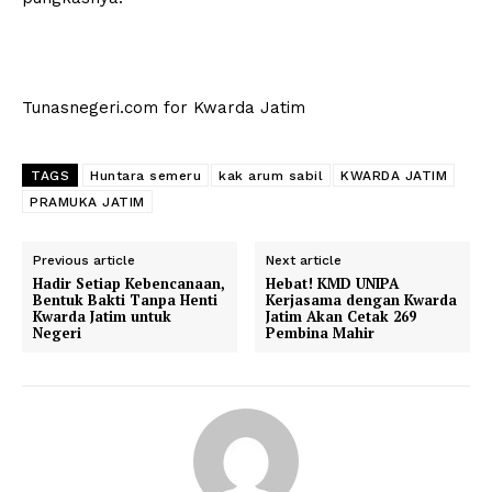
Tunasnegeri.com for Kwarda Jatim
TAGS
Huntara semeru
kak arum sabil
KWARDA JATIM
PRAMUKA JATIM
Previous article
Next article
Hadir Setiap Kebencanaan,
Hebat! KMD UNIPA
Bentuk Bakti Tanpa Henti
Kerjasama dengan Kwarda
Kwarda Jatim untuk
Jatim Akan Cetak 269
Negeri
Pembina Mahir