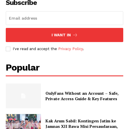
Subscribe
I WANT IN
I've read and accept the
Privacy Policy
.
Popular
OnlyFans Without an Account – Safe,
Private Access Guide & Key Features
Kak Arum Sabil: Kontingen Jatim ke
Jamnas XII Bawa Misi Persaudaraan,