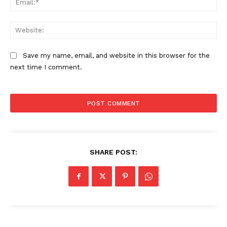
Web
Save my name, email, and website in this browser for the
next time I comment.
SHARE POST: