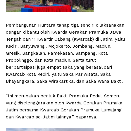
Pembangunan Huntara tahap tiga sendiri dilaksanakan
dengan dibantu oleh Kwarda Gerakan Pramuka Jawa
Tengah dan 11 Kwartir Cabang (Kwarcab) di Jatim, yaitu
Kediri, Banyuwangi, Mojokerto, Jombang, Madiun,
Gresik, Bangkalan, Pamekasan, Sampang, Kota
Probolinggo, dan Kota madiun. Serta turut
berpartisipasi juga empat saka yang berasal dari
Kwarcab Kota Kediri, yaitu Saka Pariwisata, Saka
Bhayangkara, Saka Wirakartika, dan Saka Wana Bakti.
“Ini merupakan bentuk Bakti Pramuka Peduli Semeru
yang diselenggarakan oleh Kwarda Gerakan Pramuka
Jatim bersama Kwarcab Gerakan Pramuka Lumajang
dan Kwarcab se-Jatim lainnya,” paparnya.