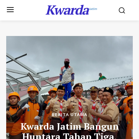
Kwarda
Jatim
BERITA UTAMA
Kwarda Jatim Bangun
Huntara Tahap Tiga,