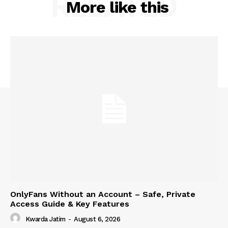
RELATED
More like this
OnlyFans Without an Account – Safe, Private
Access Guide & Key Features
Kwarda Jatim
-
August 6, 2026