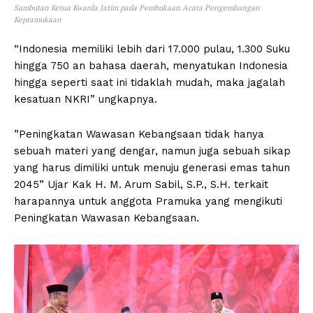
Sambutan Ketua Kwarda Jatim pada Pembukaan Acara Pengembangan
Kepramukaan
“Indonesia memiliki lebih dari 17.000 pulau, 1.300 Suku
hingga 750 an bahasa daerah, menyatukan Indonesia
hingga seperti saat ini tidaklah mudah, maka jagalah
kesatuan NKRI” ungkapnya.
”Peningkatan Wawasan Kebangsaan tidak hanya
sebuah materi yang dengar, namun juga sebuah sikap
yang harus dimiliki untuk menuju generasi emas tahun
2045” Ujar Kak H. M. Arum Sabil, S.P., S.H. terkait
harapannya untuk anggota Pramuka yang mengikuti
Peningkatan Wawasan Kebangsaan.