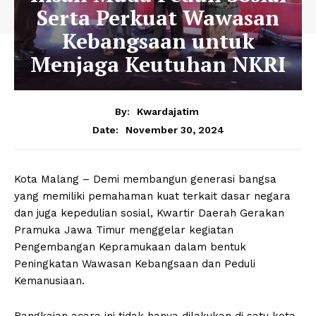
Serta Perkuat Wawasan
Kebangsaan untuk
Menjaga Keutuhan NKRI
By:
Kwardajatim
November 30, 2024
Date:
Kota Malang – Demi membangun generasi bangsa
yang memiliki pemahaman kuat terkait dasar negara
dan juga kepedulian sosial, Kwartir Daerah Gerakan
Pramuka Jawa Timur menggelar kegiatan
Pengembangan Kepramukaan dalam bentuk
Peningkatan Wawasan Kebangsaan dan Peduli
Kemanusiaan.
Rangkaian acara ini tidak hanya dilakukan di satu kota