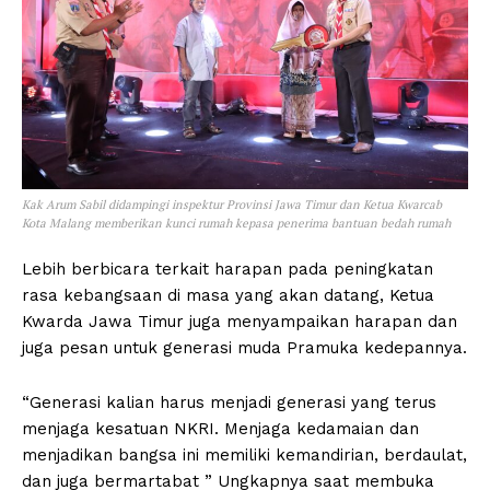
Kak Arum Sabil didampingi inspektur Provinsi Jawa Timur dan Ketua Kwarcab
Kota Malang memberikan kunci rumah kepasa penerima bantuan bedah rumah
Lebih berbicara terkait harapan pada peningkatan
rasa kebangsaan di masa yang akan datang, Ketua
Kwarda Jawa Timur juga menyampaikan harapan dan
juga pesan untuk generasi muda Pramuka kedepannya.
“Generasi kalian harus menjadi generasi yang terus
menjaga kesatuan NKRI. Menjaga kedamaian dan
menjadikan bangsa ini memiliki kemandirian, berdaulat,
dan juga bermartabat ” Ungkapnya saat membuka