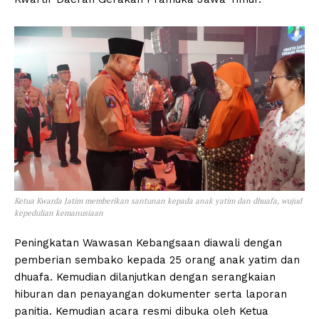
Ketua Kwarda Jatim memberikan santunan kepada anak yatim dan dhuafa, wujud
kepedulian kemanusiaan
Peningkatan Wawasan Kebangsaan diawali dengan
pemberian sembako kepada 25 orang anak yatim dan
dhuafa. Kemudian dilanjutkan dengan serangkaian
hiburan dan penayangan dokumenter serta laporan
panitia. Kemudian acara resmi dibuka oleh Ketua