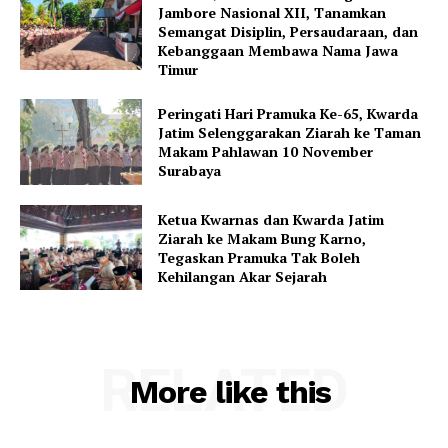
Jambore Nasional XII, Tanamkan
Semangat Disiplin, Persaudaraan, dan
Kebanggaan Membawa Nama Jawa
Timur
Peringati Hari Pramuka Ke-65, Kwarda
Jatim Selenggarakan Ziarah ke Taman
Makam Pahlawan 10 November
Surabaya
Ketua Kwarnas dan Kwarda Jatim
Ziarah ke Makam Bung Karno,
Tegaskan Pramuka Tak Boleh
Kehilangan Akar Sejarah
RELATED
More like this