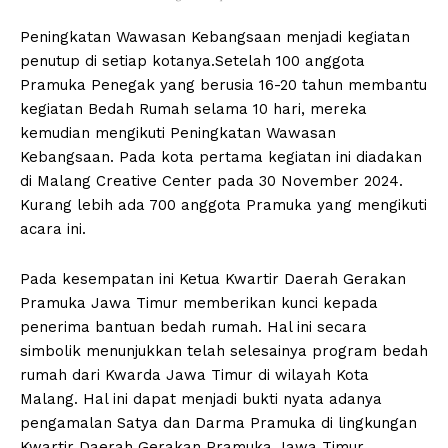
Peningkatan Wawasan Kebangsaan menjadi kegiatan
penutup di setiap kotanya.Setelah 100 anggota
Pramuka Penegak yang berusia 16-20 tahun membantu
kegiatan Bedah Rumah selama 10 hari, mereka
kemudian mengikuti Peningkatan Wawasan
Kebangsaan. Pada kota pertama kegiatan ini diadakan
di Malang Creative Center pada 30 November 2024.
Kurang lebih ada 700 anggota Pramuka yang mengikuti
acara ini.
Pada kesempatan ini Ketua Kwartir Daerah Gerakan
Pramuka Jawa Timur memberikan kunci kepada
penerima bantuan bedah rumah. Hal ini secara
simbolik menunjukkan telah selesainya program bedah
rumah dari Kwarda Jawa Timur di wilayah Kota
Malang. Hal ini dapat menjadi bukti nyata adanya
pengamalan Satya dan Darma Pramuka di lingkungan
Kwartir Daerah Gerakan Pramuka Jawa Timur.