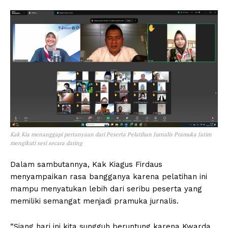
Kak Kia menanggapi pertanyaan dari Peserta Pelatihan Jurnalis Pramuka Jatim
mengikuti sesi secara daring
Dalam sambutannya, Kak Kiagus Firdaus
menyampaikan rasa bangganya karena pelatihan ini
mampu menyatukan lebih dari seribu peserta yang
memiliki semangat menjadi pramuka jurnalis.
“Siang hari ini kita sungguh beruntung karena Kwarda