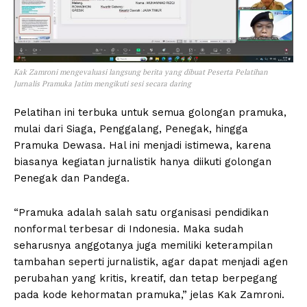
Kak Zamroni mengevaluasi langsung berita yang dibuat Peserta Pelatihan
Jurnalis Pramuka Jatim mengikuti sesi secara daring
Pelatihan ini terbuka untuk semua golongan pramuka,
mulai dari Siaga, Penggalang, Penegak, hingga
Pramuka Dewasa. Hal ini menjadi istimewa, karena
biasanya kegiatan jurnalistik hanya diikuti golongan
Penegak dan Pandega.
“Pramuka adalah salah satu organisasi pendidikan
nonformal terbesar di Indonesia. Maka sudah
seharusnya anggotanya juga memiliki keterampilan
tambahan seperti jurnalistik, agar dapat menjadi agen
perubahan yang kritis, kreatif, dan tetap berpegang
pada kode kehormatan pramuka,” jelas Kak Zamroni.