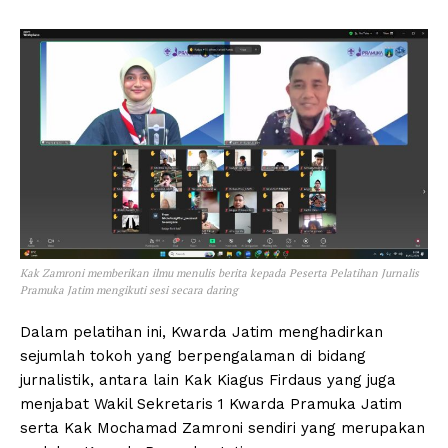
Kak Zamroni memberikan ilmu menulis berita kepada Peserta Pelatihan Jurnalis
Pramuka Jatim mengikuti sesi secara daring
Dalam pelatihan ini, Kwarda Jatim menghadirkan
sejumlah tokoh yang berpengalaman di bidang
jurnalistik, antara lain Kak Kiagus Firdaus yang juga
menjabat Wakil Sekretaris 1 Kwarda Pramuka Jatim
serta Kak Mochamad Zamroni sendiri yang merupakan