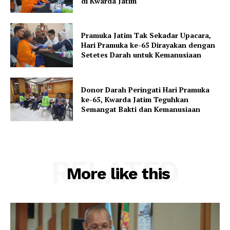
di Kwarda Jatim
Pramuka Jatim Tak Sekadar Upacara,
Hari Pramuka ke-65 Dirayakan dengan
Setetes Darah untuk Kemanusiaan
Donor Darah Peringati Hari Pramuka
ke-65, Kwarda Jatim Teguhkan
Semangat Bakti dan Kemanusiaan
RELATED
More like this