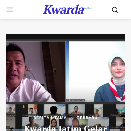
Kwarda
Jatim
BERITA UTAMA
TERBARU
Kwarda Jatim Gelar