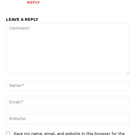
REPLY
LEAVE A REPLY
Comment:
Na
Ema
Web
Save my name, email, and website in this browser for the